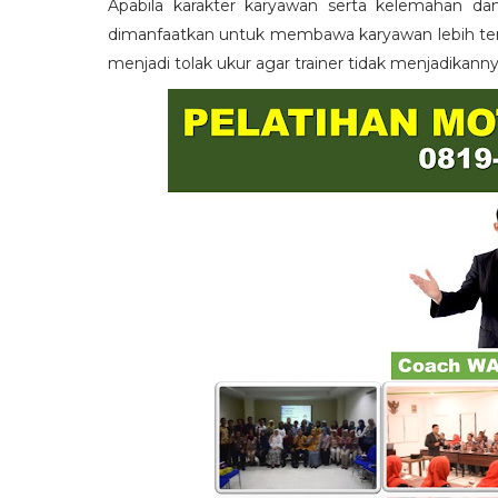
Apabila karakter karyawan serta kelemahan da
dimanfaatkan untuk membawa karyawan lebih term
menjadi tolak ukur agar trainer tidak menjadikann