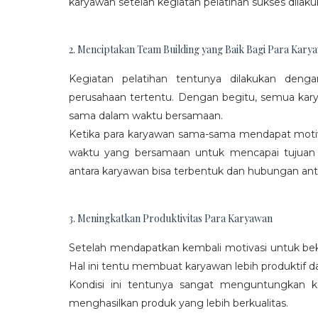
karyawan setelah kegiatan pelatihan sukses dilaku
2. Menciptakan Team Building yang Baik Bagi Para Kary
Kegiatan pelatihan tentunya dilakukan den
perusahaan tertentu. Dengan begitu, semua kar
sama dalam waktu bersamaan.
Ketika para karyawan sama-sama mendapat moti
waktu yang bersamaan untuk mencapai tujuan
antara karyawan bisa terbentuk dan hubungan antar
3. Meningkatkan Produktivitas Para Karyawan
Setelah mendapatkan kembali motivasi untuk beke
Hal ini tentu membuat karyawan lebih produktif d
Kondisi ini tentunya sangat menguntungkan 
menghasilkan produk yang lebih berkualitas.