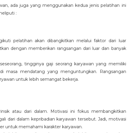
wan, ada juga yang menggunakan kedua jenis pelatihan ini
eliputi :
kuti pelatihan akan dibangkitkan melalui faktor dari luar
gkitkan dengan memberikan rangsangan dari luar dan banyak
 seseorang, tingginya gaji seorang karyawan yang memiliki
an di masa mendatang yang menguntungkan. Rangsangan
ryawan untuk lebih semangat bekerja.
rinsik atau dari dalam. Motivasi ini fokus membangkitkan
 dari dalam kepribadian karyawan tersebut. Jadi, motivasi
er untuk memahami karakter karyawan.