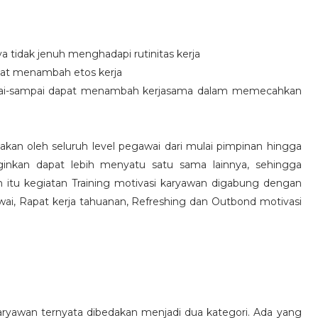
idak jenuh menghadapi rutinitas kerja
at menambah etos kerja
i-sampai dapat menambah kerjasama dalam memecahkan
nakan oleh seluruh level pegawai dari mulai pimpinan hingga
inkan dapat lebih menyatu satu sama lainnya, sehingga
 itu kegiatan Training motivasi karyawan digabung dengan
awai, Rapat kerja tahuanan, Refreshing dan Outbond motivasi
aryawan ternyata dibedakan menjadi dua kategori. Ada yang