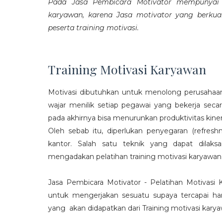
Pada Jasa Pembicara Motivator mempunyai p
karyawan, karena Jasa motivator yang berku
peserta training motivasi.
Training Motivasi Karyawan
Motivasi dibutuhkan untuk menolong perusahaan
wajar menilik setiap pegawai yang bekerja sec
pada akhirnya bisa menurunkan produktivitas kiner
Oleh sebab itu, diperlukan penyegaran (refres
kantor. Salah satu teknik yang dapat dila
mengadakan pelatihan training motivasi karyawan
Jasa Pembicara Motivator - Pelatihan Motivasi
untuk mengerjakan sesuatu supaya tercapai ha
yang akan didapatkan dari Training motivasi karyaw