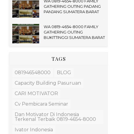
WA 0819-4654-8000 FAMILY
GATHERING OUTING PADANG
PANJANG SUMATERA BARAT
WA 0819-4654-8000 FAMILY
GATHERING OUTING
BUKITTINGGI SUMATERA BARAT
TAGS
081946548000
BLOG
Capacity Building Pasuruan
CARI MOTIVATOR
Cv Pembicara Seminar
Dan Motivator Di Indonesia
Terkenal Terbaik 0819-4654-8000
Ivator Indonesia