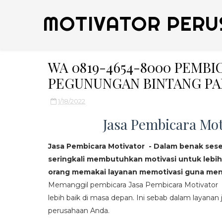
MOTIVATOR PERU
WA 0819-4654-8000 PEMB
PEGUNUNGAN BINTANG PA
1/18/2022
Jasa Pembicara Mot
Jasa Pembicara Motivator - Dalam benak ses
seringkali membutuhkan motivasi untuk lebih
orang memakai layanan memotivasi guna mend
Memanggil pembicara Jasa Pembicara Motivator da
lebih baik di masa depan. Ini sebab dalam layanan j
perusahaan Anda.