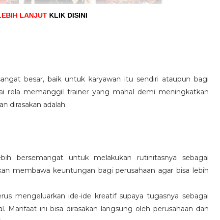
LEBIH LANJUT
KLIK DISINI
angat besar, baik untuk karyawan itu sendiri ataupun bagi
pai rela memanggil trainer yang mahal demi meningkatkan
n dirasakan adalah :
ebih bersemangat untuk melakukan rutinitasnya sebagai
 akan membawa keuntungan bagi perusahaan agar bisa lebih
us mengeluarkan ide-ide kreatif supaya tugasnya sebagai
l. Manfaat ini bisa dirasakan langsung oleh perusahaan dan