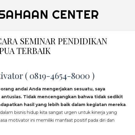
SAHAAN CENTER
ICARA SEMINAR PENDIDIKAN
PUA TERBAIK
ivator ( 0819-4654-8000 )
eorang andai Anda mengerjakan sesuatu, saya
 antusias. Tidak mencengangkan bahwa tidak sedikit
apatkan hasil yang lebih baik dalam kegiatan mereka
.
lam bisnis hidup kita sangat urgen untuk kinerja yang
asa motivator ini memiliki manfaat positif pada diri dan