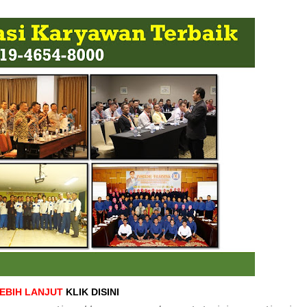
LEBIH LANJUT
KLIK DISINI