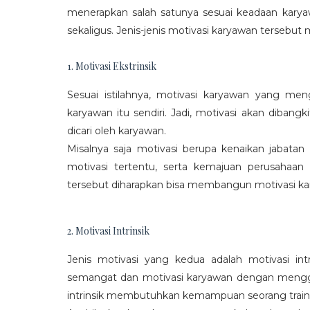
menerapkan salah satunya sesuai keadaan karya
sekaligus. Jenis-jenis motivasi karyawan tersebut m
1. Motivasi Ekstrinsik
Sesuai istilahnya, motivasi karyawan yang mengi
karyawan itu sendiri. Jadi, motivasi akan diban
dicari oleh karyawan.
Misalnya saja motivasi berupa kenaikan jabatan
motivasi tertentu, serta kemajuan perusaha
tersebut diharapkan bisa membangun motivasi ka
2. Motivasi Intrinsik
Jenis motivasi yang kedua adalah motivasi int
semangat dan motivasi karyawan dengan menggali
intrinsik membutuhkan kemampuan seorang train