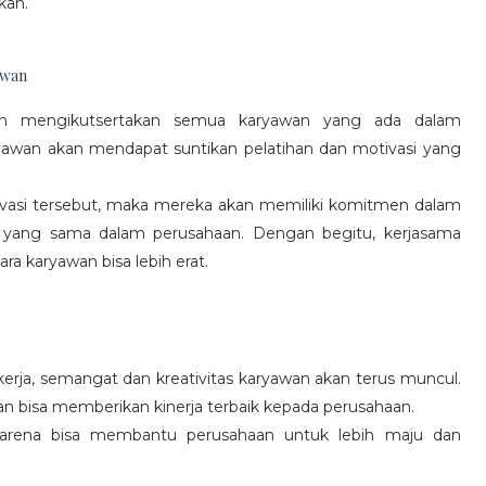
kan.
awan
gan mengikutsertakan semua karyawan yang ada dalam
yawan akan mendapat suntikan pelatihan dan motivasi yang
vasi tersebut, maka mereka akan memiliki komitmen dalam
 yang sama dalam perusahaan. Dengan begitu, kerjasama
a karyawan bisa lebih erat.
rja, semangat dan kreativitas karyawan akan terus muncul.
an bisa memberikan kinerja terbaik kepada perusahaan.
karena bisa membantu perusahaan untuk lebih maju dan