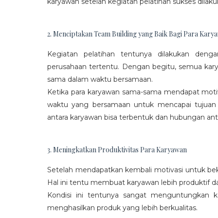
karyawan setelah kegiatan pelatihan sukses dilaku
2. Menciptakan Team Building yang Baik Bagi Para Kary
Kegiatan pelatihan tentunya dilakukan den
perusahaan tertentu. Dengan begitu, semua kar
sama dalam waktu bersamaan.
Ketika para karyawan sama-sama mendapat moti
waktu yang bersamaan untuk mencapai tujuan
antara karyawan bisa terbentuk dan hubungan antar
3. Meningkatkan Produktivitas Para Karyawan
Setelah mendapatkan kembali motivasi untuk beke
Hal ini tentu membuat karyawan lebih produktif d
Kondisi ini tentunya sangat menguntungkan 
menghasilkan produk yang lebih berkualitas.