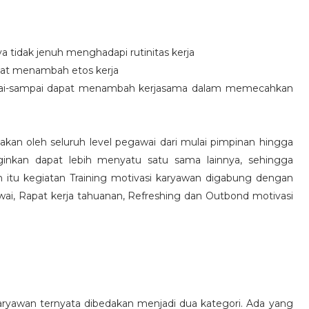
idak jenuh menghadapi rutinitas kerja
at menambah etos kerja
i-sampai dapat menambah kerjasama dalam memecahkan
nakan oleh seluruh level pegawai dari mulai pimpinan hingga
inkan dapat lebih menyatu satu sama lainnya, sehingga
 itu kegiatan Training motivasi karyawan digabung dengan
awai, Rapat kerja tahuanan, Refreshing dan Outbond motivasi
aryawan ternyata dibedakan menjadi dua kategori. Ada yang