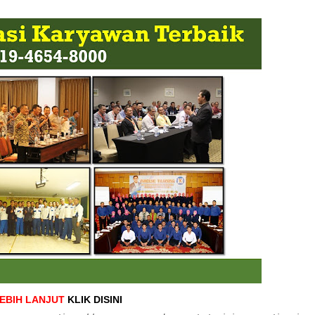
LEBIH LANJUT
KLIK DISINI