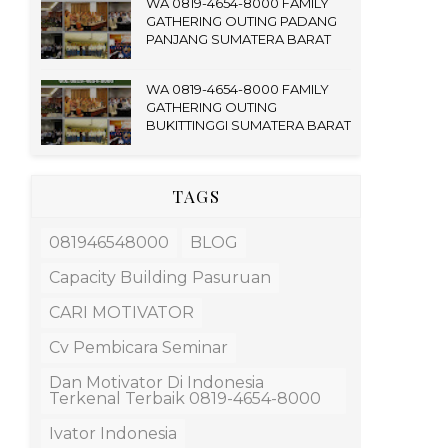
WA 0819-4654-8000 FAMILY
GATHERING OUTING PADANG
PANJANG SUMATERA BARAT
WA 0819-4654-8000 FAMILY
GATHERING OUTING
BUKITTINGGI SUMATERA BARAT
TAGS
081946548000
BLOG
Capacity Building Pasuruan
CARI MOTIVATOR
Cv Pembicara Seminar
Dan Motivator Di Indonesia
Terkenal Terbaik 0819-4654-8000
Ivator Indonesia