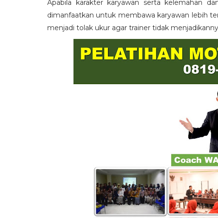
Apabila karakter karyawan serta kelemahan da
dimanfaatkan untuk membawa karyawan lebih term
menjadi tolak ukur agar trainer tidak menjadikann