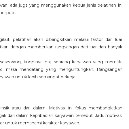
wan, ada juga yang menggunakan kedua jenis pelatihan ini
eliputi :
kuti pelatihan akan dibangkitkan melalui faktor dari luar
gkitkan dengan memberikan rangsangan dari luar dan banyak
 seseorang, tingginya gaji seorang karyawan yang memiliki
an di masa mendatang yang menguntungkan. Rangsangan
ryawan untuk lebih semangat bekerja.
rinsik atau dari dalam. Motivasi ini fokus membangkitkan
 dari dalam kepribadian karyawan tersebut. Jadi, motivasi
er untuk memahami karakter karyawan.