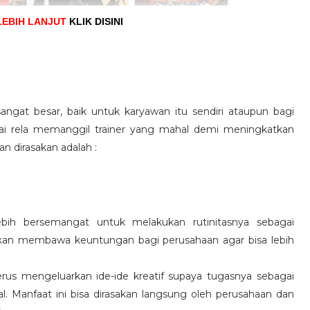
LEBIH LANJUT
KLIK DISINI
angat besar, baik untuk karyawan itu sendiri ataupun bagi
pai rela memanggil trainer yang mahal demi meningkatkan
n dirasakan adalah :
ebih bersemangat untuk melakukan rutinitasnya sebagai
 akan membawa keuntungan bagi perusahaan agar bisa lebih
us mengeluarkan ide-ide kreatif supaya tugasnya sebagai
l. Manfaat ini bisa dirasakan langsung oleh perusahaan dan