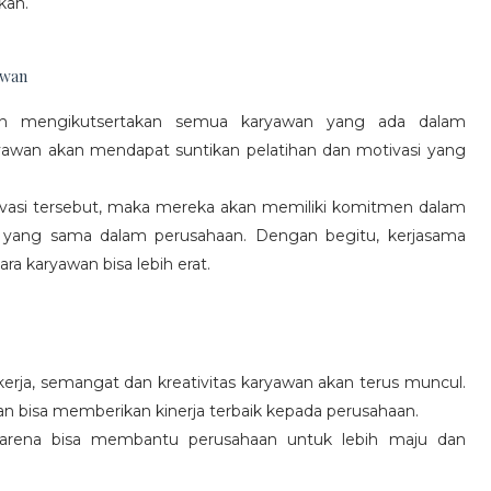
kan.
awan
gan mengikutsertakan semua karyawan yang ada dalam
yawan akan mendapat suntikan pelatihan dan motivasi yang
vasi tersebut, maka mereka akan memiliki komitmen dalam
 yang sama dalam perusahaan. Dengan begitu, kerjasama
a karyawan bisa lebih erat.
rja, semangat dan kreativitas karyawan akan terus muncul.
an bisa memberikan kinerja terbaik kepada perusahaan.
karena bisa membantu perusahaan untuk lebih maju dan