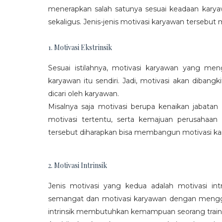
menerapkan salah satunya sesuai keadaan karya
sekaligus. Jenis-jenis motivasi karyawan tersebut m
1. Motivasi Ekstrinsik
Sesuai istilahnya, motivasi karyawan yang mengi
karyawan itu sendiri. Jadi, motivasi akan diban
dicari oleh karyawan.
Misalnya saja motivasi berupa kenaikan jabatan
motivasi tertentu, serta kemajuan perusaha
tersebut diharapkan bisa membangun motivasi ka
2. Motivasi Intrinsik
Jenis motivasi yang kedua adalah motivasi int
semangat dan motivasi karyawan dengan menggali
intrinsik membutuhkan kemampuan seorang train