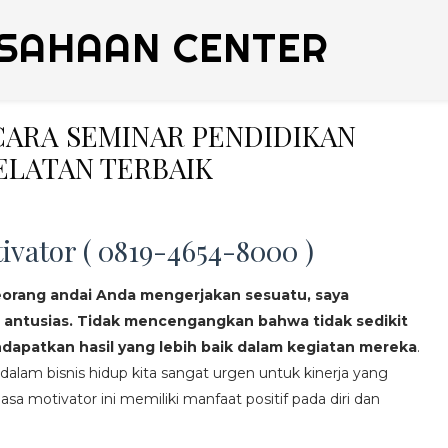
SAHAAN CENTER
ICARA SEMINAR PENDIDIKAN
ELATAN TERBAIK
ivator ( 0819-4654-8000 )
eorang andai Anda mengerjakan sesuatu, saya
 antusias. Tidak mencengangkan bahwa tidak sedikit
apatkan hasil yang lebih baik dalam kegiatan mereka
.
lam bisnis hidup kita sangat urgen untuk kinerja yang
asa motivator ini memiliki manfaat positif pada diri dan