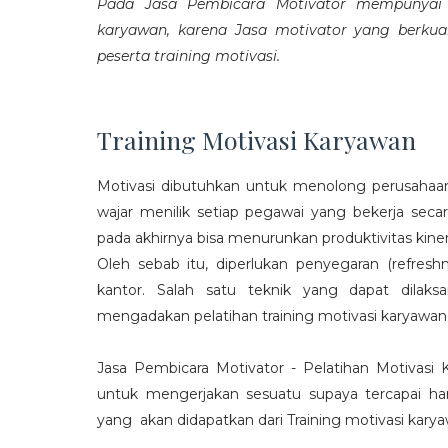
Pada Jasa Pembicara Motivator mempunyai p
karyawan, karena Jasa motivator yang berku
peserta training motivasi.
Training Motivasi Karyawan
Motivasi dibutuhkan untuk menolong perusahaan
wajar menilik setiap pegawai yang bekerja sec
pada akhirnya bisa menurunkan produktivitas kiner
Oleh sebab itu, diperlukan penyegaran (refres
kantor. Salah satu teknik yang dapat dila
mengadakan pelatihan training motivasi karyawan
Jasa Pembicara Motivator - Pelatihan Motivasi
untuk mengerjakan sesuatu supaya tercapai ha
yang akan didapatkan dari Training motivasi karyaw