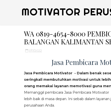
MOTIVATOR PERU
WA 0819-4654-8000 PEMB
BALANGAN KALIMANTAN S
1/17/2022
Jasa Pembicara Mot
Jasa Pembicara Motivator - Dalam benak ses
seringkali membutuhkan motivasi untuk lebih
orang memakai layanan memotivasi guna mend
Memanggil pembicara Jasa Pembicara Motivator da
lebih baik di masa depan. Ini sebab dalam layanan j
perusahaan Anda.