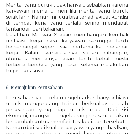
Mental yang buruk tidak hanya disebabkan karena
karyawan memang memiliki mental yang buruk
sejak lahir. Namun ini juga bisa terjadi akibat kondisi
di tempat kerja yang terlalu sering mendapat
tantangan dan tekanan.
Pelatihan Motivasi X akan membangun kembali
motivasi kerja para karyawan sehingga lebih
bersemangat seperti saat pertama kali melamar
kerja. Kalau semangatnya sudah dibangun,
otomatis mentalnya akan lebih kebal meski
terkena kendala yang besar selama melakukan
tugas-tugasnya.
6. Memajukan Perusahaan
Perusahaan yang rela mengeluarkan banyak biaya
untuk mengundang trainer berkualitas adalah
perusahaan yang siap untuk maju. Dari sisi
ekonomi, mungkin pengeluaran perusahaan akan
bertambah untuk memfasilitasi kegiatan tersebut.
Namun dari segi kualitas karyawan yang dihasilkan,
perusahaan justru bisa mendulang keuntungan