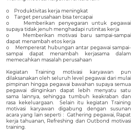
o Produktivitas kerja meningkat
o Target perusahaan bisa tercapai
o Memberikan penyegaran untuk pegawai
supaya tidak jenuh menghadapi rutinitas kerja
o Memberikan motivasi baru sampai-sampai
dapat menambah etos kerja
o Mempererat hubungan antar pegawai sampai-
sampai dapat menambah kerjasama dalam
memecahkan masalah perusahaan
Kegiatan Training motivasi karyawan pun
dilaksanakan oleh seluruh level pegawai dari mulai
pimpinan hingga pegawai bawahan supaya semua
pegawai diinginkan dapat lebih menyatu satu
sama lainnya, sehingga tumbuh keakraban dan
rasa kekeluargaan. Selain itu kegiatan Training
motivasi karyawan digabung dengan susunan
acara yang lain seperti : Gathering pegawai, Rapat
kerja tahuanan, Refreshing dan Outbond motivasi
training.