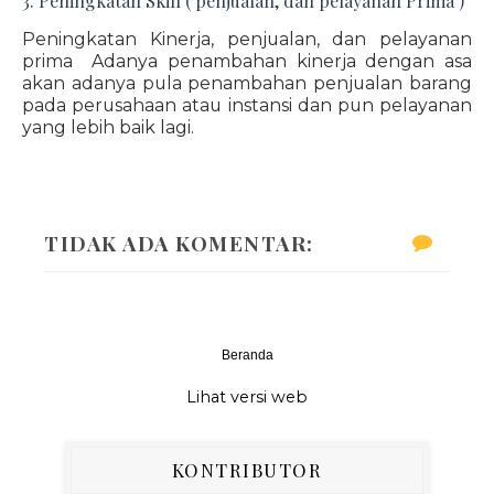
3. Peningkatan Skill ( penjualan, dan pelayanan Prima )
Peningkatan Kinerja, penjualan, dan pelayanan
prima Adanya penambahan kinerja dengan asa
akan adanya pula penambahan penjualan barang
pada perusahaan atau instansi dan pun pelayanan
yang lebih baik lagi.
TIDAK ADA KOMENTAR:
Beranda
‹
›
Lihat versi web
KONTRIBUTOR