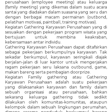
perusahaan (employee meeting) atau keluarga
(family meeting) yang dikemas dalam suatu acara
santai yang diadakan dalam suasana yang seru dan
dengan berbagai macam permainan (outbond,
pelatihan motivasi, paintball, training motivasi).
Kegiatan Gathering Karyawan Perusahaan yang di
sesuaikan dengan pekerjaan program wisata yang
bertujuan untuk membina keakraban,
kebersamaan antar individu.
Gathering Karyawan Perusahaan dapat ditafsirkan
sebagai pekerjaan berkumpulnya karyawan. Tak
sekadar berkumpul, karyawan seringkali diajak
berjalan-jalan di luar kantor untuk mengerjakan
ragam pekerjaan seru laksana outbound, game,
makan bareng serta pembagian doorprize.
Kegiatan Familiy gathering atau Gathering
Karyawan Perusahaan adalah suatu pekerjaan
yang dilaksanakan karyawan dan family dalam
sebuah organisasi atau perusahaan, bahkan
sekarang keluarga gathering tidak sedikit
dilakukan oleh komunitas-komunitas, ataupun
kelompok dalam sebuah lingkungan perumahan,