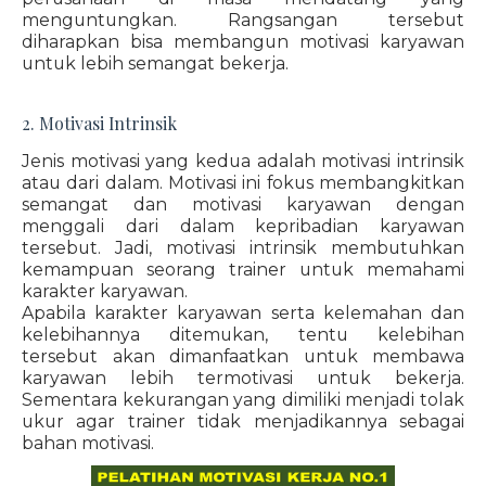
menguntungkan. Rangsangan tersebut
diharapkan bisa membangun motivasi karyawan
untuk lebih semangat bekerja.
2. Motivasi Intrinsik
Jenis motivasi yang kedua adalah motivasi intrinsik
atau dari dalam. Motivasi ini fokus membangkitkan
semangat dan motivasi karyawan dengan
menggali dari dalam kepribadian karyawan
tersebut. Jadi, motivasi intrinsik membutuhkan
kemampuan seorang trainer untuk memahami
karakter karyawan.
Apabila karakter karyawan serta kelemahan dan
kelebihannya ditemukan, tentu kelebihan
tersebut akan dimanfaatkan untuk membawa
karyawan lebih termotivasi untuk bekerja.
Sementara kekurangan yang dimiliki menjadi tolak
ukur agar trainer tidak menjadikannya sebagai
bahan motivasi.