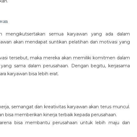
kan.
awan
gan mengikutsertakan semua karyawan yang ada dalam
yawan akan mendapat suntikan pelatihan dan motivasi yang
vasi tersebut, maka mereka akan memiliki komitmen dalam
 yang sama dalam perusahaan. Dengan begitu, kerjasama
a karyawan bisa lebih erat.
rja, semangat dan kreativitas karyawan akan terus muncul.
an bisa memberikan kinerja terbaik kepada perusahaan.
karena bisa membantu perusahaan untuk lebih maju dan