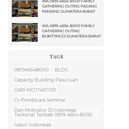
WA 0819-4654-8000 FAMILY
GATHERING OUTING PADANG
PANJANG SUMATERA BARAT
WA 0819-4654-8000 FAMILY
GATHERING OUTING
BUKITTINGGI SUMATERA BARAT
TAGS
081946548000
BLOG
Capacity Building Pasuruan
CARI MOTIVATOR
Cv Pembicara Seminar
Dan Motivator Di Indonesia
Terkenal Terbaik 0819-4654-8000
Ivator Indonesia