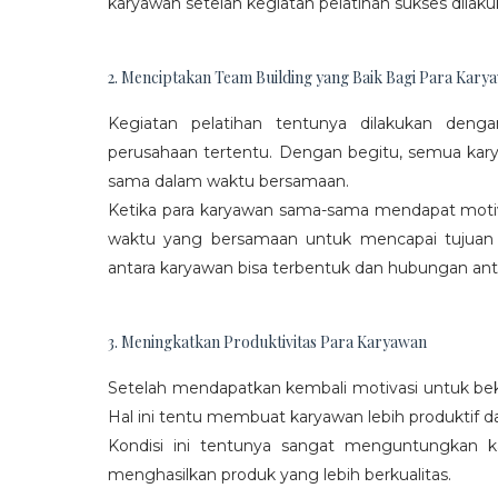
karyawan setelah kegiatan pelatihan sukses dilaku
2. Menciptakan Team Building yang Baik Bagi Para Kary
Kegiatan pelatihan tentunya dilakukan den
perusahaan tertentu. Dengan begitu, semua kar
sama dalam waktu bersamaan.
Ketika para karyawan sama-sama mendapat moti
waktu yang bersamaan untuk mencapai tujuan
antara karyawan bisa terbentuk dan hubungan antar
3. Meningkatkan Produktivitas Para Karyawan
Setelah mendapatkan kembali motivasi untuk beke
Hal ini tentu membuat karyawan lebih produktif d
Kondisi ini tentunya sangat menguntungkan 
menghasilkan produk yang lebih berkualitas.