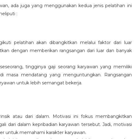
wan, ada juga yang menggunakan kedua jenis pelatihan ini
eliputi :
kuti pelatihan akan dibangkitkan melalui faktor dari luar
gkitkan dengan memberikan rangsangan dari luar dan banyak
 seseorang, tingginya gaji seorang karyawan yang memiliki
an di masa mendatang yang menguntungkan. Rangsangan
ryawan untuk lebih semangat bekerja.
rinsik atau dari dalam. Motivasi ini fokus membangkitkan
 dari dalam kepribadian karyawan tersebut. Jadi, motivasi
er untuk memahami karakter karyawan.