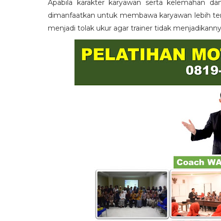
Apabila karakter karyawan serta kelemahan da
dimanfaatkan untuk membawa karyawan lebih term
menjadi tolak ukur agar trainer tidak menjadikann