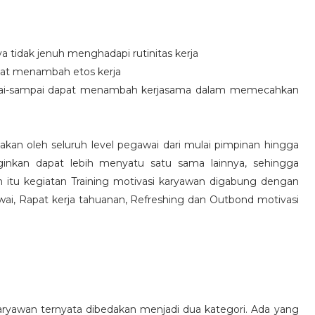
idak jenuh menghadapi rutinitas kerja
at menambah etos kerja
i-sampai dapat menambah kerjasama dalam memecahkan
nakan oleh seluruh level pegawai dari mulai pimpinan hingga
inkan dapat lebih menyatu satu sama lainnya, sehingga
 itu kegiatan Training motivasi karyawan digabung dengan
awai, Rapat kerja tahuanan, Refreshing dan Outbond motivasi
aryawan ternyata dibedakan menjadi dua kategori. Ada yang