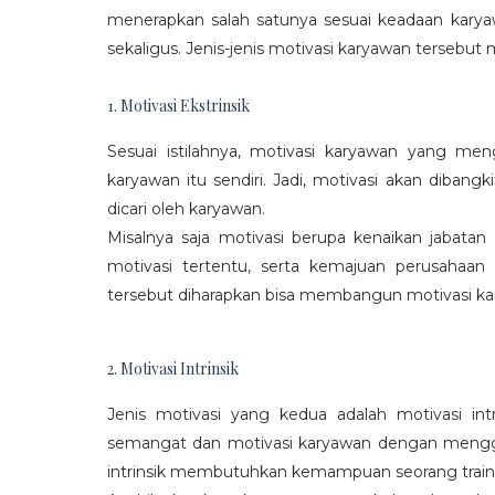
menerapkan salah satunya sesuai keadaan karya
sekaligus. Jenis-jenis motivasi karyawan tersebut m
1. Motivasi Ekstrinsik
Sesuai istilahnya, motivasi karyawan yang mengi
karyawan itu sendiri. Jadi, motivasi akan diban
dicari oleh karyawan.
Misalnya saja motivasi berupa kenaikan jabatan
motivasi tertentu, serta kemajuan perusaha
tersebut diharapkan bisa membangun motivasi ka
2. Motivasi Intrinsik
Jenis motivasi yang kedua adalah motivasi int
semangat dan motivasi karyawan dengan menggali
intrinsik membutuhkan kemampuan seorang train