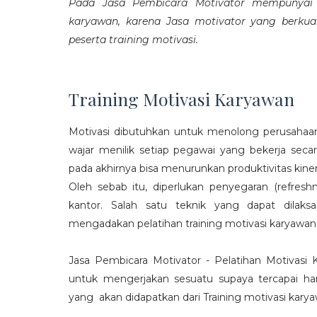
Pada Jasa Pembicara Motivator mempunyai p
karyawan, karena Jasa motivator yang berku
peserta training motivasi.
Training Motivasi Karyawan
Motivasi dibutuhkan untuk menolong perusahaan
wajar menilik setiap pegawai yang bekerja sec
pada akhirnya bisa menurunkan produktivitas kiner
Oleh sebab itu, diperlukan penyegaran (refres
kantor. Salah satu teknik yang dapat dila
mengadakan pelatihan training motivasi karyawan
Jasa Pembicara Motivator - Pelatihan Motivasi
untuk mengerjakan sesuatu supaya tercapai ha
yang akan didapatkan dari Training motivasi karyaw