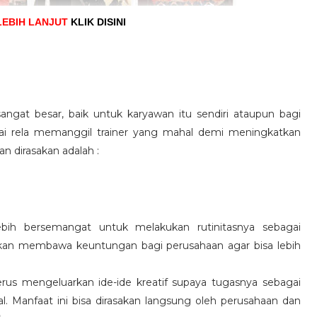
LEBIH LANJUT
KLIK DISINI
angat besar, baik untuk karyawan itu sendiri ataupun bagi
pai rela memanggil trainer yang mahal demi meningkatkan
n dirasakan adalah :
ebih bersemangat untuk melakukan rutinitasnya sebagai
 akan membawa keuntungan bagi perusahaan agar bisa lebih
us mengeluarkan ide-ide kreatif supaya tugasnya sebagai
l. Manfaat ini bisa dirasakan langsung oleh perusahaan dan