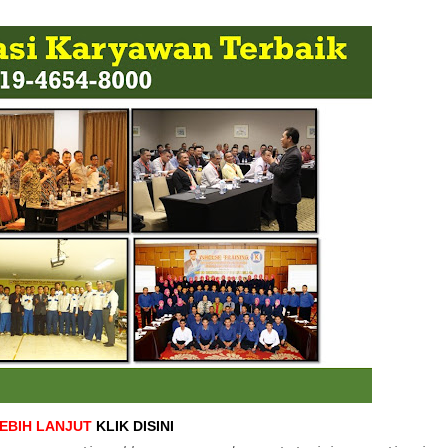
LEBIH LANJUT
KLIK DISINI