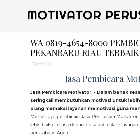
MOTIVATOR PERU
WA 0819-4654-8000 PEMB
PEKANBARU RIAU TERBAIK
1/19/2022
Jasa Pembicara Mot
Jasa Pembicara Motivator - Dalam benak ses
seringkali membutuhkan motivasi untuk lebih
orang memakai layanan memotivasi guna mend
Memanggil pembicara Jasa Pembicara Motivator da
lebih baik di masa depan. Ini sebab dalam layanan j
perusahaan Anda.