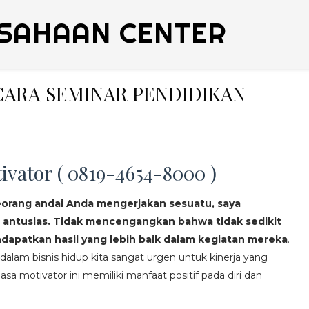
SAHAAN CENTER
ICARA SEMINAR PENDIDIKAN
ivator ( 0819-4654-8000 )
eorang andai Anda mengerjakan sesuatu, saya
 antusias. Tidak mencengangkan bahwa tidak sedikit
apatkan hasil yang lebih baik dalam kegiatan mereka
.
lam bisnis hidup kita sangat urgen untuk kinerja yang
asa motivator ini memiliki manfaat positif pada diri dan