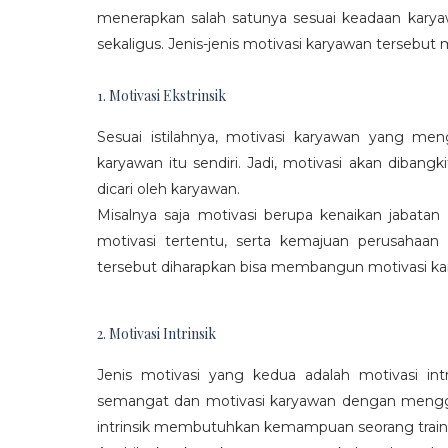
menerapkan salah satunya sesuai keadaan karya
sekaligus. Jenis-jenis motivasi karyawan tersebut m
1. Motivasi Ekstrinsik
Sesuai istilahnya, motivasi karyawan yang mengi
karyawan itu sendiri. Jadi, motivasi akan diban
dicari oleh karyawan.
Misalnya saja motivasi berupa kenaikan jabatan
motivasi tertentu, serta kemajuan perusaha
tersebut diharapkan bisa membangun motivasi ka
2. Motivasi Intrinsik
Jenis motivasi yang kedua adalah motivasi int
semangat dan motivasi karyawan dengan menggali
intrinsik membutuhkan kemampuan seorang train