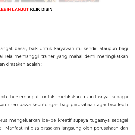
LEBIH LANJUT
KLIK DISINI
angat besar, baik untuk karyawan itu sendiri ataupun bagi
pai rela memanggil trainer yang mahal demi meningkatkan
n dirasakan adalah :
ebih bersemangat untuk melakukan rutinitasnya sebagai
 akan membawa keuntungan bagi perusahaan agar bisa lebih
us mengeluarkan ide-ide kreatif supaya tugasnya sebagai
l. Manfaat ini bisa dirasakan langsung oleh perusahaan dan