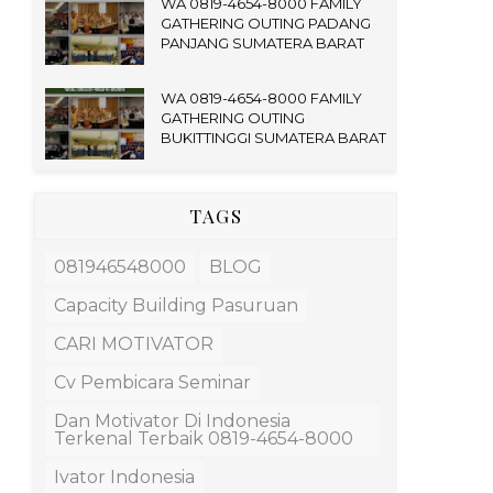
WA 0819-4654-8000 FAMILY
GATHERING OUTING PADANG
PANJANG SUMATERA BARAT
WA 0819-4654-8000 FAMILY
GATHERING OUTING
BUKITTINGGI SUMATERA BARAT
TAGS
081946548000
BLOG
Capacity Building Pasuruan
CARI MOTIVATOR
Cv Pembicara Seminar
Dan Motivator Di Indonesia
Terkenal Terbaik 0819-4654-8000
Ivator Indonesia