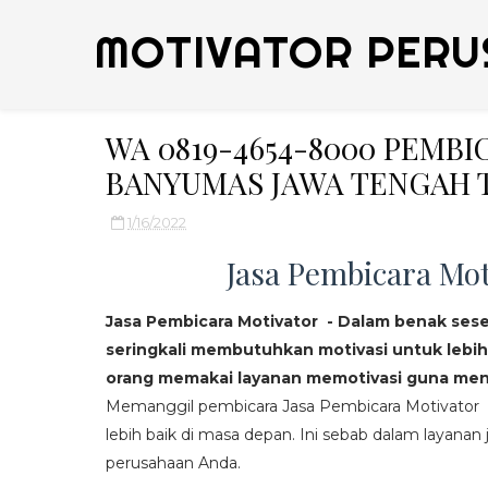
MOTIVATOR PERU
WA 0819-4654-8000 PEMB
BANYUMAS JAWA TENGAH 
1/16/2022
Jasa Pembicara Mot
Jasa Pembicara Motivator - Dalam benak ses
seringkali membutuhkan motivasi untuk lebih
orang memakai layanan memotivasi guna mend
Memanggil pembicara Jasa Pembicara Motivator da
lebih baik di masa depan. Ini sebab dalam layanan j
perusahaan Anda.