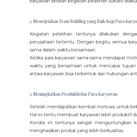
karyawan setelah kegiatan pelatihan sukses dilaku
2. Menciptakan Team Building yang Baik Bagi Para Kary
Kegiatan pelatihan tentunya dilakukan den
perusahaan tertentu. Dengan begitu, semua kar
sama dalam waktu bersamaan.
Ketika para karyawan sama-sama mendapat moti
waktu yang bersamaan untuk mencapai tujuan
antara karyawan bisa terbentuk dan hubungan antar
3. Meningkatkan Produktivitas Para Karyawan
Setelah mendapatkan kembali motivasi untuk beke
Hal ini tentu membuat karyawan lebih produktif d
Kondisi ini tentunya sangat menguntungkan 
menghasilkan produk yang lebih berkualitas.