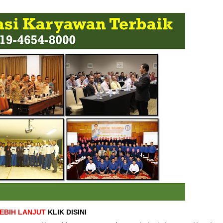
LEBIH LANJUT
KLIK DISINI