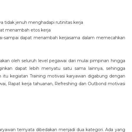
idak jenuh menghadapi rutinitas kerja
at menambah etos kerja
i-sampai dapat menambah kerjasama dalam memecahkan
nakan oleh seluruh level pegawai dari mulai pimpinan hingga
inkan dapat lebih menyatu satu sama lainnya, sehingga
 itu kegiatan Training motivasi karyawan digabung dengan
awai, Rapat kerja tahuanan, Refreshing dan Outbond motivasi
aryawan ternyata dibedakan menjadi dua kategori. Ada yang