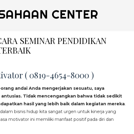
SAHAAN CENTER
ICARA SEMINAR PENDIDIKAN
TERBAIK
ivator ( 0819-4654-8000 )
eorang andai Anda mengerjakan sesuatu, saya
 antusias. Tidak mencengangkan bahwa tidak sedikit
apatkan hasil yang lebih baik dalam kegiatan mereka
.
lam bisnis hidup kita sangat urgen untuk kinerja yang
asa motivator ini memiliki manfaat positif pada diri dan