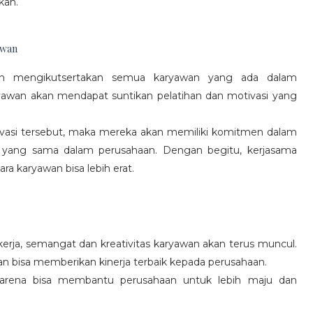
kan.
awan
gan mengikutsertakan semua karyawan yang ada dalam
yawan akan mendapat suntikan pelatihan dan motivasi yang
vasi tersebut, maka mereka akan memiliki komitmen dalam
 yang sama dalam perusahaan. Dengan begitu, kerjasama
a karyawan bisa lebih erat.
rja, semangat dan kreativitas karyawan akan terus muncul.
an bisa memberikan kinerja terbaik kepada perusahaan.
karena bisa membantu perusahaan untuk lebih maju dan