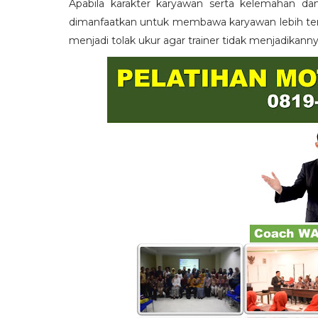
Apabila karakter karyawan serta kelemahan da
dimanfaatkan untuk membawa karyawan lebih term
menjadi tolak ukur agar trainer tidak menjadikann