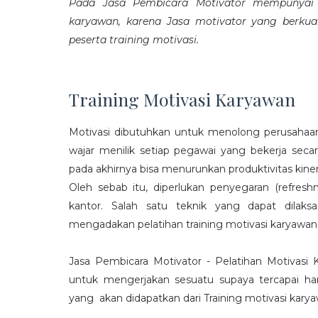
Pada Jasa Pembicara Motivator mempunyai p
karyawan, karena Jasa motivator yang berku
peserta training motivasi.
Training Motivasi Karyawan
Motivasi dibutuhkan untuk menolong perusahaan
wajar menilik setiap pegawai yang bekerja sec
pada akhirnya bisa menurunkan produktivitas kiner
Oleh sebab itu, diperlukan penyegaran (refres
kantor. Salah satu teknik yang dapat dila
mengadakan pelatihan training motivasi karyawan
Jasa Pembicara Motivator - Pelatihan Motivasi
untuk mengerjakan sesuatu supaya tercapai ha
yang akan didapatkan dari Training motivasi karyaw