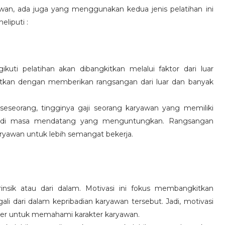
wan, ada juga yang menggunakan kedua jenis pelatihan ini
eliputi :
kuti pelatihan akan dibangkitkan melalui faktor dari luar
gkitkan dengan memberikan rangsangan dari luar dan banyak
 seseorang, tingginya gaji seorang karyawan yang memiliki
an di masa mendatang yang menguntungkan. Rangsangan
ryawan untuk lebih semangat bekerja.
rinsik atau dari dalam. Motivasi ini fokus membangkitkan
 dari dalam kepribadian karyawan tersebut. Jadi, motivasi
er untuk memahami karakter karyawan.