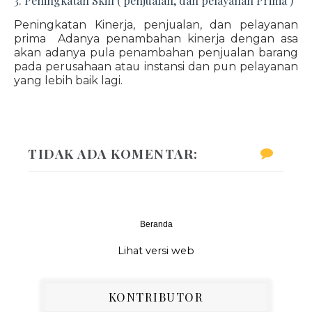
3. Peningkatan Skill ( penjualan, dan pelayanan Prima )
Peningkatan Kinerja, penjualan, dan pelayanan
prima Adanya penambahan kinerja dengan asa
akan adanya pula penambahan penjualan barang
pada perusahaan atau instansi dan pun pelayanan
yang lebih baik lagi.
TIDAK ADA KOMENTAR:
Beranda
‹
›
Lihat versi web
KONTRIBUTOR