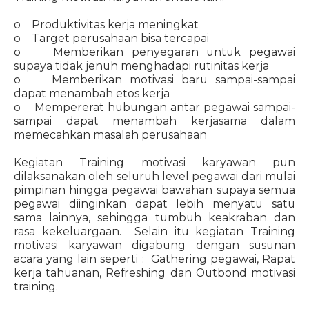
o Produktivitas kerja meningkat
o Target perusahaan bisa tercapai
o Memberikan penyegaran untuk pegawai
supaya tidak jenuh menghadapi rutinitas kerja
o Memberikan motivasi baru sampai-sampai
dapat menambah etos kerja
o Mempererat hubungan antar pegawai sampai-
sampai dapat menambah kerjasama dalam
memecahkan masalah perusahaan
Kegiatan Training motivasi karyawan pun
dilaksanakan oleh seluruh level pegawai dari mulai
pimpinan hingga pegawai bawahan supaya semua
pegawai diinginkan dapat lebih menyatu satu
sama lainnya, sehingga tumbuh keakraban dan
rasa kekeluargaan. Selain itu kegiatan Training
motivasi karyawan digabung dengan susunan
acara yang lain seperti : Gathering pegawai, Rapat
kerja tahuanan, Refreshing dan Outbond motivasi
training.