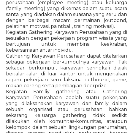
perusahaan (employee meeting) atau keluarga
(family meeting) yang dikemas dalam suatu acara
santai yang diadakan dalam suasana yang seru dan
dengan berbagai macam permainan (outbond,
pelatihan motivasi, paintball, training motivasi).
Kegiatan Gathering Karyawan Perusahaan yang di
sesuaikan dengan pekerjaan program wisata yang
bertujuan untuk membina keakraban,
kebersamaan antar individu.
Gathering Karyawan Perusahaan dapat ditafsirkan
sebagai pekerjaan berkumpulnya karyawan. Tak
sekadar berkumpul, karyawan seringkali diajak
berjalan-jalan di luar kantor untuk mengerjakan
ragam pekerjaan seru laksana outbound, game,
makan bareng serta pembagian doorprize.
Kegiatan Familiy gathering atau Gathering
Karyawan Perusahaan adalah suatu pekerjaan
yang dilaksanakan karyawan dan family dalam
sebuah organisasi atau perusahaan, bahkan
sekarang keluarga gathering tidak sedikit
dilakukan oleh komunitas-komunitas, ataupun
kelompok dalam sebuah lingkungan perumahan,