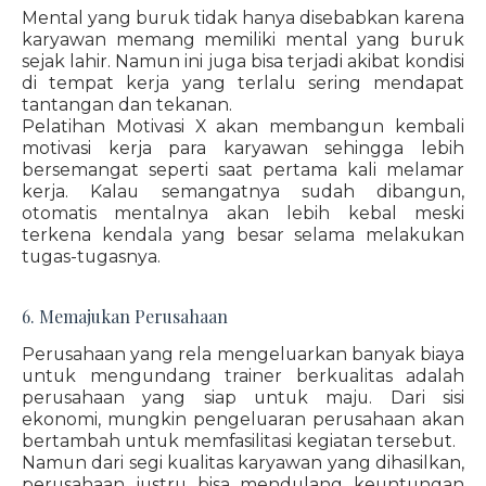
Mental yang buruk tidak hanya disebabkan karena
karyawan memang memiliki mental yang buruk
sejak lahir. Namun ini juga bisa terjadi akibat kondisi
di tempat kerja yang terlalu sering mendapat
tantangan dan tekanan.
Pelatihan Motivasi X akan membangun kembali
motivasi kerja para karyawan sehingga lebih
bersemangat seperti saat pertama kali melamar
kerja. Kalau semangatnya sudah dibangun,
otomatis mentalnya akan lebih kebal meski
terkena kendala yang besar selama melakukan
tugas-tugasnya.
6. Memajukan Perusahaan
Perusahaan yang rela mengeluarkan banyak biaya
untuk mengundang trainer berkualitas adalah
perusahaan yang siap untuk maju. Dari sisi
ekonomi, mungkin pengeluaran perusahaan akan
bertambah untuk memfasilitasi kegiatan tersebut.
Namun dari segi kualitas karyawan yang dihasilkan,
perusahaan justru bisa mendulang keuntungan