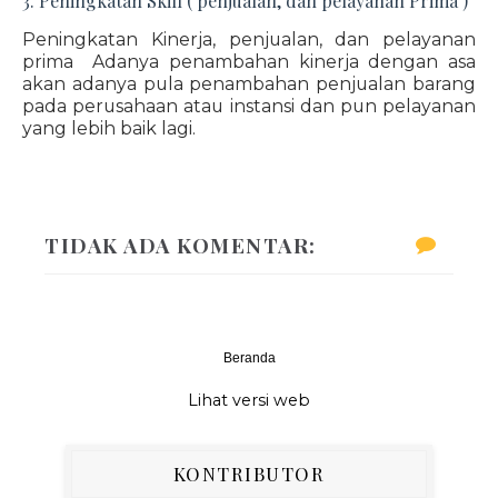
3. Peningkatan Skill ( penjualan, dan pelayanan Prima )
Peningkatan Kinerja, penjualan, dan pelayanan
prima Adanya penambahan kinerja dengan asa
akan adanya pula penambahan penjualan barang
pada perusahaan atau instansi dan pun pelayanan
yang lebih baik lagi.
TIDAK ADA KOMENTAR:
Beranda
‹
›
Lihat versi web
KONTRIBUTOR