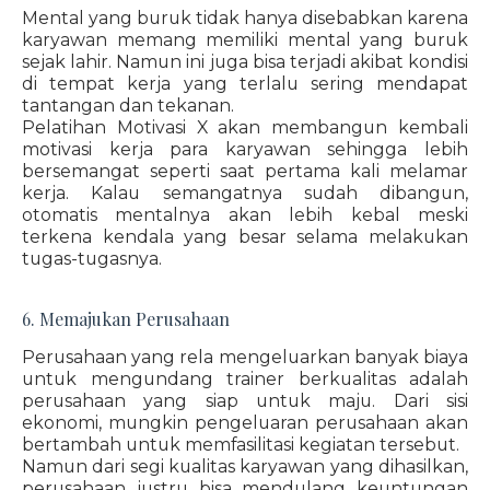
Mental yang buruk tidak hanya disebabkan karena
karyawan memang memiliki mental yang buruk
sejak lahir. Namun ini juga bisa terjadi akibat kondisi
di tempat kerja yang terlalu sering mendapat
tantangan dan tekanan.
Pelatihan Motivasi X akan membangun kembali
motivasi kerja para karyawan sehingga lebih
bersemangat seperti saat pertama kali melamar
kerja. Kalau semangatnya sudah dibangun,
otomatis mentalnya akan lebih kebal meski
terkena kendala yang besar selama melakukan
tugas-tugasnya.
6. Memajukan Perusahaan
Perusahaan yang rela mengeluarkan banyak biaya
untuk mengundang trainer berkualitas adalah
perusahaan yang siap untuk maju. Dari sisi
ekonomi, mungkin pengeluaran perusahaan akan
bertambah untuk memfasilitasi kegiatan tersebut.
Namun dari segi kualitas karyawan yang dihasilkan,
perusahaan justru bisa mendulang keuntungan