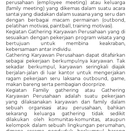
perusahaan (employee meeting) atau keluarga
(family meeting) yang dikemas dalam suatu acara
santai yang diadakan dalam suasana yang seru dan
dengan berbagai macam permainan (outbond,
pelatihan motivasi, paintball, training motivasi).
Kegiatan Gathering Karyawan Perusahaan yang di
sesuaikan dengan pekerjaan program wisata yang
bertujuan untuk membina keakraban,
kebersamaan antar individu.
Gathering Karyawan Perusahaan dapat ditafsirkan
sebagai pekerjaan berkumpulnya karyawan. Tak
sekadar berkumpul, karyawan seringkali diajak
berjalan-jalan di luar kantor untuk mengerjakan
ragam pekerjaan seru laksana outbound, game,
makan bareng serta pembagian doorprize.
Kegiatan Familiy gathering atau Gathering
Karyawan Perusahaan adalah suatu pekerjaan
yang dilaksanakan karyawan dan family dalam
sebuah organisasi atau perusahaan, bahkan
sekarang keluarga gathering tidak sedikit
dilakukan oleh komunitas-komunitas, ataupun
kelompok dalam sebuah lingkungan perumahan,