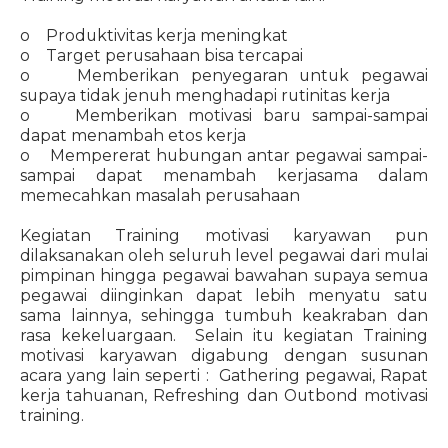
o Produktivitas kerja meningkat
o Target perusahaan bisa tercapai
o Memberikan penyegaran untuk pegawai
supaya tidak jenuh menghadapi rutinitas kerja
o Memberikan motivasi baru sampai-sampai
dapat menambah etos kerja
o Mempererat hubungan antar pegawai sampai-
sampai dapat menambah kerjasama dalam
memecahkan masalah perusahaan
Kegiatan Training motivasi karyawan pun
dilaksanakan oleh seluruh level pegawai dari mulai
pimpinan hingga pegawai bawahan supaya semua
pegawai diinginkan dapat lebih menyatu satu
sama lainnya, sehingga tumbuh keakraban dan
rasa kekeluargaan. Selain itu kegiatan Training
motivasi karyawan digabung dengan susunan
acara yang lain seperti : Gathering pegawai, Rapat
kerja tahuanan, Refreshing dan Outbond motivasi
training.