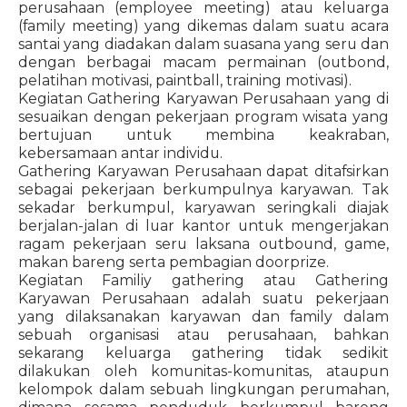
perusahaan (employee meeting) atau keluarga
(family meeting) yang dikemas dalam suatu acara
santai yang diadakan dalam suasana yang seru dan
dengan berbagai macam permainan (outbond,
pelatihan motivasi, paintball, training motivasi).
Kegiatan Gathering Karyawan Perusahaan yang di
sesuaikan dengan pekerjaan program wisata yang
bertujuan untuk membina keakraban,
kebersamaan antar individu.
Gathering Karyawan Perusahaan dapat ditafsirkan
sebagai pekerjaan berkumpulnya karyawan. Tak
sekadar berkumpul, karyawan seringkali diajak
berjalan-jalan di luar kantor untuk mengerjakan
ragam pekerjaan seru laksana outbound, game,
makan bareng serta pembagian doorprize.
Kegiatan Familiy gathering atau Gathering
Karyawan Perusahaan adalah suatu pekerjaan
yang dilaksanakan karyawan dan family dalam
sebuah organisasi atau perusahaan, bahkan
sekarang keluarga gathering tidak sedikit
dilakukan oleh komunitas-komunitas, ataupun
kelompok dalam sebuah lingkungan perumahan,