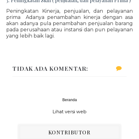
3. Peningkatan Skill ( penjualan, dan pelayanan Prima )
Peningkatan Kinerja, penjualan, dan pelayanan
prima Adanya penambahan kinerja dengan asa
akan adanya pula penambahan penjualan barang
pada perusahaan atau instansi dan pun pelayanan
yang lebih baik lagi.
TIDAK ADA KOMENTAR:
Beranda
‹
›
Lihat versi web
KONTRIBUTOR