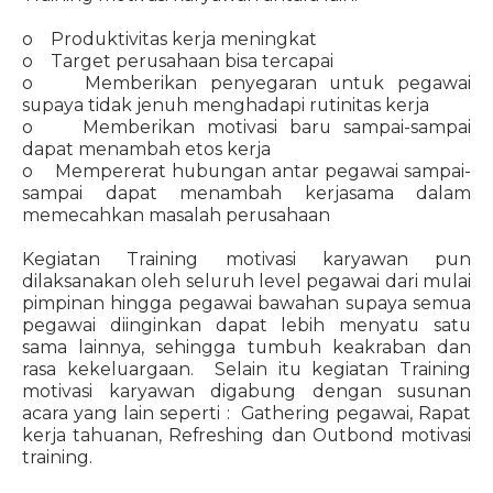
o Produktivitas kerja meningkat
o Target perusahaan bisa tercapai
o Memberikan penyegaran untuk pegawai
supaya tidak jenuh menghadapi rutinitas kerja
o Memberikan motivasi baru sampai-sampai
dapat menambah etos kerja
o Mempererat hubungan antar pegawai sampai-
sampai dapat menambah kerjasama dalam
memecahkan masalah perusahaan
Kegiatan Training motivasi karyawan pun
dilaksanakan oleh seluruh level pegawai dari mulai
pimpinan hingga pegawai bawahan supaya semua
pegawai diinginkan dapat lebih menyatu satu
sama lainnya, sehingga tumbuh keakraban dan
rasa kekeluargaan. Selain itu kegiatan Training
motivasi karyawan digabung dengan susunan
acara yang lain seperti : Gathering pegawai, Rapat
kerja tahuanan, Refreshing dan Outbond motivasi
training.