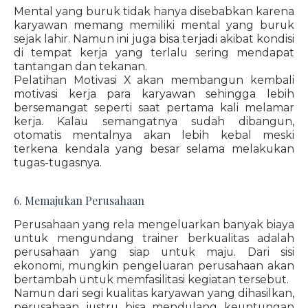
Mental yang buruk tidak hanya disebabkan karena
karyawan memang memiliki mental yang buruk
sejak lahir. Namun ini juga bisa terjadi akibat kondisi
di tempat kerja yang terlalu sering mendapat
tantangan dan tekanan.
Pelatihan Motivasi X akan membangun kembali
motivasi kerja para karyawan sehingga lebih
bersemangat seperti saat pertama kali melamar
kerja. Kalau semangatnya sudah dibangun,
otomatis mentalnya akan lebih kebal meski
terkena kendala yang besar selama melakukan
tugas-tugasnya.
6. Memajukan Perusahaan
Perusahaan yang rela mengeluarkan banyak biaya
untuk mengundang trainer berkualitas adalah
perusahaan yang siap untuk maju. Dari sisi
ekonomi, mungkin pengeluaran perusahaan akan
bertambah untuk memfasilitasi kegiatan tersebut.
Namun dari segi kualitas karyawan yang dihasilkan,
perusahaan justru bisa mendulang keuntungan