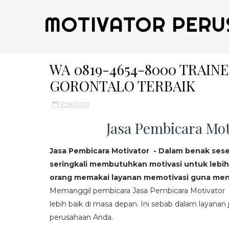
MOTIVATOR PERU
WA 0819-4654-8000 TRAI
GORONTALO TERBAIK
1/28/2022
Jasa Pembicara Mot
Jasa Pembicara Motivator - Dalam benak ses
seringkali membutuhkan motivasi untuk lebih
orang memakai layanan memotivasi guna mend
Memanggil pembicara Jasa Pembicara Motivator da
lebih baik di masa depan. Ini sebab dalam layanan j
perusahaan Anda.