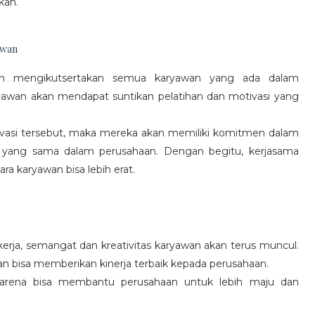
kan.
awan
gan mengikutsertakan semua karyawan yang ada dalam
yawan akan mendapat suntikan pelatihan dan motivasi yang
vasi tersebut, maka mereka akan memiliki komitmen dalam
 yang sama dalam perusahaan. Dengan begitu, kerjasama
a karyawan bisa lebih erat.
rja, semangat dan kreativitas karyawan akan terus muncul.
an bisa memberikan kinerja terbaik kepada perusahaan.
karena bisa membantu perusahaan untuk lebih maju dan