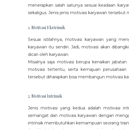
menerapkan salah satunya sesuai keadaan karya
sekaligus. Jenis-jenis motivasi karyawan tersebut m
1. Motivasi Ekstrinsik
Sesuai istilahnya, motivasi karyawan yang mengi
karyawan itu sendiri. Jadi, motivasi akan diban
dicari oleh karyawan.
Misalnya saja motivasi berupa kenaikan jabatan
motivasi tertentu, serta kemajuan perusaha
tersebut diharapkan bisa membangun motivasi ka
2. Motivasi Intrinsik
Jenis motivasi yang kedua adalah motivasi int
semangat dan motivasi karyawan dengan menggali
intrinsik membutuhkan kemampuan seorang train