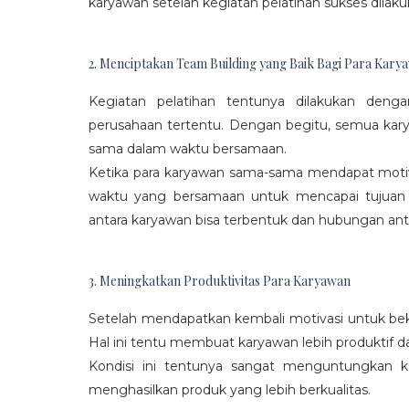
karyawan setelah kegiatan pelatihan sukses dilaku
2. Menciptakan Team Building yang Baik Bagi Para Kary
Kegiatan pelatihan tentunya dilakukan den
perusahaan tertentu. Dengan begitu, semua kar
sama dalam waktu bersamaan.
Ketika para karyawan sama-sama mendapat moti
waktu yang bersamaan untuk mencapai tujuan
antara karyawan bisa terbentuk dan hubungan antar
3. Meningkatkan Produktivitas Para Karyawan
Setelah mendapatkan kembali motivasi untuk beke
Hal ini tentu membuat karyawan lebih produktif d
Kondisi ini tentunya sangat menguntungkan 
menghasilkan produk yang lebih berkualitas.