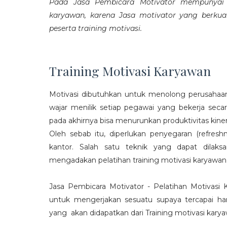
Pada Jasa Pembicara Motivator mempunyai p
karyawan, karena Jasa motivator yang berku
peserta training motivasi.
Training Motivasi Karyawan
Motivasi dibutuhkan untuk menolong perusahaan
wajar menilik setiap pegawai yang bekerja sec
pada akhirnya bisa menurunkan produktivitas kiner
Oleh sebab itu, diperlukan penyegaran (refres
kantor. Salah satu teknik yang dapat dila
mengadakan pelatihan training motivasi karyawan
Jasa Pembicara Motivator - Pelatihan Motivasi
untuk mengerjakan sesuatu supaya tercapai ha
yang akan didapatkan dari Training motivasi karyaw