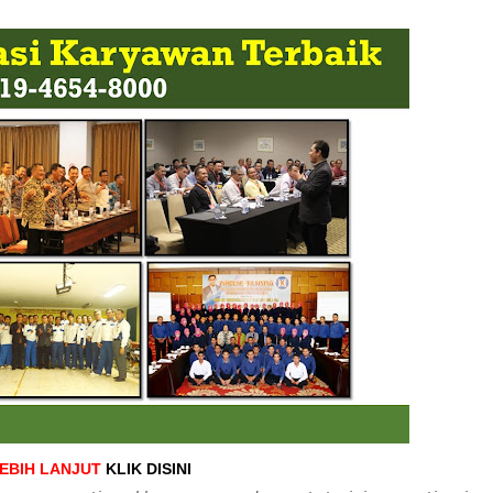
LEBIH LANJUT
KLIK DISINI