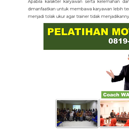
Apabila karakter karyawan serta kelemahan da
dimanfaatkan untuk membawa karyawan lebih term
menjadi tolak ukur agar trainer tidak menjadikann