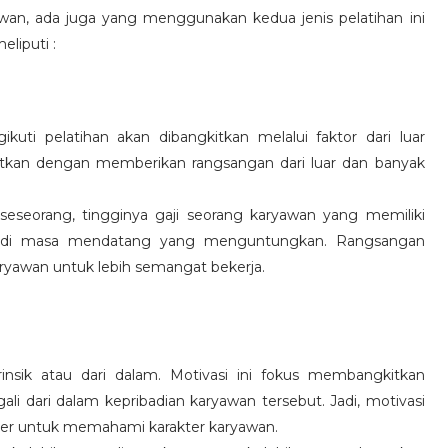
wan, ada juga yang menggunakan kedua jenis pelatihan ini
eliputi :
kuti pelatihan akan dibangkitkan melalui faktor dari luar
gkitkan dengan memberikan rangsangan dari luar dan banyak
 seseorang, tingginya gaji seorang karyawan yang memiliki
an di masa mendatang yang menguntungkan. Rangsangan
ryawan untuk lebih semangat bekerja.
rinsik atau dari dalam. Motivasi ini fokus membangkitkan
 dari dalam kepribadian karyawan tersebut. Jadi, motivasi
er untuk memahami karakter karyawan.