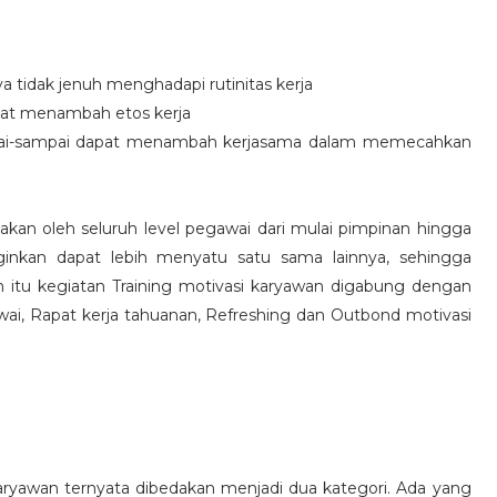
idak jenuh menghadapi rutinitas kerja
at menambah etos kerja
i-sampai dapat menambah kerjasama dalam memecahkan
nakan oleh seluruh level pegawai dari mulai pimpinan hingga
inkan dapat lebih menyatu satu sama lainnya, sehingga
 itu kegiatan Training motivasi karyawan digabung dengan
awai, Rapat kerja tahuanan, Refreshing dan Outbond motivasi
aryawan ternyata dibedakan menjadi dua kategori. Ada yang