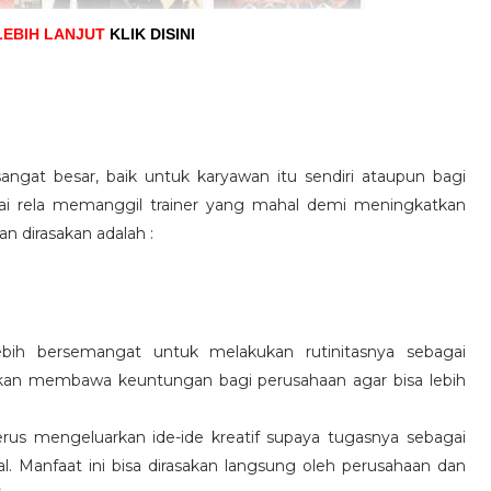
LEBIH LANJUT
KLIK DISINI
angat besar, baik untuk karyawan itu sendiri ataupun bagi
pai rela memanggil trainer yang mahal demi meningkatkan
n dirasakan adalah :
ebih bersemangat untuk melakukan rutinitasnya sebagai
 akan membawa keuntungan bagi perusahaan agar bisa lebih
us mengeluarkan ide-ide kreatif supaya tugasnya sebagai
l. Manfaat ini bisa dirasakan langsung oleh perusahaan dan