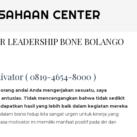
SAHAAN CENTER
NER LEADERSHIP BONE BOLANGO
ivator ( 0819-4654-8000 )
eorang andai Anda mengerjakan sesuatu, saya
 antusias. Tidak mencengangkan bahwa tidak sedikit
apatkan hasil yang lebih baik dalam kegiatan mereka
.
lam bisnis hidup kita sangat urgen untuk kinerja yang
asa motivator ini memiliki manfaat positif pada diri dan