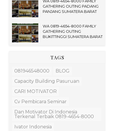
WA 0819-4654-8000 FAMILY
GATHERING OUTING PADANG
PANJANG SUMATERA BARAT
WA 0819-4654-8000 FAMILY
GATHERING OUTING
BUKITTINGGI SUMATERA BARAT
TAGS
081946548000
BLOG
Capacity Building Pasuruan
CARI MOTIVATOR
Cv Pembicara Seminar
Dan Motivator Di Indonesia
Terkenal Terbaik 0819-4654-8000
Ivator Indonesia