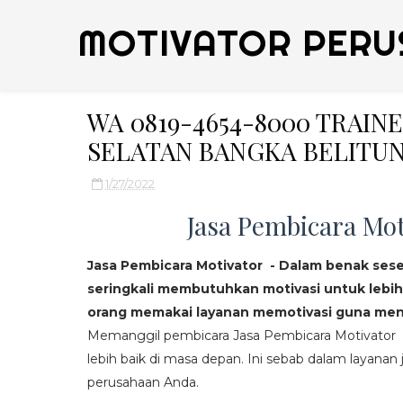
MOTIVATOR PERU
WA 0819-4654-8000 TRAIN
SELATAN BANGKA BELITUN
1/27/2022
Jasa Pembicara Mot
Jasa Pembicara Motivator - Dalam benak ses
seringkali membutuhkan motivasi untuk lebih
orang memakai layanan memotivasi guna mend
Memanggil pembicara Jasa Pembicara Motivator da
lebih baik di masa depan. Ini sebab dalam layanan j
perusahaan Anda.