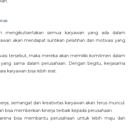
kan.
awan
gan mengikutsertakan semua karyawan yang ada dalam
yawan akan mendapat suntikan pelatihan dan motivasi yang
vasi tersebut, maka mereka akan memiliki komitmen dalam
 yang sama dalam perusahaan. Dengan begitu, kerjasama
a karyawan bisa lebih erat.
rja, semangat dan kreativitas karyawan akan terus muncul.
an bisa memberikan kinerja terbaik kepada perusahaan.
karena bisa membantu perusahaan untuk lebih maju dan