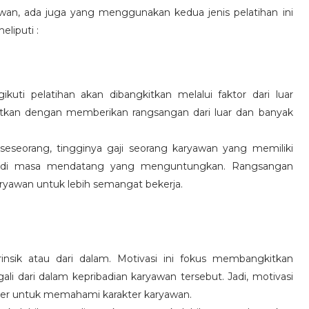
wan, ada juga yang menggunakan kedua jenis pelatihan ini
eliputi :
kuti pelatihan akan dibangkitkan melalui faktor dari luar
gkitkan dengan memberikan rangsangan dari luar dan banyak
 seseorang, tingginya gaji seorang karyawan yang memiliki
an di masa mendatang yang menguntungkan. Rangsangan
ryawan untuk lebih semangat bekerja.
rinsik atau dari dalam. Motivasi ini fokus membangkitkan
 dari dalam kepribadian karyawan tersebut. Jadi, motivasi
er untuk memahami karakter karyawan.