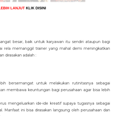
LEBIH LANJUT
KLIK DISINI
angat besar, baik untuk karyawan itu sendiri ataupun bagi
pai rela memanggil trainer yang mahal demi meningkatkan
n dirasakan adalah :
ebih bersemangat untuk melakukan rutinitasnya sebagai
 akan membawa keuntungan bagi perusahaan agar bisa lebih
us mengeluarkan ide-ide kreatif supaya tugasnya sebagai
l. Manfaat ini bisa dirasakan langsung oleh perusahaan dan