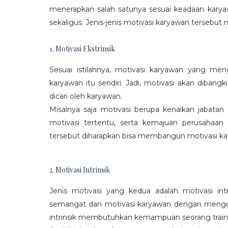
menerapkan salah satunya sesuai keadaan karya
sekaligus. Jenis-jenis motivasi karyawan tersebut m
1. Motivasi Ekstrinsik
Sesuai istilahnya, motivasi karyawan yang mengi
karyawan itu sendiri. Jadi, motivasi akan diban
dicari oleh karyawan.
Misalnya saja motivasi berupa kenaikan jabatan
motivasi tertentu, serta kemajuan perusaha
tersebut diharapkan bisa membangun motivasi ka
2. Motivasi Intrinsik
Jenis motivasi yang kedua adalah motivasi int
semangat dan motivasi karyawan dengan menggali
intrinsik membutuhkan kemampuan seorang train