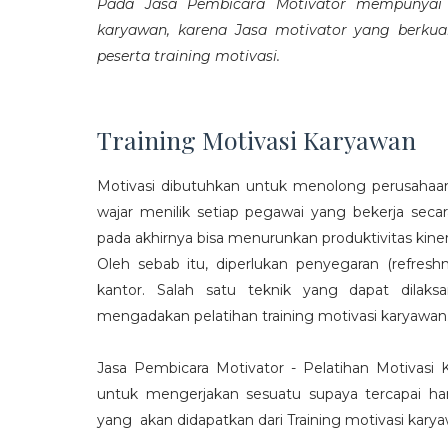
Pada Jasa Pembicara Motivator mempunyai p
karyawan, karena Jasa motivator yang berku
peserta training motivasi.
Training Motivasi Karyawan
Motivasi dibutuhkan untuk menolong perusahaan
wajar menilik setiap pegawai yang bekerja sec
pada akhirnya bisa menurunkan produktivitas kiner
Oleh sebab itu, diperlukan penyegaran (refres
kantor. Salah satu teknik yang dapat dila
mengadakan pelatihan training motivasi karyawan
Jasa Pembicara Motivator - Pelatihan Motivasi
untuk mengerjakan sesuatu supaya tercapai ha
yang akan didapatkan dari Training motivasi karyaw