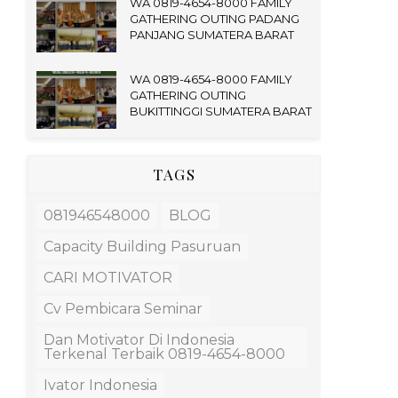
WA 0819-4654-8000 FAMILY
GATHERING OUTING PADANG
PANJANG SUMATERA BARAT
WA 0819-4654-8000 FAMILY
GATHERING OUTING
BUKITTINGGI SUMATERA BARAT
TAGS
081946548000
BLOG
Capacity Building Pasuruan
CARI MOTIVATOR
Cv Pembicara Seminar
Dan Motivator Di Indonesia
Terkenal Terbaik 0819-4654-8000
Ivator Indonesia