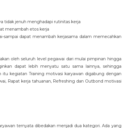
idak jenuh menghadapi rutinitas kerja
at menambah etos kerja
i-sampai dapat menambah kerjasama dalam memecahkan
nakan oleh seluruh level pegawai dari mulai pimpinan hingga
inkan dapat lebih menyatu satu sama lainnya, sehingga
 itu kegiatan Training motivasi karyawan digabung dengan
awai, Rapat kerja tahuanan, Refreshing dan Outbond motivasi
aryawan ternyata dibedakan menjadi dua kategori. Ada yang