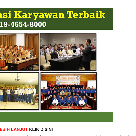
LEBIH LANJUT
KLIK DISINI