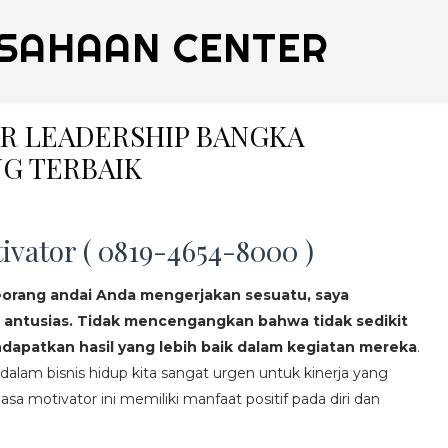
SAHAAN CENTER
ER LEADERSHIP BANGKA
G TERBAIK
ivator ( 0819-4654-8000 )
eorang andai Anda mengerjakan sesuatu, saya
 antusias. Tidak mencengangkan bahwa tidak sedikit
apatkan hasil yang lebih baik dalam kegiatan mereka
.
lam bisnis hidup kita sangat urgen untuk kinerja yang
asa motivator ini memiliki manfaat positif pada diri dan