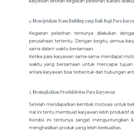
karyawan setelah kegiatan pelatihan sukses dilaku
2. Menciptakan Team Building yang Baik Bagi Para Kary
Kegiatan pelatihan tentunya dilakukan den
perusahaan tertentu. Dengan begitu, semua kar
sama dalam waktu bersamaan.
Ketika para karyawan sama-sama mendapat moti
waktu yang bersamaan untuk mencapai tujuan
antara karyawan bisa terbentuk dan hubungan antar
3. Meningkatkan Produktivitas Para Karyawan
Setelah mendapatkan kembali motivasi untuk beke
Hal ini tentu membuat karyawan lebih produktif d
Kondisi ini tentunya sangat menguntungkan 
menghasilkan produk yang lebih berkualitas.