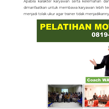
Apabila karakter karyawan serta kelemahan da
dimanfaatkan untuk membawa karyawan lebih term
menjadi tolak ukur agar trainer tidak menjadikann