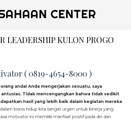
SAHAAN CENTER
NER LEADERSHIP KULON PROGO
ivator ( 0819-4654-8000 )
eorang andai Anda mengerjakan sesuatu, saya
 antusias. Tidak mencengangkan bahwa tidak sedikit
apatkan hasil yang lebih baik dalam kegiatan mereka
.
lam bisnis hidup kita sangat urgen untuk kinerja yang
asa motivator ini memiliki manfaat positif pada diri dan