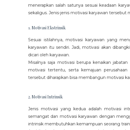
menerapkan salah satunya sesuai keadaan karya
sekaligus. Jenis-jenis motivasi karyawan tersebut m
1. Motivasi Ekstrinsik
Sesuai istilahnya, motivasi karyawan yang mengi
karyawan itu sendiri. Jadi, motivasi akan diban
dicari oleh karyawan.
Misalnya saja motivasi berupa kenaikan jabatan
motivasi tertentu, serta kemajuan perusaha
tersebut diharapkan bisa membangun motivasi ka
2. Motivasi Intrinsik
Jenis motivasi yang kedua adalah motivasi int
semangat dan motivasi karyawan dengan menggali
intrinsik membutuhkan kemampuan seorang train