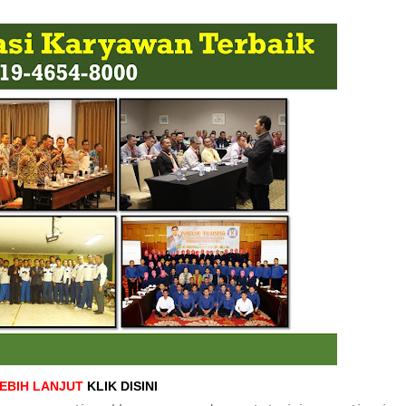
LEBIH LANJUT
KLIK DISINI