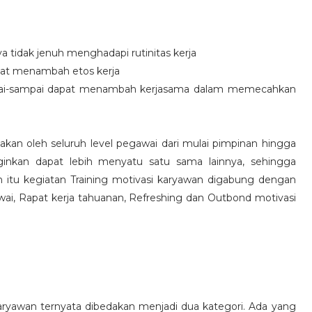
idak jenuh menghadapi rutinitas kerja
at menambah etos kerja
i-sampai dapat menambah kerjasama dalam memecahkan
nakan oleh seluruh level pegawai dari mulai pimpinan hingga
inkan dapat lebih menyatu satu sama lainnya, sehingga
 itu kegiatan Training motivasi karyawan digabung dengan
awai, Rapat kerja tahuanan, Refreshing dan Outbond motivasi
aryawan ternyata dibedakan menjadi dua kategori. Ada yang