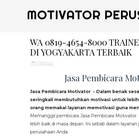
MOTIVATOR PERU
WA 0819-4654-8000 TRAI
DI YOGYAKARTA TERBAIK
1/31/2022
Jasa Pembicara Mot
Jasa Pembicara Motivator - Dalam benak ses
seringkali membutuhkan motivasi untuk lebih
orang memakai layanan memotivasi guna mend
Memanggil pembicara Jasa Pembicara Motivator da
lebih baik di masa depan. Ini sebab dalam layanan j
perusahaan Anda.