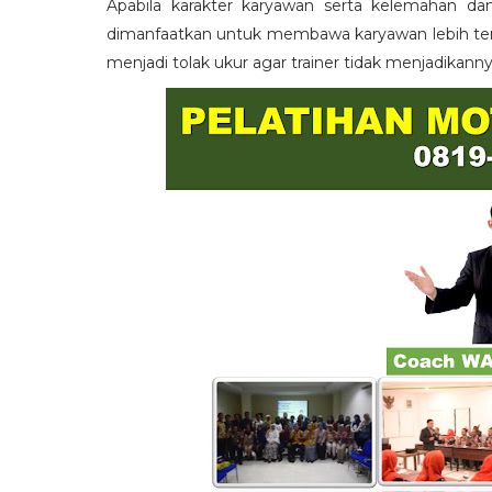
Apabila karakter karyawan serta kelemahan da
dimanfaatkan untuk membawa karyawan lebih term
menjadi tolak ukur agar trainer tidak menjadikann