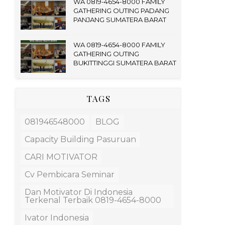
WA 0819-4654-8000 FAMILY
GATHERING OUTING PADANG
PANJANG SUMATERA BARAT
WA 0819-4654-8000 FAMILY
GATHERING OUTING
BUKITTINGGI SUMATERA BARAT
TAGS
081946548000
BLOG
Capacity Building Pasuruan
CARI MOTIVATOR
Cv Pembicara Seminar
Dan Motivator Di Indonesia
Terkenal Terbaik 0819-4654-8000
Ivator Indonesia