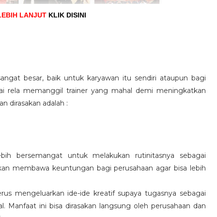
LEBIH LANJUT
KLIK DISINI
angat besar, baik untuk karyawan itu sendiri ataupun bagi
pai rela memanggil trainer yang mahal demi meningkatkan
n dirasakan adalah :
ebih bersemangat untuk melakukan rutinitasnya sebagai
 akan membawa keuntungan bagi perusahaan agar bisa lebih
us mengeluarkan ide-ide kreatif supaya tugasnya sebagai
l. Manfaat ini bisa dirasakan langsung oleh perusahaan dan