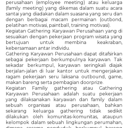
perusahaan (employee meeting) atau keluarga
(family meeting) yang dikemas dalam suatu acara
santai yang diadakan dalam suasana yang seru dan
dengan berbagai macam permainan (outbond,
pelatihan motivasi, paintball, training motivasi).
Kegiatan Gathering Karyawan Perusahaan yang di
sesuaikan dengan pekerjaan program wisata yang
bertujuan untuk membina keakraban,
kebersamaan antar individu.
Gathering Karyawan Perusahaan dapat ditafsirkan
sebagai pekerjaan berkumpulnya karyawan. Tak
sekadar berkumpul, karyawan seringkali diajak
berjalan-jalan di luar kantor untuk mengerjakan
ragam pekerjaan seru laksana outbound, game,
makan bareng serta pembagian doorprize.
Kegiatan Familiy gathering atau Gathering
Karyawan Perusahaan adalah suatu pekerjaan
yang dilaksanakan karyawan dan family dalam
sebuah organisasi atau perusahaan, bahkan
sekarang keluarga gathering tidak sedikit
dilakukan oleh komunitas-komunitas, ataupun
kelompok dalam sebuah lingkungan perumahan,