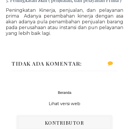
3. Peningkatan Skill ( penjualan, dan pelayanan Prima )
Peningkatan Kinerja, penjualan, dan pelayanan
prima Adanya penambahan kinerja dengan asa
akan adanya pula penambahan penjualan barang
pada perusahaan atau instansi dan pun pelayanan
yang lebih baik lagi.
TIDAK ADA KOMENTAR:
Beranda
‹
›
Lihat versi web
KONTRIBUTOR