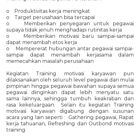
o Produktivitas kerja meningkat
o Target perusahaan bisa tercapai
o Memberikan penyegaran untuk pegawai
supaya tidak jenuh menghadapi rutinitas kerja
o Memberikan motivasi baru sampai-sampai
dapat menambah etos kerja
o Mempererat hubungan antar pegawai sampai-
sampai dapat menambah kerjasama dalam
memecahkan masalah perusahaan
Kegiatan Training motivasi karyawan pun
dilaksanakan oleh seluruh level pegawai dari mulai
pimpinan hingga pegawai bawahan supaya semua
pegawai diinginkan dapat lebih menyatu satu
sama lainnya, sehingga tumbuh keakraban dan
rasa kekeluargaan. Selain itu kegiatan Training
motivasi karyawan digabung dengan susunan
acara yang lain seperti : Gathering pegawai, Rapat
kerja tahuanan, Refreshing dan Outbond motivasi
training.