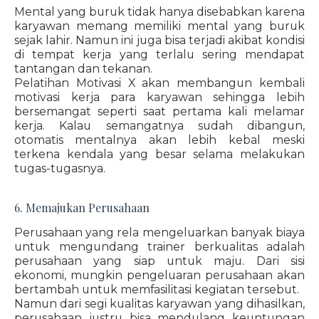
Mental yang buruk tidak hanya disebabkan karena
karyawan memang memiliki mental yang buruk
sejak lahir. Namun ini juga bisa terjadi akibat kondisi
di tempat kerja yang terlalu sering mendapat
tantangan dan tekanan.
Pelatihan Motivasi X akan membangun kembali
motivasi kerja para karyawan sehingga lebih
bersemangat seperti saat pertama kali melamar
kerja. Kalau semangatnya sudah dibangun,
otomatis mentalnya akan lebih kebal meski
terkena kendala yang besar selama melakukan
tugas-tugasnya.
6. Memajukan Perusahaan
Perusahaan yang rela mengeluarkan banyak biaya
untuk mengundang trainer berkualitas adalah
perusahaan yang siap untuk maju. Dari sisi
ekonomi, mungkin pengeluaran perusahaan akan
bertambah untuk memfasilitasi kegiatan tersebut.
Namun dari segi kualitas karyawan yang dihasilkan,
perusahaan justru bisa mendulang keuntungan