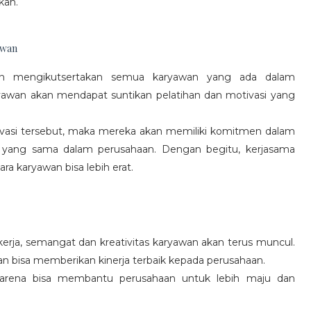
kan.
awan
gan mengikutsertakan semua karyawan yang ada dalam
yawan akan mendapat suntikan pelatihan dan motivasi yang
vasi tersebut, maka mereka akan memiliki komitmen dalam
 yang sama dalam perusahaan. Dengan begitu, kerjasama
a karyawan bisa lebih erat.
rja, semangat dan kreativitas karyawan akan terus muncul.
an bisa memberikan kinerja terbaik kepada perusahaan.
karena bisa membantu perusahaan untuk lebih maju dan