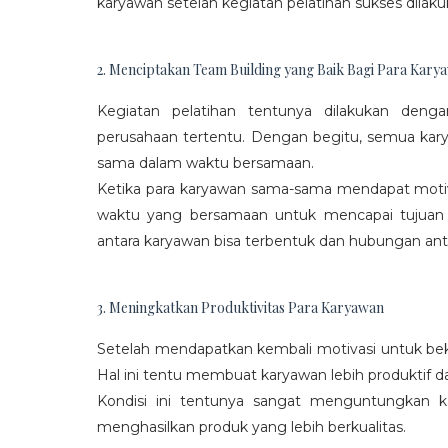
karyawan setelah kegiatan pelatihan sukses dilaku
2. Menciptakan Team Building yang Baik Bagi Para Kary
Kegiatan pelatihan tentunya dilakukan den
perusahaan tertentu. Dengan begitu, semua kar
sama dalam waktu bersamaan.
Ketika para karyawan sama-sama mendapat moti
waktu yang bersamaan untuk mencapai tujuan
antara karyawan bisa terbentuk dan hubungan antar
3. Meningkatkan Produktivitas Para Karyawan
Setelah mendapatkan kembali motivasi untuk beke
Hal ini tentu membuat karyawan lebih produktif d
Kondisi ini tentunya sangat menguntungkan 
menghasilkan produk yang lebih berkualitas.