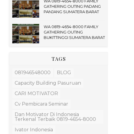
WA 0819-4654-8000 FAMILY
GATHERING OUTING PADANG
PANJANG SUMATERA BARAT
WA 0819-4654-8000 FAMILY
GATHERING OUTING
BUKITTINGGI SUMATERA BARAT
TAGS
081946548000
BLOG
Capacity Building Pasuruan
CARI MOTIVATOR
Cv Pembicara Seminar
Dan Motivator Di Indonesia
Terkenal Terbaik 0819-4654-8000
Ivator Indonesia