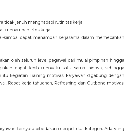
idak jenuh menghadapi rutinitas kerja
at menambah etos kerja
i-sampai dapat menambah kerjasama dalam memecahkan
nakan oleh seluruh level pegawai dari mulai pimpinan hingga
inkan dapat lebih menyatu satu sama lainnya, sehingga
 itu kegiatan Training motivasi karyawan digabung dengan
awai, Rapat kerja tahuanan, Refreshing dan Outbond motivasi
aryawan ternyata dibedakan menjadi dua kategori. Ada yang