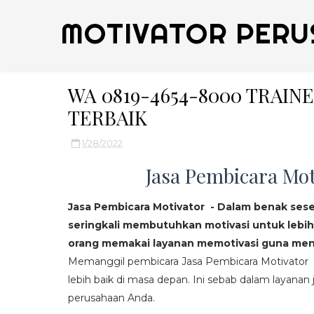
MOTIVATOR PERU
WA 0819-4654-8000 TRAI
TERBAIK
1/28/2022
Jasa Pembicara Mot
Jasa Pembicara Motivator - Dalam benak ses
seringkali membutuhkan motivasi untuk lebih
orang memakai layanan memotivasi guna mend
Memanggil pembicara Jasa Pembicara Motivator da
lebih baik di masa depan. Ini sebab dalam layanan j
perusahaan Anda.