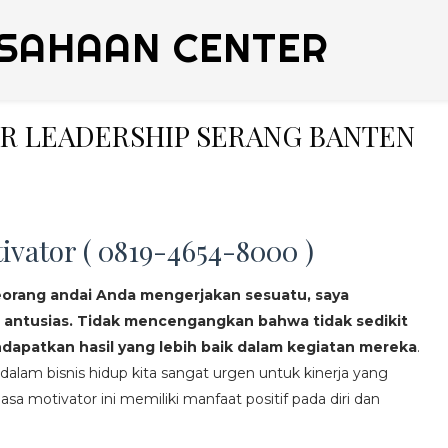
SAHAAN CENTER
NER LEADERSHIP SERANG BANTEN
ivator ( 0819-4654-8000 )
eorang andai Anda mengerjakan sesuatu, saya
 antusias. Tidak mencengangkan bahwa tidak sedikit
apatkan hasil yang lebih baik dalam kegiatan mereka
.
lam bisnis hidup kita sangat urgen untuk kinerja yang
asa motivator ini memiliki manfaat positif pada diri dan