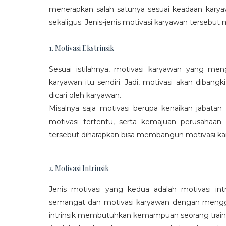
menerapkan salah satunya sesuai keadaan karya
sekaligus. Jenis-jenis motivasi karyawan tersebut m
1. Motivasi Ekstrinsik
Sesuai istilahnya, motivasi karyawan yang mengi
karyawan itu sendiri. Jadi, motivasi akan diban
dicari oleh karyawan.
Misalnya saja motivasi berupa kenaikan jabatan
motivasi tertentu, serta kemajuan perusaha
tersebut diharapkan bisa membangun motivasi ka
2. Motivasi Intrinsik
Jenis motivasi yang kedua adalah motivasi int
semangat dan motivasi karyawan dengan menggali
intrinsik membutuhkan kemampuan seorang train