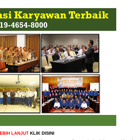
LEBIH LANJUT
KLIK DISINI