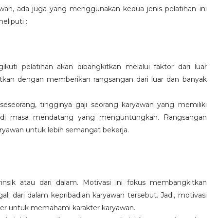
wan, ada juga yang menggunakan kedua jenis pelatihan ini
eliputi :
kuti pelatihan akan dibangkitkan melalui faktor dari luar
gkitkan dengan memberikan rangsangan dari luar dan banyak
 seseorang, tingginya gaji seorang karyawan yang memiliki
an di masa mendatang yang menguntungkan. Rangsangan
ryawan untuk lebih semangat bekerja.
rinsik atau dari dalam. Motivasi ini fokus membangkitkan
 dari dalam kepribadian karyawan tersebut. Jadi, motivasi
er untuk memahami karakter karyawan.