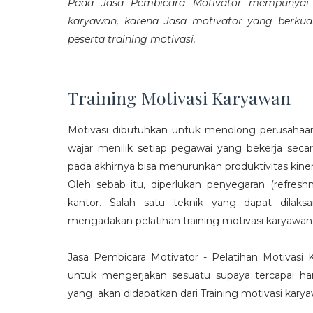
Pada Jasa Pembicara Motivator mempunyai p
karyawan, karena Jasa motivator yang berku
peserta training motivasi.
Training Motivasi Karyawan
Motivasi dibutuhkan untuk menolong perusahaan
wajar menilik setiap pegawai yang bekerja sec
pada akhirnya bisa menurunkan produktivitas kiner
Oleh sebab itu, diperlukan penyegaran (refres
kantor. Salah satu teknik yang dapat dila
mengadakan pelatihan training motivasi karyawan
Jasa Pembicara Motivator - Pelatihan Motivasi
untuk mengerjakan sesuatu supaya tercapai ha
yang akan didapatkan dari Training motivasi karyaw