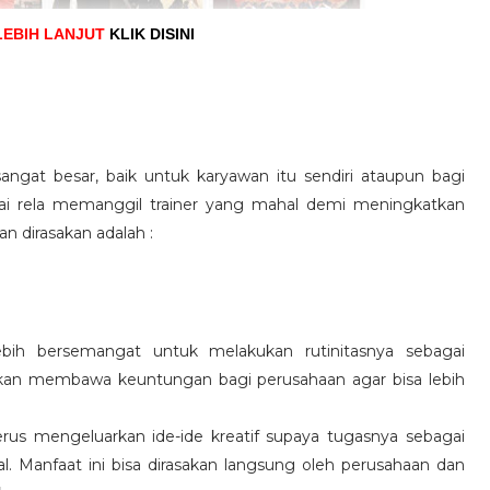
LEBIH LANJUT
KLIK DISINI
angat besar, baik untuk karyawan itu sendiri ataupun bagi
pai rela memanggil trainer yang mahal demi meningkatkan
n dirasakan adalah :
ebih bersemangat untuk melakukan rutinitasnya sebagai
 akan membawa keuntungan bagi perusahaan agar bisa lebih
us mengeluarkan ide-ide kreatif supaya tugasnya sebagai
l. Manfaat ini bisa dirasakan langsung oleh perusahaan dan