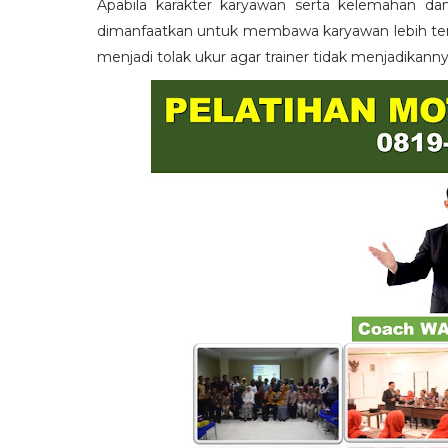
Apabila karakter karyawan serta kelemahan da
dimanfaatkan untuk membawa karyawan lebih term
menjadi tolak ukur agar trainer tidak menjadikann