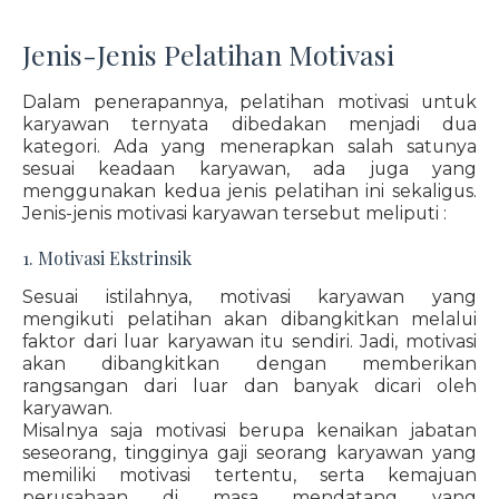
Jenis-Jenis Pelatihan Motivasi
Dalam penerapannya, pelatihan motivasi untuk
karyawan ternyata dibedakan menjadi dua
kategori. Ada yang menerapkan salah satunya
sesuai keadaan karyawan, ada juga yang
menggunakan kedua jenis pelatihan ini sekaligus.
Jenis-jenis motivasi karyawan tersebut meliputi :
1. Motivasi Ekstrinsik
Sesuai istilahnya, motivasi karyawan yang
mengikuti pelatihan akan dibangkitkan melalui
faktor dari luar karyawan itu sendiri. Jadi, motivasi
akan dibangkitkan dengan memberikan
rangsangan dari luar dan banyak dicari oleh
karyawan.
Misalnya saja motivasi berupa kenaikan jabatan
seseorang, tingginya gaji seorang karyawan yang
memiliki motivasi tertentu, serta kemajuan
perusahaan di masa mendatang yang