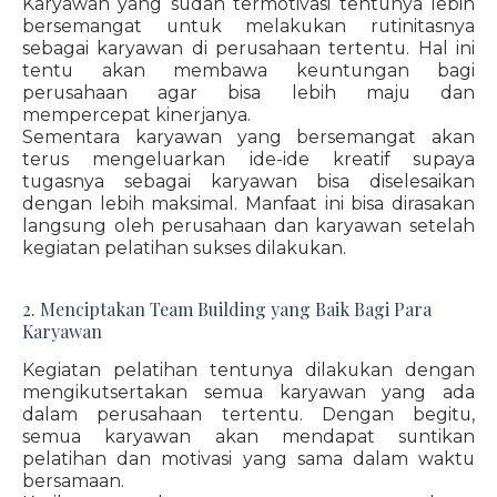
Karyawan yang sudah termotivasi tentunya lebih
bersemangat untuk melakukan rutinitasnya
sebagai karyawan di perusahaan tertentu. Hal ini
tentu akan membawa keuntungan bagi
perusahaan agar bisa lebih maju dan
mempercepat kinerjanya.
Sementara karyawan yang bersemangat akan
terus mengeluarkan ide-ide kreatif supaya
tugasnya sebagai karyawan bisa diselesaikan
dengan lebih maksimal. Manfaat ini bisa dirasakan
langsung oleh perusahaan dan karyawan setelah
kegiatan pelatihan sukses dilakukan.
2. Menciptakan Team Building yang Baik Bagi Para
Karyawan
Kegiatan pelatihan tentunya dilakukan dengan
mengikutsertakan semua karyawan yang ada
dalam perusahaan tertentu. Dengan begitu,
semua karyawan akan mendapat suntikan
pelatihan dan motivasi yang sama dalam waktu
bersamaan.