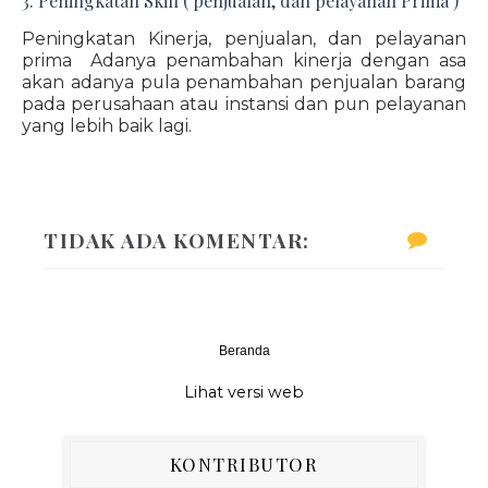
3. Peningkatan Skill ( penjualan, dan pelayanan Prima )
Peningkatan Kinerja, penjualan, dan pelayanan
prima Adanya penambahan kinerja dengan asa
akan adanya pula penambahan penjualan barang
pada perusahaan atau instansi dan pun pelayanan
yang lebih baik lagi.
TIDAK ADA KOMENTAR:
Beranda
‹
›
Lihat versi web
KONTRIBUTOR