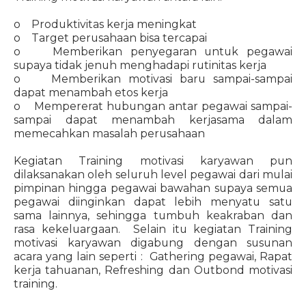
o Produktivitas kerja meningkat
o Target perusahaan bisa tercapai
o Memberikan penyegaran untuk pegawai
supaya tidak jenuh menghadapi rutinitas kerja
o Memberikan motivasi baru sampai-sampai
dapat menambah etos kerja
o Mempererat hubungan antar pegawai sampai-
sampai dapat menambah kerjasama dalam
memecahkan masalah perusahaan
Kegiatan Training motivasi karyawan pun
dilaksanakan oleh seluruh level pegawai dari mulai
pimpinan hingga pegawai bawahan supaya semua
pegawai diinginkan dapat lebih menyatu satu
sama lainnya, sehingga tumbuh keakraban dan
rasa kekeluargaan. Selain itu kegiatan Training
motivasi karyawan digabung dengan susunan
acara yang lain seperti : Gathering pegawai, Rapat
kerja tahuanan, Refreshing dan Outbond motivasi
training.