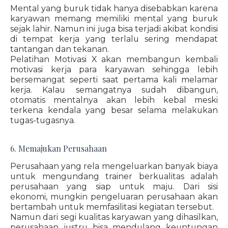
Mental yang buruk tidak hanya disebabkan karena
karyawan memang memiliki mental yang buruk
sejak lahir. Namun ini juga bisa terjadi akibat kondisi
di tempat kerja yang terlalu sering mendapat
tantangan dan tekanan.
Pelatihan Motivasi X akan membangun kembali
motivasi kerja para karyawan sehingga lebih
bersemangat seperti saat pertama kali melamar
kerja. Kalau semangatnya sudah dibangun,
otomatis mentalnya akan lebih kebal meski
terkena kendala yang besar selama melakukan
tugas-tugasnya.
6. Memajukan Perusahaan
Perusahaan yang rela mengeluarkan banyak biaya
untuk mengundang trainer berkualitas adalah
perusahaan yang siap untuk maju. Dari sisi
ekonomi, mungkin pengeluaran perusahaan akan
bertambah untuk memfasilitasi kegiatan tersebut.
Namun dari segi kualitas karyawan yang dihasilkan,
perusahaan justru bisa mendulang keuntungan