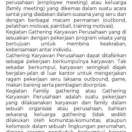
perusahaan (employee meeting) atau keluarga
(family meeting) yang dikemas dalam suatu acara
santai yang diadakan dalam suasana yang seru dan
dengan berbagai macam permainan (outbond,
pelatihan motivasi, paintball, training motivasi).
Kegiatan Gathering Karyawan Perusahaan yang di
sesuaikan dengan pekerjaan program wisata yang
bertujuan untuk membina keakraban,
kebersamaan antar individu.
Gathering Karyawan Perusahaan dapat ditafsirkan
sebagai pekerjaan berkumpulnya karyawan. Tak
sekadar berkumpul, karyawan seringkali diajak
berjalan-jalan di luar kantor untuk mengerjakan
ragam pekerjaan seru laksana outbound, game,
makan bareng serta pembagian doorprize.
Kegiatan Familiy gathering atau Gathering
Karyawan Perusahaan adalah suatu pekerjaan
yang dilaksanakan karyawan dan family dalam
sebuah organisasi atau perusahaan, bahkan
sekarang keluarga gathering tidak sedikit
dilakukan oleh komunitas-komunitas, ataupun
kelompok dalam sebuah lingkungan perumahan,