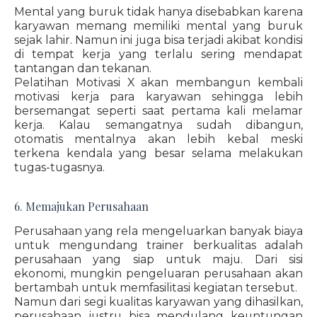
Mental yang buruk tidak hanya disebabkan karena
karyawan memang memiliki mental yang buruk
sejak lahir. Namun ini juga bisa terjadi akibat kondisi
di tempat kerja yang terlalu sering mendapat
tantangan dan tekanan.
Pelatihan Motivasi X akan membangun kembali
motivasi kerja para karyawan sehingga lebih
bersemangat seperti saat pertama kali melamar
kerja. Kalau semangatnya sudah dibangun,
otomatis mentalnya akan lebih kebal meski
terkena kendala yang besar selama melakukan
tugas-tugasnya.
6. Memajukan Perusahaan
Perusahaan yang rela mengeluarkan banyak biaya
untuk mengundang trainer berkualitas adalah
perusahaan yang siap untuk maju. Dari sisi
ekonomi, mungkin pengeluaran perusahaan akan
bertambah untuk memfasilitasi kegiatan tersebut.
Namun dari segi kualitas karyawan yang dihasilkan,
perusahaan justru bisa mendulang keuntungan