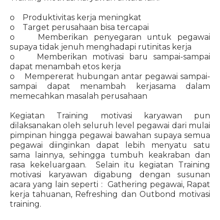
o Produktivitas kerja meningkat
o Target perusahaan bisa tercapai
o Memberikan penyegaran untuk pegawai
supaya tidak jenuh menghadapi rutinitas kerja
o Memberikan motivasi baru sampai-sampai
dapat menambah etos kerja
o Mempererat hubungan antar pegawai sampai-
sampai dapat menambah kerjasama dalam
memecahkan masalah perusahaan
Kegiatan Training motivasi karyawan pun
dilaksanakan oleh seluruh level pegawai dari mulai
pimpinan hingga pegawai bawahan supaya semua
pegawai diinginkan dapat lebih menyatu satu
sama lainnya, sehingga tumbuh keakraban dan
rasa kekeluargaan. Selain itu kegiatan Training
motivasi karyawan digabung dengan susunan
acara yang lain seperti : Gathering pegawai, Rapat
kerja tahuanan, Refreshing dan Outbond motivasi
training.