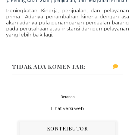
3. Peningkatan Skill ( penjualan, dan pelayanan Prima )
Peningkatan Kinerja, penjualan, dan pelayanan
prima Adanya penambahan kinerja dengan asa
akan adanya pula penambahan penjualan barang
pada perusahaan atau instansi dan pun pelayanan
yang lebih baik lagi.
TIDAK ADA KOMENTAR:
Beranda
‹
›
Lihat versi web
KONTRIBUTOR