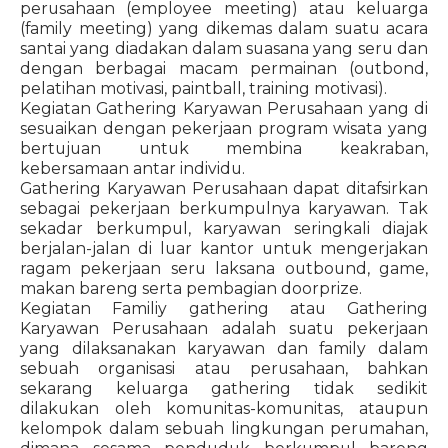
perusahaan (employee meeting) atau keluarga
(family meeting) yang dikemas dalam suatu acara
santai yang diadakan dalam suasana yang seru dan
dengan berbagai macam permainan (outbond,
pelatihan motivasi, paintball, training motivasi).
Kegiatan Gathering Karyawan Perusahaan yang di
sesuaikan dengan pekerjaan program wisata yang
bertujuan untuk membina keakraban,
kebersamaan antar individu.
Gathering Karyawan Perusahaan dapat ditafsirkan
sebagai pekerjaan berkumpulnya karyawan. Tak
sekadar berkumpul, karyawan seringkali diajak
berjalan-jalan di luar kantor untuk mengerjakan
ragam pekerjaan seru laksana outbound, game,
makan bareng serta pembagian doorprize.
Kegiatan Familiy gathering atau Gathering
Karyawan Perusahaan adalah suatu pekerjaan
yang dilaksanakan karyawan dan family dalam
sebuah organisasi atau perusahaan, bahkan
sekarang keluarga gathering tidak sedikit
dilakukan oleh komunitas-komunitas, ataupun
kelompok dalam sebuah lingkungan perumahan,