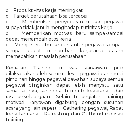
o Produktivitas kerja meningkat
o Target perusahaan bisa tercapai
o Memberikan penyegaran untuk pegawai
supaya tidak jenuh menghadapi rutinitas kerja
o Memberikan motivasi baru sampai-sampai
dapat menambah etos kerja
o Mempererat hubungan antar pegawai sampai-
sampai dapat menambah kerjasama dalam
memecahkan masalah perusahaan
Kegiatan Training motivasi karyawan pun
dilaksanakan oleh seluruh level pegawai dari mulai
pimpinan hingga pegawai bawahan supaya semua
pegawai diinginkan dapat lebih menyatu satu
sama lainnya, sehingga tumbuh keakraban dan
rasa kekeluargaan. Selain itu kegiatan Training
motivasi karyawan digabung dengan susunan
acara yang lain seperti : Gathering pegawai, Rapat
kerja tahuanan, Refreshing dan Outbond motivasi
training.