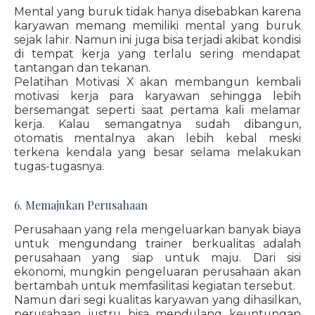
Mental yang buruk tidak hanya disebabkan karena
karyawan memang memiliki mental yang buruk
sejak lahir. Namun ini juga bisa terjadi akibat kondisi
di tempat kerja yang terlalu sering mendapat
tantangan dan tekanan.
Pelatihan Motivasi X akan membangun kembali
motivasi kerja para karyawan sehingga lebih
bersemangat seperti saat pertama kali melamar
kerja. Kalau semangatnya sudah dibangun,
otomatis mentalnya akan lebih kebal meski
terkena kendala yang besar selama melakukan
tugas-tugasnya.
6. Memajukan Perusahaan
Perusahaan yang rela mengeluarkan banyak biaya
untuk mengundang trainer berkualitas adalah
perusahaan yang siap untuk maju. Dari sisi
ekonomi, mungkin pengeluaran perusahaan akan
bertambah untuk memfasilitasi kegiatan tersebut.
Namun dari segi kualitas karyawan yang dihasilkan,
perusahaan justru bisa mendulang keuntungan