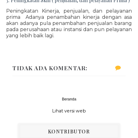
3. Peningkatan Skill ( penjualan, dan pelayanan Prima )
Peningkatan Kinerja, penjualan, dan pelayanan
prima Adanya penambahan kinerja dengan asa
akan adanya pula penambahan penjualan barang
pada perusahaan atau instansi dan pun pelayanan
yang lebih baik lagi.
TIDAK ADA KOMENTAR:
Beranda
‹
›
Lihat versi web
KONTRIBUTOR