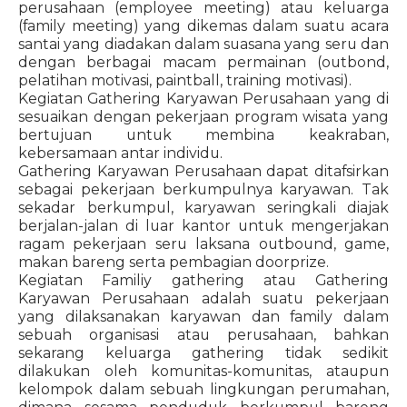
perusahaan (employee meeting) atau keluarga
(family meeting) yang dikemas dalam suatu acara
santai yang diadakan dalam suasana yang seru dan
dengan berbagai macam permainan (outbond,
pelatihan motivasi, paintball, training motivasi).
Kegiatan Gathering Karyawan Perusahaan yang di
sesuaikan dengan pekerjaan program wisata yang
bertujuan untuk membina keakraban,
kebersamaan antar individu.
Gathering Karyawan Perusahaan dapat ditafsirkan
sebagai pekerjaan berkumpulnya karyawan. Tak
sekadar berkumpul, karyawan seringkali diajak
berjalan-jalan di luar kantor untuk mengerjakan
ragam pekerjaan seru laksana outbound, game,
makan bareng serta pembagian doorprize.
Kegiatan Familiy gathering atau Gathering
Karyawan Perusahaan adalah suatu pekerjaan
yang dilaksanakan karyawan dan family dalam
sebuah organisasi atau perusahaan, bahkan
sekarang keluarga gathering tidak sedikit
dilakukan oleh komunitas-komunitas, ataupun
kelompok dalam sebuah lingkungan perumahan,