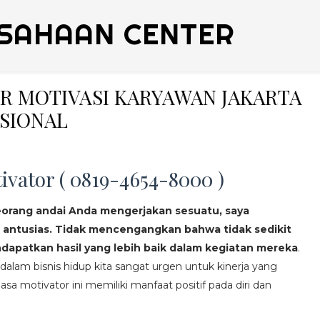
SAHAAN CENTER
ER MOTIVASI KARYAWAN JAKARTA
ESIONAL
ivator ( 0819-4654-8000 )
eorang andai Anda mengerjakan sesuatu, saya
 antusias. Tidak mencengangkan bahwa tidak sedikit
apatkan hasil yang lebih baik dalam kegiatan mereka
.
lam bisnis hidup kita sangat urgen untuk kinerja yang
asa motivator ini memiliki manfaat positif pada diri dan