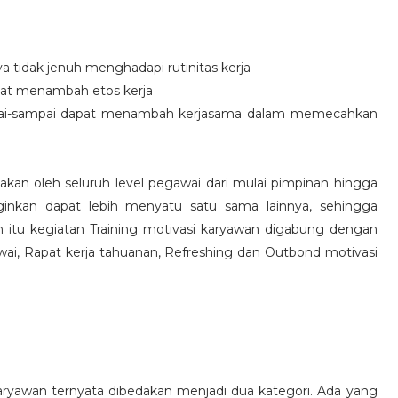
idak jenuh menghadapi rutinitas kerja
at menambah etos kerja
i-sampai dapat menambah kerjasama dalam memecahkan
nakan oleh seluruh level pegawai dari mulai pimpinan hingga
inkan dapat lebih menyatu satu sama lainnya, sehingga
 itu kegiatan Training motivasi karyawan digabung dengan
awai, Rapat kerja tahuanan, Refreshing dan Outbond motivasi
aryawan ternyata dibedakan menjadi dua kategori. Ada yang