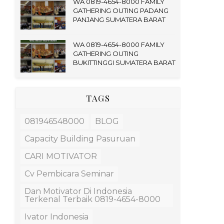
WA 0819-4654-8000 FAMILY
GATHERING OUTING PADANG
PANJANG SUMATERA BARAT
WA 0819-4654-8000 FAMILY
GATHERING OUTING
BUKITTINGGI SUMATERA BARAT
TAGS
081946548000
BLOG
Capacity Building Pasuruan
CARI MOTIVATOR
Cv Pembicara Seminar
Dan Motivator Di Indonesia
Terkenal Terbaik 0819-4654-8000
Ivator Indonesia