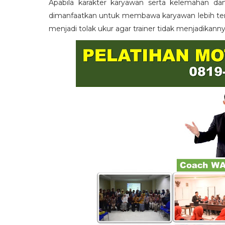
Apabila karakter karyawan serta kelemahan da
dimanfaatkan untuk membawa karyawan lebih term
menjadi tolak ukur agar trainer tidak menjadikann