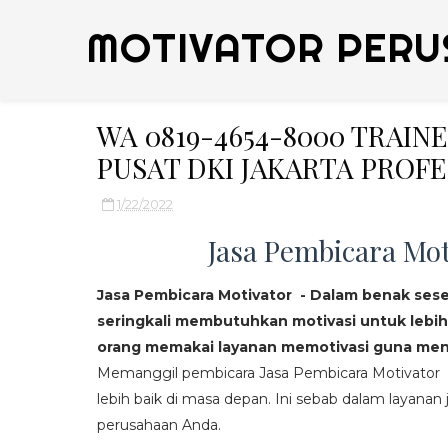
MOTIVATOR PERU
WA 0819-4654-8000 TRAIN
PUSAT DKI JAKARTA PROF
1/22/2022
Jasa Pembicara Mot
Jasa Pembicara Motivator - Dalam benak ses
seringkali membutuhkan motivasi untuk lebih
orang memakai layanan memotivasi guna mend
Memanggil pembicara Jasa Pembicara Motivator da
lebih baik di masa depan. Ini sebab dalam layanan j
perusahaan Anda.