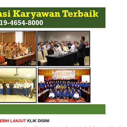
LEBIH LANJUT
KLIK DISINI