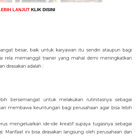
LEBIH LANJUT
KLIK DISINI
angat besar, baik untuk karyawan itu sendiri ataupun bagi
pai rela memanggil trainer yang mahal demi meningkatkan
n dirasakan adalah :
ebih bersemangat untuk melakukan rutinitasnya sebagai
 akan membawa keuntungan bagi perusahaan agar bisa lebih
us mengeluarkan ide-ide kreatif supaya tugasnya sebagai
l. Manfaat ini bisa dirasakan langsung oleh perusahaan dan