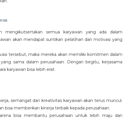
kan.
awan
gan mengikutsertakan semua karyawan yang ada dalam
yawan akan mendapat suntikan pelatihan dan motivasi yang
vasi tersebut, maka mereka akan memiliki komitmen dalam
 yang sama dalam perusahaan. Dengan begitu, kerjasama
a karyawan bisa lebih erat.
rja, semangat dan kreativitas karyawan akan terus muncul.
an bisa memberikan kinerja terbaik kepada perusahaan.
karena bisa membantu perusahaan untuk lebih maju dan