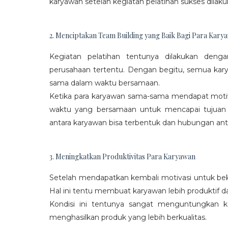
karyawan setelah kegiatan pelatihan sukses dilaku
2. Menciptakan Team Building yang Baik Bagi Para Kary
Kegiatan pelatihan tentunya dilakukan den
perusahaan tertentu. Dengan begitu, semua kar
sama dalam waktu bersamaan.
Ketika para karyawan sama-sama mendapat moti
waktu yang bersamaan untuk mencapai tujuan
antara karyawan bisa terbentuk dan hubungan antar
3. Meningkatkan Produktivitas Para Karyawan
Setelah mendapatkan kembali motivasi untuk beke
Hal ini tentu membuat karyawan lebih produktif d
Kondisi ini tentunya sangat menguntungkan 
menghasilkan produk yang lebih berkualitas.