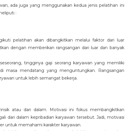
wan, ada juga yang menggunakan kedua jenis pelatihan ini
eliputi :
kuti pelatihan akan dibangkitkan melalui faktor dari luar
gkitkan dengan memberikan rangsangan dari luar dan banyak
 seseorang, tingginya gaji seorang karyawan yang memiliki
an di masa mendatang yang menguntungkan. Rangsangan
ryawan untuk lebih semangat bekerja.
rinsik atau dari dalam. Motivasi ini fokus membangkitkan
 dari dalam kepribadian karyawan tersebut. Jadi, motivasi
er untuk memahami karakter karyawan.