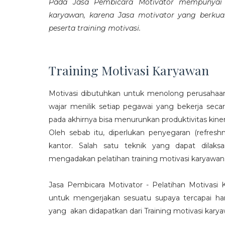
Pada Jasa Pembicara Motivator mempunyai p
karyawan, karena Jasa motivator yang berku
peserta training motivasi.
Training Motivasi Karyawan
Motivasi dibutuhkan untuk menolong perusahaan
wajar menilik setiap pegawai yang bekerja sec
pada akhirnya bisa menurunkan produktivitas kiner
Oleh sebab itu, diperlukan penyegaran (refres
kantor. Salah satu teknik yang dapat dila
mengadakan pelatihan training motivasi karyawan
Jasa Pembicara Motivator - Pelatihan Motivasi
untuk mengerjakan sesuatu supaya tercapai ha
yang akan didapatkan dari Training motivasi karyaw