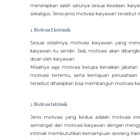
menerapkan salah satunya sesuai keadaan karya
sekaligus. Jenis-jenis motivasi karyawan tersebut m
1. Motivasi Ekstrinsik
Sesuai istilahnya, motivasi karyawan yang mengi
karyawan itu sendiri. Jadi, motivasi akan diban
dicari oleh karyawan.
Misalnya saja motivasi berupa kenaikan jabatan
motivasi tertentu, serta kemajuan perusaha
tersebut diharapkan bisa membangun motivasi ka
2. Motivasi Intrinsik
Jenis motivasi yang kedua adalah motivasi int
semangat dan motivasi karyawan dengan menggali
intrinsik membutuhkan kemampuan seorang train