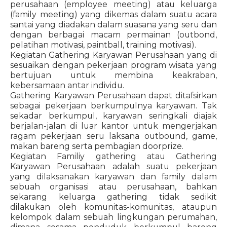
perusahaan (employee meeting) atau keluarga
(family meeting) yang dikemas dalam suatu acara
santai yang diadakan dalam suasana yang seru dan
dengan berbagai macam permainan (outbond,
pelatihan motivasi, paintball, training motivasi).
Kegiatan Gathering Karyawan Perusahaan yang di
sesuaikan dengan pekerjaan program wisata yang
bertujuan untuk membina keakraban,
kebersamaan antar individu.
Gathering Karyawan Perusahaan dapat ditafsirkan
sebagai pekerjaan berkumpulnya karyawan. Tak
sekadar berkumpul, karyawan seringkali diajak
berjalan-jalan di luar kantor untuk mengerjakan
ragam pekerjaan seru laksana outbound, game,
makan bareng serta pembagian doorprize.
Kegiatan Familiy gathering atau Gathering
Karyawan Perusahaan adalah suatu pekerjaan
yang dilaksanakan karyawan dan family dalam
sebuah organisasi atau perusahaan, bahkan
sekarang keluarga gathering tidak sedikit
dilakukan oleh komunitas-komunitas, ataupun
kelompok dalam sebuah lingkungan perumahan,