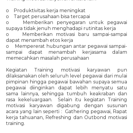
o Produktivitas kerja meningkat
o Target perusahaan bisa tercapai
o Memberikan penyegaran untuk pegawai
supaya tidak jenuh menghadapi rutinitas kerja
o Memberikan motivasi baru sampai-sampai
dapat menambah etos kerja
o Mempererat hubungan antar pegawai sampai-
sampai dapat menambah kerjasama dalam
memecahkan masalah perusahaan
Kegiatan Training motivasi karyawan pun
dilaksanakan oleh seluruh level pegawai dari mulai
pimpinan hingga pegawai bawahan supaya semua
pegawai diinginkan dapat lebih menyatu satu
sama lainnya, sehingga tumbuh keakraban dan
rasa kekeluargaan. Selain itu kegiatan Training
motivasi karyawan digabung dengan susunan
acara yang lain seperti : Gathering pegawai, Rapat
kerja tahuanan, Refreshing dan Outbond motivasi
training.