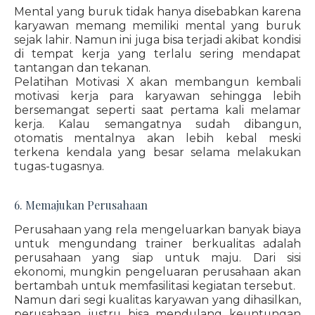
Mental yang buruk tidak hanya disebabkan karena
karyawan memang memiliki mental yang buruk
sejak lahir. Namun ini juga bisa terjadi akibat kondisi
di tempat kerja yang terlalu sering mendapat
tantangan dan tekanan.
Pelatihan Motivasi X akan membangun kembali
motivasi kerja para karyawan sehingga lebih
bersemangat seperti saat pertama kali melamar
kerja. Kalau semangatnya sudah dibangun,
otomatis mentalnya akan lebih kebal meski
terkena kendala yang besar selama melakukan
tugas-tugasnya.
6. Memajukan Perusahaan
Perusahaan yang rela mengeluarkan banyak biaya
untuk mengundang trainer berkualitas adalah
perusahaan yang siap untuk maju. Dari sisi
ekonomi, mungkin pengeluaran perusahaan akan
bertambah untuk memfasilitasi kegiatan tersebut.
Namun dari segi kualitas karyawan yang dihasilkan,
perusahaan justru bisa mendulang keuntungan