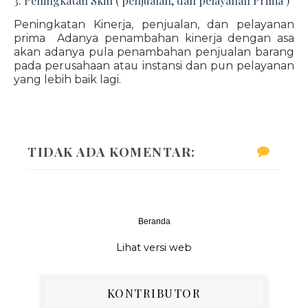
3. Peningkatan Skill ( penjualan, dan pelayanan Prima )
Peningkatan Kinerja, penjualan, dan pelayanan
prima Adanya penambahan kinerja dengan asa
akan adanya pula penambahan penjualan barang
pada perusahaan atau instansi dan pun pelayanan
yang lebih baik lagi.
TIDAK ADA KOMENTAR:
Beranda
‹
›
Lihat versi web
KONTRIBUTOR