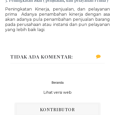
3. Peningkatan Skill ( penjualan, dan pelayanan Prima )
Peningkatan Kinerja, penjualan, dan pelayanan
prima Adanya penambahan kinerja dengan asa
akan adanya pula penambahan penjualan barang
pada perusahaan atau instansi dan pun pelayanan
yang lebih baik lagi.
TIDAK ADA KOMENTAR:
Beranda
‹
›
Lihat versi web
KONTRIBUTOR