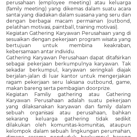
perusahaan (employee meeting) atau keluarga
(family meeting) yang dikemas dalam suatu acara
santai yang diadakan dalam suasana yang seru dan
dengan berbagai macam permainan (outbond,
pelatihan motivasi, paintball, training motivasi).
Kegiatan Gathering Karyawan Perusahaan yang di
sesuaikan dengan pekerjaan program wisata yang
bertujuan untuk membina keakraban,
kebersamaan antar individu.
Gathering Karyawan Perusahaan dapat ditafsirkan
sebagai pekerjaan berkumpulnya karyawan. Tak
sekadar berkumpul, karyawan seringkali diajak
berjalan-jalan di luar kantor untuk mengerjakan
ragam pekerjaan seru laksana outbound, game,
makan bareng serta pembagian doorprize.
Kegiatan Familiy gathering atau Gathering
Karyawan Perusahaan adalah suatu pekerjaan
yang dilaksanakan karyawan dan family dalam
sebuah organisasi atau perusahaan, bahkan
sekarang keluarga gathering tidak sedikit
dilakukan oleh komunitas-komunitas, ataupun
kelompok dalam sebuah lingkungan perumahan,