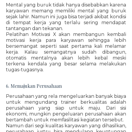
Mental yang buruk tidak hanya disebabkan karena
karyawan memang memiliki mental yang buruk
sejak lahir. Namun ini juga bisa terjadi akibat kondisi
di tempat kerja yang terlalu sering mendapat
tantangan dan tekanan.
Pelatihan Motivasi X akan membangun kembali
motivasi kerja para karyawan sehingga lebih
bersemangat seperti saat pertama kali melamar
kerja. Kalau semangatnya sudah dibangun,
otomatis mentalnya akan lebih kebal meski
terkena kendala yang besar selama melakukan
tugas-tugasnya.
6. Memajukan Perusahaan
Perusahaan yang rela mengeluarkan banyak biaya
untuk mengundang trainer berkualitas adalah
perusahaan yang siap untuk maju. Dari sisi
ekonomi, mungkin pengeluaran perusahaan akan
bertambah untuk memfasilitasi kegiatan tersebut.
Namun dari segi kualitas karyawan yang dihasilkan,
perusahaan justru bisa mendulang keuntungan