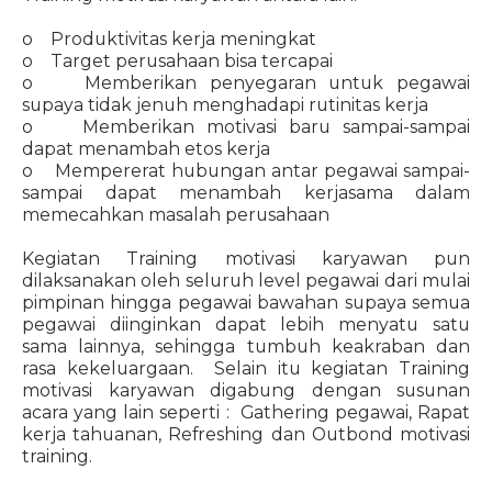
o Produktivitas kerja meningkat
o Target perusahaan bisa tercapai
o Memberikan penyegaran untuk pegawai
supaya tidak jenuh menghadapi rutinitas kerja
o Memberikan motivasi baru sampai-sampai
dapat menambah etos kerja
o Mempererat hubungan antar pegawai sampai-
sampai dapat menambah kerjasama dalam
memecahkan masalah perusahaan
Kegiatan Training motivasi karyawan pun
dilaksanakan oleh seluruh level pegawai dari mulai
pimpinan hingga pegawai bawahan supaya semua
pegawai diinginkan dapat lebih menyatu satu
sama lainnya, sehingga tumbuh keakraban dan
rasa kekeluargaan. Selain itu kegiatan Training
motivasi karyawan digabung dengan susunan
acara yang lain seperti : Gathering pegawai, Rapat
kerja tahuanan, Refreshing dan Outbond motivasi
training.