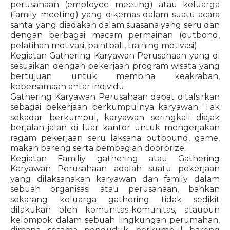
perusahaan (employee meeting) atau keluarga
(family meeting) yang dikemas dalam suatu acara
santai yang diadakan dalam suasana yang seru dan
dengan berbagai macam permainan (outbond,
pelatihan motivasi, paintball, training motivasi).
Kegiatan Gathering Karyawan Perusahaan yang di
sesuaikan dengan pekerjaan program wisata yang
bertujuan untuk membina keakraban,
kebersamaan antar individu.
Gathering Karyawan Perusahaan dapat ditafsirkan
sebagai pekerjaan berkumpulnya karyawan. Tak
sekadar berkumpul, karyawan seringkali diajak
berjalan-jalan di luar kantor untuk mengerjakan
ragam pekerjaan seru laksana outbound, game,
makan bareng serta pembagian doorprize.
Kegiatan Familiy gathering atau Gathering
Karyawan Perusahaan adalah suatu pekerjaan
yang dilaksanakan karyawan dan family dalam
sebuah organisasi atau perusahaan, bahkan
sekarang keluarga gathering tidak sedikit
dilakukan oleh komunitas-komunitas, ataupun
kelompok dalam sebuah lingkungan perumahan,