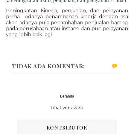
3. Peningkatan Skill ( penjualan, dan pelayanan Prima )
Peningkatan Kinerja, penjualan, dan pelayanan
prima Adanya penambahan kinerja dengan asa
akan adanya pula penambahan penjualan barang
pada perusahaan atau instansi dan pun pelayanan
yang lebih baik lagi.
TIDAK ADA KOMENTAR:
Beranda
‹
›
Lihat versi web
KONTRIBUTOR