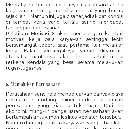
Mental yang buruk tidak hanya disebabkan karena
karyawan memang memiliki mental yang buruk
sejak lahir. Namun ini juga bisa terjadi akibat kondisi
di tempat kerja yang terlalu sering mendapat
tantangan dan tekanan.
Pelatihan Motivasi X akan membangun kembali
motivasi kerja para karyawan sehingga lebih
bersemangat seperti saat pertama kali melamar
kerja. Kalau semangatnya sudah dibangun,
otomatis mentalnya akan lebih kebal meski
terkena kendala yang besar selama melakukan
tugas-tugasnya.
6. Memajukan Perusahaan
Perusahaan yang rela mengeluarkan banyak biaya
untuk mengundang trainer berkualitas adalah
perusahaan yang siap untuk maju. Dari sisi
ekonomi, mungkin pengeluaran perusahaan akan
bertambah untuk memfasilitasi kegiatan tersebut.
Namun dari segi kualitas karyawan yang dihasilkan,
perusahaan justru bisa mendulang keuntungan