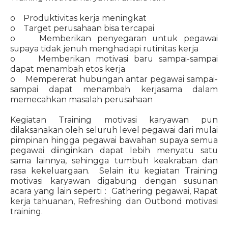
o Produktivitas kerja meningkat
o Target perusahaan bisa tercapai
o Memberikan penyegaran untuk pegawai
supaya tidak jenuh menghadapi rutinitas kerja
o Memberikan motivasi baru sampai-sampai
dapat menambah etos kerja
o Mempererat hubungan antar pegawai sampai-
sampai dapat menambah kerjasama dalam
memecahkan masalah perusahaan
Kegiatan Training motivasi karyawan pun
dilaksanakan oleh seluruh level pegawai dari mulai
pimpinan hingga pegawai bawahan supaya semua
pegawai diinginkan dapat lebih menyatu satu
sama lainnya, sehingga tumbuh keakraban dan
rasa kekeluargaan. Selain itu kegiatan Training
motivasi karyawan digabung dengan susunan
acara yang lain seperti : Gathering pegawai, Rapat
kerja tahuanan, Refreshing dan Outbond motivasi
training.