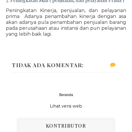
3. Peningkatan Skill ( penjualan, dan pelayanan Prima )
Peningkatan Kinerja, penjualan, dan pelayanan
prima Adanya penambahan kinerja dengan asa
akan adanya pula penambahan penjualan barang
pada perusahaan atau instansi dan pun pelayanan
yang lebih baik lagi.
TIDAK ADA KOMENTAR:
Beranda
‹
›
Lihat versi web
KONTRIBUTOR