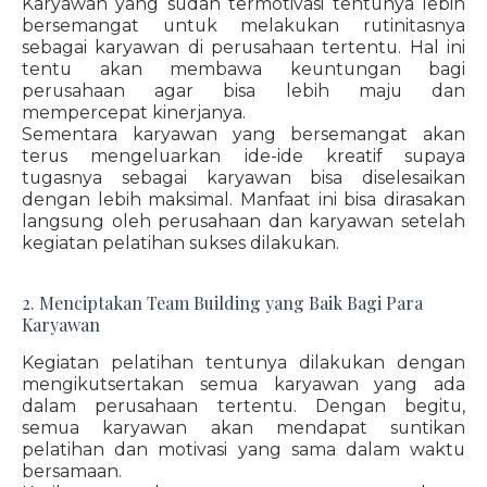
Karyawan yang sudah termotivasi tentunya lebih
bersemangat untuk melakukan rutinitasnya
sebagai karyawan di perusahaan tertentu. Hal ini
tentu akan membawa keuntungan bagi
perusahaan agar bisa lebih maju dan
mempercepat kinerjanya.
Sementara karyawan yang bersemangat akan
terus mengeluarkan ide-ide kreatif supaya
tugasnya sebagai karyawan bisa diselesaikan
dengan lebih maksimal. Manfaat ini bisa dirasakan
langsung oleh perusahaan dan karyawan setelah
kegiatan pelatihan sukses dilakukan.
2. Menciptakan Team Building yang Baik Bagi Para
Karyawan
Kegiatan pelatihan tentunya dilakukan dengan
mengikutsertakan semua karyawan yang ada
dalam perusahaan tertentu. Dengan begitu,
semua karyawan akan mendapat suntikan
pelatihan dan motivasi yang sama dalam waktu
bersamaan.