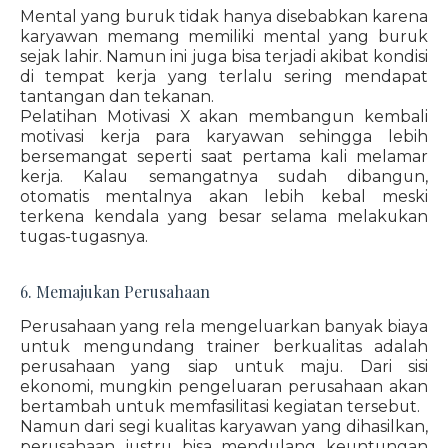
Mental yang buruk tidak hanya disebabkan karena
karyawan memang memiliki mental yang buruk
sejak lahir. Namun ini juga bisa terjadi akibat kondisi
di tempat kerja yang terlalu sering mendapat
tantangan dan tekanan.
Pelatihan Motivasi X akan membangun kembali
motivasi kerja para karyawan sehingga lebih
bersemangat seperti saat pertama kali melamar
kerja. Kalau semangatnya sudah dibangun,
otomatis mentalnya akan lebih kebal meski
terkena kendala yang besar selama melakukan
tugas-tugasnya.
6. Memajukan Perusahaan
Perusahaan yang rela mengeluarkan banyak biaya
untuk mengundang trainer berkualitas adalah
perusahaan yang siap untuk maju. Dari sisi
ekonomi, mungkin pengeluaran perusahaan akan
bertambah untuk memfasilitasi kegiatan tersebut.
Namun dari segi kualitas karyawan yang dihasilkan,
perusahaan justru bisa mendulang keuntungan