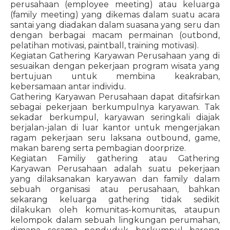
perusahaan (employee meeting) atau keluarga
(family meeting) yang dikemas dalam suatu acara
santai yang diadakan dalam suasana yang seru dan
dengan berbagai macam permainan (outbond,
pelatihan motivasi, paintball, training motivasi).
Kegiatan Gathering Karyawan Perusahaan yang di
sesuaikan dengan pekerjaan program wisata yang
bertujuan untuk membina keakraban,
kebersamaan antar individu.
Gathering Karyawan Perusahaan dapat ditafsirkan
sebagai pekerjaan berkumpulnya karyawan. Tak
sekadar berkumpul, karyawan seringkali diajak
berjalan-jalan di luar kantor untuk mengerjakan
ragam pekerjaan seru laksana outbound, game,
makan bareng serta pembagian doorprize.
Kegiatan Familiy gathering atau Gathering
Karyawan Perusahaan adalah suatu pekerjaan
yang dilaksanakan karyawan dan family dalam
sebuah organisasi atau perusahaan, bahkan
sekarang keluarga gathering tidak sedikit
dilakukan oleh komunitas-komunitas, ataupun
kelompok dalam sebuah lingkungan perumahan,