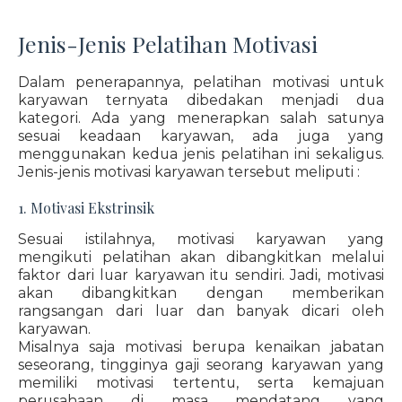
Jenis-Jenis Pelatihan Motivasi
Dalam penerapannya, pelatihan motivasi untuk
karyawan ternyata dibedakan menjadi dua
kategori. Ada yang menerapkan salah satunya
sesuai keadaan karyawan, ada juga yang
menggunakan kedua jenis pelatihan ini sekaligus.
Jenis-jenis motivasi karyawan tersebut meliputi :
1. Motivasi Ekstrinsik
Sesuai istilahnya, motivasi karyawan yang
mengikuti pelatihan akan dibangkitkan melalui
faktor dari luar karyawan itu sendiri. Jadi, motivasi
akan dibangkitkan dengan memberikan
rangsangan dari luar dan banyak dicari oleh
karyawan.
Misalnya saja motivasi berupa kenaikan jabatan
seseorang, tingginya gaji seorang karyawan yang
memiliki motivasi tertentu, serta kemajuan
perusahaan di masa mendatang yang