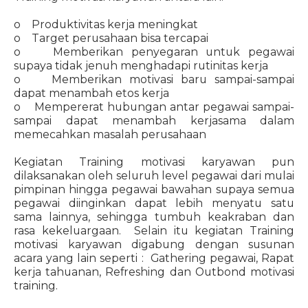
o Produktivitas kerja meningkat
o Target perusahaan bisa tercapai
o Memberikan penyegaran untuk pegawai
supaya tidak jenuh menghadapi rutinitas kerja
o Memberikan motivasi baru sampai-sampai
dapat menambah etos kerja
o Mempererat hubungan antar pegawai sampai-
sampai dapat menambah kerjasama dalam
memecahkan masalah perusahaan
Kegiatan Training motivasi karyawan pun
dilaksanakan oleh seluruh level pegawai dari mulai
pimpinan hingga pegawai bawahan supaya semua
pegawai diinginkan dapat lebih menyatu satu
sama lainnya, sehingga tumbuh keakraban dan
rasa kekeluargaan. Selain itu kegiatan Training
motivasi karyawan digabung dengan susunan
acara yang lain seperti : Gathering pegawai, Rapat
kerja tahuanan, Refreshing dan Outbond motivasi
training.