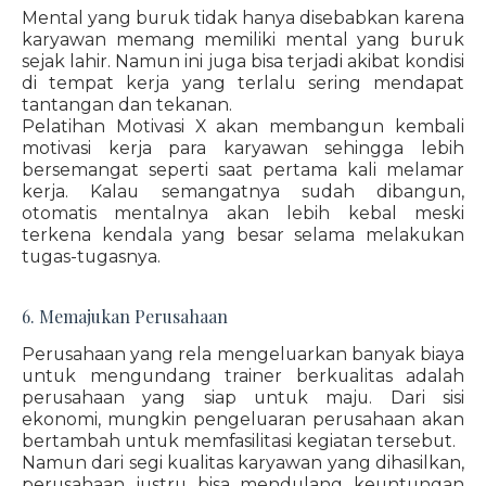
Mental yang buruk tidak hanya disebabkan karena
karyawan memang memiliki mental yang buruk
sejak lahir. Namun ini juga bisa terjadi akibat kondisi
di tempat kerja yang terlalu sering mendapat
tantangan dan tekanan.
Pelatihan Motivasi X akan membangun kembali
motivasi kerja para karyawan sehingga lebih
bersemangat seperti saat pertama kali melamar
kerja. Kalau semangatnya sudah dibangun,
otomatis mentalnya akan lebih kebal meski
terkena kendala yang besar selama melakukan
tugas-tugasnya.
6. Memajukan Perusahaan
Perusahaan yang rela mengeluarkan banyak biaya
untuk mengundang trainer berkualitas adalah
perusahaan yang siap untuk maju. Dari sisi
ekonomi, mungkin pengeluaran perusahaan akan
bertambah untuk memfasilitasi kegiatan tersebut.
Namun dari segi kualitas karyawan yang dihasilkan,
perusahaan justru bisa mendulang keuntungan