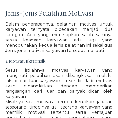
Jenis-Jenis Pelatihan Motivasi
Dalam penerapannya, pelatihan motivasi untuk
karyawan ternyata dibedakan menjadi dua
kategori. Ada yang menerapkan salah satunya
sesuai keadaan karyawan, ada juga yang
menggunakan kedua jenis pelatihan ini sekaligus.
Jenis-jenis motivasi karyawan tersebut meliputi :
1. Motivasi Ekstrinsik
Sesuai istilahnya, motivasi karyawan yang
mengikuti pelatihan akan dibangkitkan melalui
faktor dari luar karyawan itu sendiri. Jadi, motivasi
akan dibangkitkan dengan memberikan
rangsangan dari luar dan banyak dicari oleh
karyawan.
Misalnya saja motivasi berupa kenaikan jabatan
seseorang, tingginya gaji seorang karyawan yang
memiliki motivasi tertentu, serta kemajuan
perusahaan di masa mendatang yang