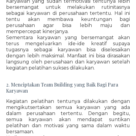
Karyawan yang sudah termotivasi tentunya lebih
bersemangat untuk melakukan rutinitasnya
sebagai karyawan di perusahaan tertentu. Hal ini
tentu akan membawa keuntungan bagi
perusahaan agar bisa lebih maju dan
mempercepat kinerjanya.
Sementara karyawan yang bersemangat akan
terus mengeluarkan ide-ide kreatif supaya
tugasnya sebagai karyawan bisa diselesaikan
dengan lebih maksimal. Manfaat ini bisa dirasakan
langsung oleh perusahaan dan karyawan setelah
kegiatan pelatihan sukses dilakukan.
2. Menciptakan Team Building yang Baik Bagi Para
Karyawan
Kegiatan pelatihan tentunya dilakukan dengan
mengikutsertakan semua karyawan yang ada
dalam perusahaan tertentu. Dengan begitu,
semua karyawan akan mendapat suntikan
pelatihan dan motivasi yang sama dalam waktu
bersamaan.