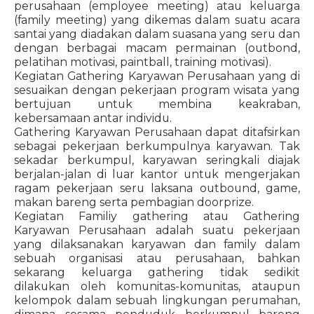
perusahaan (employee meeting) atau keluarga
(family meeting) yang dikemas dalam suatu acara
santai yang diadakan dalam suasana yang seru dan
dengan berbagai macam permainan (outbond,
pelatihan motivasi, paintball, training motivasi).
Kegiatan Gathering Karyawan Perusahaan yang di
sesuaikan dengan pekerjaan program wisata yang
bertujuan untuk membina keakraban,
kebersamaan antar individu.
Gathering Karyawan Perusahaan dapat ditafsirkan
sebagai pekerjaan berkumpulnya karyawan. Tak
sekadar berkumpul, karyawan seringkali diajak
berjalan-jalan di luar kantor untuk mengerjakan
ragam pekerjaan seru laksana outbound, game,
makan bareng serta pembagian doorprize.
Kegiatan Familiy gathering atau Gathering
Karyawan Perusahaan adalah suatu pekerjaan
yang dilaksanakan karyawan dan family dalam
sebuah organisasi atau perusahaan, bahkan
sekarang keluarga gathering tidak sedikit
dilakukan oleh komunitas-komunitas, ataupun
kelompok dalam sebuah lingkungan perumahan,