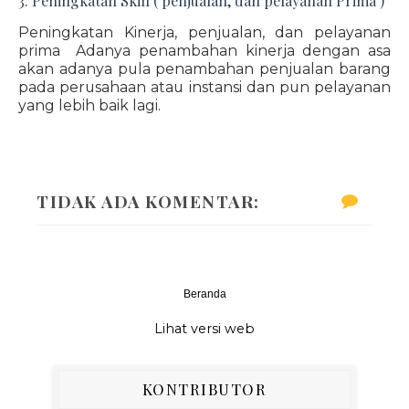
3. Peningkatan Skill ( penjualan, dan pelayanan Prima )
Peningkatan Kinerja, penjualan, dan pelayanan
prima Adanya penambahan kinerja dengan asa
akan adanya pula penambahan penjualan barang
pada perusahaan atau instansi dan pun pelayanan
yang lebih baik lagi.
TIDAK ADA KOMENTAR:
Beranda
‹
›
Lihat versi web
KONTRIBUTOR