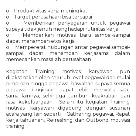
o Produktivitas kerja meningkat
o Target perusahaan bisa tercapai
o Memberikan penyegaran untuk pegawai
supaya tidak jenuh menghadapi rutinitas kerja
o Memberikan motivasi baru sampai-sampai
dapat menambah etos kerja
o Mempererat hubungan antar pegawai sampai-
sampai dapat menambah kerjasama dalam
memecahkan masalah perusahaan
Kegiatan Training motivasi karyawan pun
dilaksanakan oleh seluruh level pegawai dari mulai
pimpinan hingga pegawai bawahan supaya semua
pegawai diinginkan dapat lebih menyatu satu
sama lainnya, sehingga tumbuh keakraban dan
rasa kekeluargaan. Selain itu kegiatan Training
motivasi karyawan digabung dengan susunan
acara yang lain seperti : Gathering pegawai, Rapat
kerja tahuanan, Refreshing dan Outbond motivasi
training.