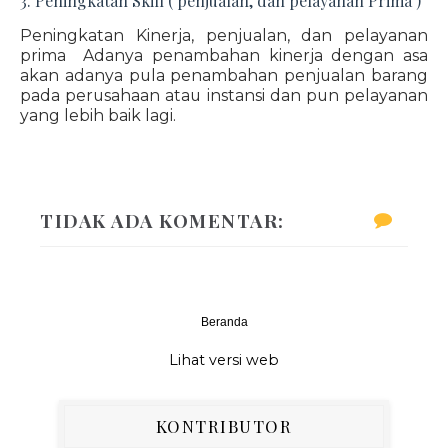
3. Peningkatan Skill ( penjualan, dan pelayanan Prima )
Peningkatan Kinerja, penjualan, dan pelayanan
prima Adanya penambahan kinerja dengan asa
akan adanya pula penambahan penjualan barang
pada perusahaan atau instansi dan pun pelayanan
yang lebih baik lagi.
TIDAK ADA KOMENTAR:
Beranda
‹
›
Lihat versi web
KONTRIBUTOR