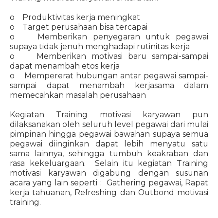
o Produktivitas kerja meningkat
o Target perusahaan bisa tercapai
o Memberikan penyegaran untuk pegawai
supaya tidak jenuh menghadapi rutinitas kerja
o Memberikan motivasi baru sampai-sampai
dapat menambah etos kerja
o Mempererat hubungan antar pegawai sampai-
sampai dapat menambah kerjasama dalam
memecahkan masalah perusahaan
Kegiatan Training motivasi karyawan pun
dilaksanakan oleh seluruh level pegawai dari mulai
pimpinan hingga pegawai bawahan supaya semua
pegawai diinginkan dapat lebih menyatu satu
sama lainnya, sehingga tumbuh keakraban dan
rasa kekeluargaan. Selain itu kegiatan Training
motivasi karyawan digabung dengan susunan
acara yang lain seperti : Gathering pegawai, Rapat
kerja tahuanan, Refreshing dan Outbond motivasi
training.