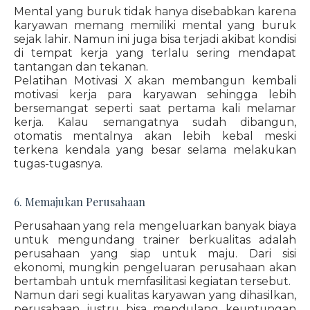
Mental yang buruk tidak hanya disebabkan karena
karyawan memang memiliki mental yang buruk
sejak lahir. Namun ini juga bisa terjadi akibat kondisi
di tempat kerja yang terlalu sering mendapat
tantangan dan tekanan.
Pelatihan Motivasi X akan membangun kembali
motivasi kerja para karyawan sehingga lebih
bersemangat seperti saat pertama kali melamar
kerja. Kalau semangatnya sudah dibangun,
otomatis mentalnya akan lebih kebal meski
terkena kendala yang besar selama melakukan
tugas-tugasnya.
6. Memajukan Perusahaan
Perusahaan yang rela mengeluarkan banyak biaya
untuk mengundang trainer berkualitas adalah
perusahaan yang siap untuk maju. Dari sisi
ekonomi, mungkin pengeluaran perusahaan akan
bertambah untuk memfasilitasi kegiatan tersebut.
Namun dari segi kualitas karyawan yang dihasilkan,
perusahaan justru bisa mendulang keuntungan