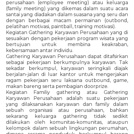
perusahaan (employee meeting) atau keluarga
(family meeting) yang dikemas dalam suatu acara
santai yang diadakan dalam suasana yang seru dan
dengan berbagai macam permainan (outbond,
pelatihan motivasi, paintball, training motivasi).
Kegiatan Gathering Karyawan Perusahaan yang di
sesuaikan dengan pekerjaan program wisata yang
bertujuan untuk membina keakraban,
kebersamaan antar individu.
Gathering Karyawan Perusahaan dapat ditafsirkan
sebagai pekerjaan berkumpulnya karyawan. Tak
sekadar berkumpul, karyawan seringkali diajak
berjalan-jalan di luar kantor untuk mengerjakan
ragam pekerjaan seru laksana outbound, game,
makan bareng serta pembagian doorprize.
Kegiatan Familiy gathering atau Gathering
Karyawan Perusahaan adalah suatu pekerjaan
yang dilaksanakan karyawan dan family dalam
sebuah organisasi atau perusahaan, bahkan
sekarang keluarga gathering tidak sedikit
dilakukan oleh komunitas-komunitas, ataupun
kelompok dalam sebuah lingkungan perumahan,