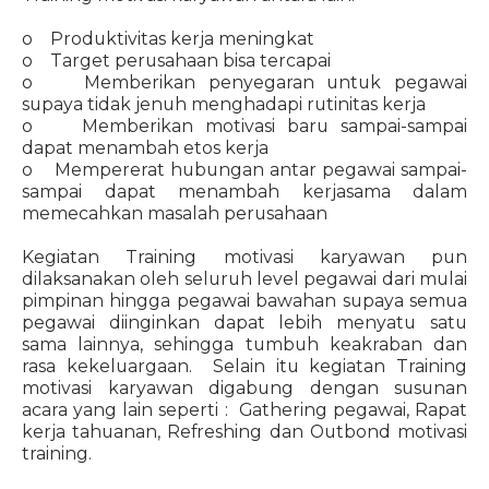
o Produktivitas kerja meningkat
o Target perusahaan bisa tercapai
o Memberikan penyegaran untuk pegawai
supaya tidak jenuh menghadapi rutinitas kerja
o Memberikan motivasi baru sampai-sampai
dapat menambah etos kerja
o Mempererat hubungan antar pegawai sampai-
sampai dapat menambah kerjasama dalam
memecahkan masalah perusahaan
Kegiatan Training motivasi karyawan pun
dilaksanakan oleh seluruh level pegawai dari mulai
pimpinan hingga pegawai bawahan supaya semua
pegawai diinginkan dapat lebih menyatu satu
sama lainnya, sehingga tumbuh keakraban dan
rasa kekeluargaan. Selain itu kegiatan Training
motivasi karyawan digabung dengan susunan
acara yang lain seperti : Gathering pegawai, Rapat
kerja tahuanan, Refreshing dan Outbond motivasi
training.