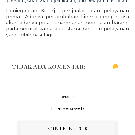
3. Peningkatan Skill ( penjualan, dan pelayanan Prima )
Peningkatan Kinerja, penjualan, dan pelayanan
prima Adanya penambahan kinerja dengan asa
akan adanya pula penambahan penjualan barang
pada perusahaan atau instansi dan pun pelayanan
yang lebih baik lagi.
TIDAK ADA KOMENTAR:
Beranda
‹
›
Lihat versi web
KONTRIBUTOR