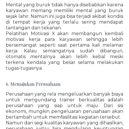
Mental yang buruk tidak hanya disebabkan karena
karyawan memang memiliki mental yang buruk
sejak lahir. Namun ini juga bisa terjadi akibat kondisi
di tempat kerja yang terlalu sering mendapat
tantangan dan tekanan.
Pelatihan Motivasi X akan membangun kembali
motivasi kerja para karyawan sehingga lebih
bersemangat seperti saat pertama kali melamar
kerja. Kalau semangatnya sudah dibangun,
otomatis mentalnya akan lebih kebal meski
terkena kendala yang besar selama melakukan
tugas-tugasnya.
6. Memajukan Perusahaan
Perusahaan yang rela mengeluarkan banyak biaya
untuk mengundang trainer berkualitas adalah
perusahaan yang siap untuk maju. Dari sisi
ekonomi, mungkin pengeluaran perusahaan akan
bertambah untuk memfasilitasi kegiatan tersebut.
Namun dari segi kualitas karyawan yang dihasilkan,
perusahaan justru bisa mendulang keuntungan