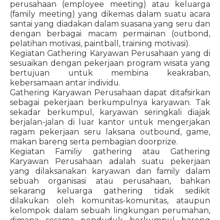
perusahaan (employee meeting) atau keluarga
(family meeting) yang dikemas dalam suatu acara
santai yang diadakan dalam suasana yang seru dan
dengan berbagai macam permainan (outbond,
pelatihan motivasi, paintball, training motivasi).
Kegiatan Gathering Karyawan Perusahaan yang di
sesuaikan dengan pekerjaan program wisata yang
bertujuan untuk membina keakraban,
kebersamaan antar individu.
Gathering Karyawan Perusahaan dapat ditafsirkan
sebagai pekerjaan berkumpulnya karyawan. Tak
sekadar berkumpul, karyawan seringkali diajak
berjalan-jalan di luar kantor untuk mengerjakan
ragam pekerjaan seru laksana outbound, game,
makan bareng serta pembagian doorprize.
Kegiatan Familiy gathering atau Gathering
Karyawan Perusahaan adalah suatu pekerjaan
yang dilaksanakan karyawan dan family dalam
sebuah organisasi atau perusahaan, bahkan
sekarang keluarga gathering tidak sedikit
dilakukan oleh komunitas-komunitas, ataupun
kelompok dalam sebuah lingkungan perumahan,