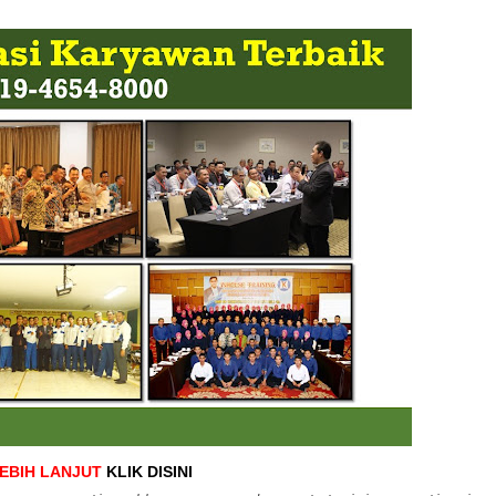
LEBIH LANJUT
KLIK DISINI