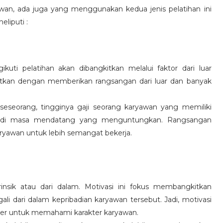
wan, ada juga yang menggunakan kedua jenis pelatihan ini
eliputi :
kuti pelatihan akan dibangkitkan melalui faktor dari luar
gkitkan dengan memberikan rangsangan dari luar dan banyak
 seseorang, tingginya gaji seorang karyawan yang memiliki
an di masa mendatang yang menguntungkan. Rangsangan
ryawan untuk lebih semangat bekerja.
rinsik atau dari dalam. Motivasi ini fokus membangkitkan
 dari dalam kepribadian karyawan tersebut. Jadi, motivasi
er untuk memahami karakter karyawan.