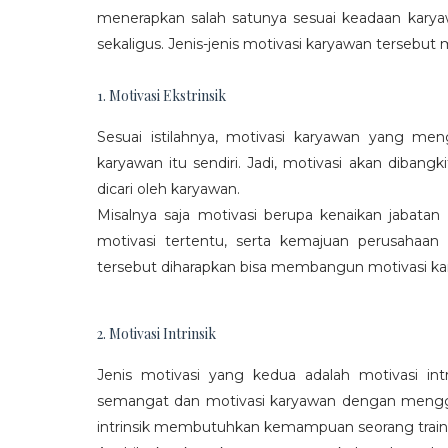
menerapkan salah satunya sesuai keadaan karya
sekaligus. Jenis-jenis motivasi karyawan tersebut m
1. Motivasi Ekstrinsik
Sesuai istilahnya, motivasi karyawan yang mengi
karyawan itu sendiri. Jadi, motivasi akan diban
dicari oleh karyawan.
Misalnya saja motivasi berupa kenaikan jabatan
motivasi tertentu, serta kemajuan perusaha
tersebut diharapkan bisa membangun motivasi ka
2. Motivasi Intrinsik
Jenis motivasi yang kedua adalah motivasi int
semangat dan motivasi karyawan dengan menggali
intrinsik membutuhkan kemampuan seorang train