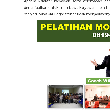
Apabila karakter karyawan serta kelemahan da
dimanfaatkan untuk membawa karyawan lebih term
menjadi tolak ukur agar trainer tidak menjadikann