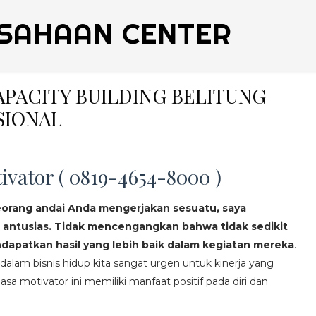
SAHAAN CENTER
CAPACITY BUILDING BELITUNG
SIONAL
ivator ( 0819-4654-8000 )
eorang andai Anda mengerjakan sesuatu, saya
 antusias. Tidak mencengangkan bahwa tidak sedikit
apatkan hasil yang lebih baik dalam kegiatan mereka
.
lam bisnis hidup kita sangat urgen untuk kinerja yang
asa motivator ini memiliki manfaat positif pada diri dan