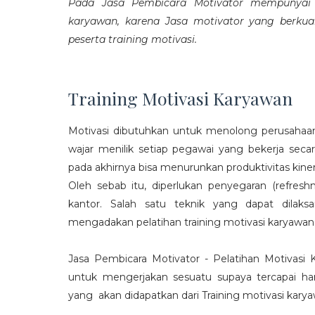
Pada Jasa Pembicara Motivator mempunyai p
karyawan, karena Jasa motivator yang berku
peserta training motivasi.
Training Motivasi Karyawan
Motivasi dibutuhkan untuk menolong perusahaan
wajar menilik setiap pegawai yang bekerja sec
pada akhirnya bisa menurunkan produktivitas kiner
Oleh sebab itu, diperlukan penyegaran (refres
kantor. Salah satu teknik yang dapat dila
mengadakan pelatihan training motivasi karyawan
Jasa Pembicara Motivator - Pelatihan Motivasi
untuk mengerjakan sesuatu supaya tercapai ha
yang akan didapatkan dari Training motivasi karyaw