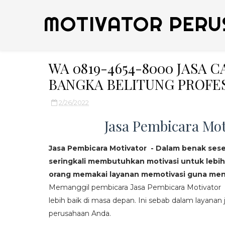
MOTIVATOR PERU
WA 0819-4654-8000 JASA 
BANGKA BELITUNG PROFE
2/26/2022
Jasa Pembicara Mot
Jasa Pembicara Motivator - Dalam benak ses
seringkali membutuhkan motivasi untuk lebih
orang memakai layanan memotivasi guna mend
Memanggil pembicara Jasa Pembicara Motivator da
lebih baik di masa depan. Ini sebab dalam layanan j
perusahaan Anda.