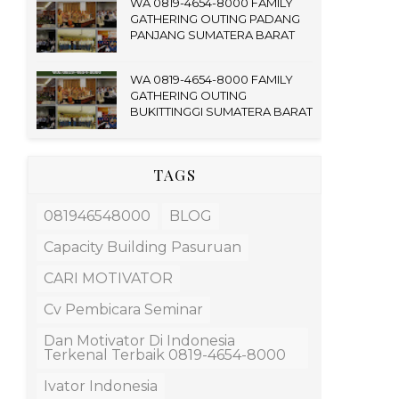
WA 0819-4654-8000 FAMILY
GATHERING OUTING PADANG
PANJANG SUMATERA BARAT
WA 0819-4654-8000 FAMILY
GATHERING OUTING
BUKITTINGGI SUMATERA BARAT
TAGS
081946548000
BLOG
Capacity Building Pasuruan
CARI MOTIVATOR
Cv Pembicara Seminar
Dan Motivator Di Indonesia
Terkenal Terbaik 0819-4654-8000
Ivator Indonesia