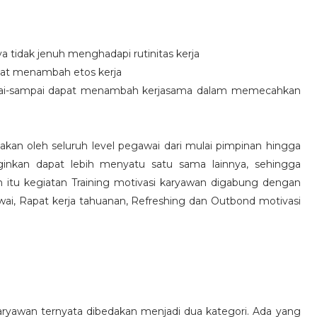
idak jenuh menghadapi rutinitas kerja
at menambah etos kerja
i-sampai dapat menambah kerjasama dalam memecahkan
nakan oleh seluruh level pegawai dari mulai pimpinan hingga
inkan dapat lebih menyatu satu sama lainnya, sehingga
 itu kegiatan Training motivasi karyawan digabung dengan
awai, Rapat kerja tahuanan, Refreshing dan Outbond motivasi
aryawan ternyata dibedakan menjadi dua kategori. Ada yang