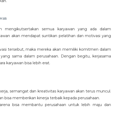
kan.
awan
gan mengikutsertakan semua karyawan yang ada dalam
yawan akan mendapat suntikan pelatihan dan motivasi yang
vasi tersebut, maka mereka akan memiliki komitmen dalam
 yang sama dalam perusahaan. Dengan begitu, kerjasama
a karyawan bisa lebih erat.
rja, semangat dan kreativitas karyawan akan terus muncul.
an bisa memberikan kinerja terbaik kepada perusahaan.
karena bisa membantu perusahaan untuk lebih maju dan