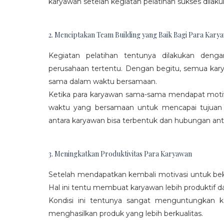
karyawan setelah kegiatan pelatihan sukses dilaku
2. Menciptakan Team Building yang Baik Bagi Para Kary
Kegiatan pelatihan tentunya dilakukan den
perusahaan tertentu. Dengan begitu, semua kar
sama dalam waktu bersamaan.
Ketika para karyawan sama-sama mendapat moti
waktu yang bersamaan untuk mencapai tujuan
antara karyawan bisa terbentuk dan hubungan antar
3. Meningkatkan Produktivitas Para Karyawan
Setelah mendapatkan kembali motivasi untuk beke
Hal ini tentu membuat karyawan lebih produktif d
Kondisi ini tentunya sangat menguntungkan 
menghasilkan produk yang lebih berkualitas.