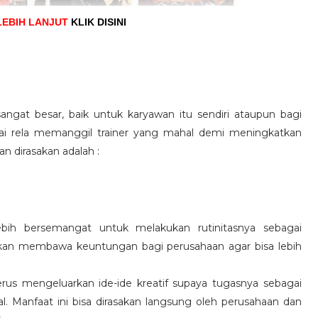
LEBIH LANJUT
KLIK DISINI
angat besar, baik untuk karyawan itu sendiri ataupun bagi
pai rela memanggil trainer yang mahal demi meningkatkan
n dirasakan adalah :
ebih bersemangat untuk melakukan rutinitasnya sebagai
 akan membawa keuntungan bagi perusahaan agar bisa lebih
us mengeluarkan ide-ide kreatif supaya tugasnya sebagai
l. Manfaat ini bisa dirasakan langsung oleh perusahaan dan