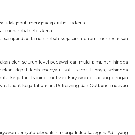
idak jenuh menghadapi rutinitas kerja
at menambah etos kerja
i-sampai dapat menambah kerjasama dalam memecahkan
nakan oleh seluruh level pegawai dari mulai pimpinan hingga
inkan dapat lebih menyatu satu sama lainnya, sehingga
 itu kegiatan Training motivasi karyawan digabung dengan
awai, Rapat kerja tahuanan, Refreshing dan Outbond motivasi
aryawan ternyata dibedakan menjadi dua kategori. Ada yang