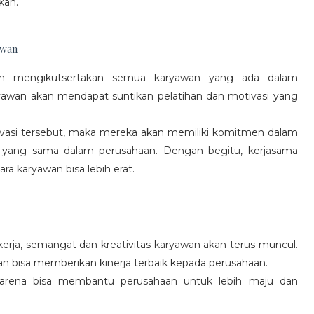
kan.
awan
gan mengikutsertakan semua karyawan yang ada dalam
yawan akan mendapat suntikan pelatihan dan motivasi yang
vasi tersebut, maka mereka akan memiliki komitmen dalam
 yang sama dalam perusahaan. Dengan begitu, kerjasama
a karyawan bisa lebih erat.
rja, semangat dan kreativitas karyawan akan terus muncul.
an bisa memberikan kinerja terbaik kepada perusahaan.
karena bisa membantu perusahaan untuk lebih maju dan