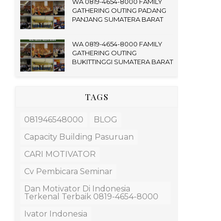
WA 0819-4654-8000 FAMILY
GATHERING OUTING PADANG
PANJANG SUMATERA BARAT
WA 0819-4654-8000 FAMILY
GATHERING OUTING
BUKITTINGGI SUMATERA BARAT
TAGS
081946548000
BLOG
Capacity Building Pasuruan
CARI MOTIVATOR
Cv Pembicara Seminar
Dan Motivator Di Indonesia
Terkenal Terbaik 0819-4654-8000
Ivator Indonesia