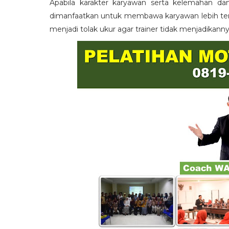
Apabila karakter karyawan serta kelemahan da
dimanfaatkan untuk membawa karyawan lebih term
menjadi tolak ukur agar trainer tidak menjadikann