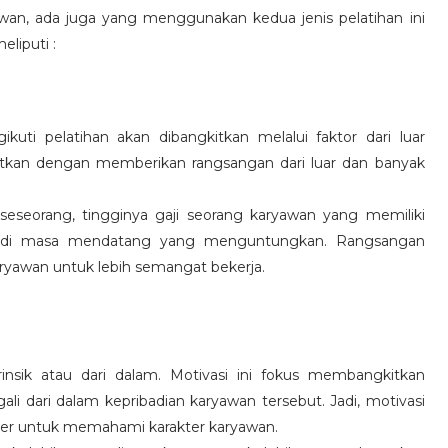
wan, ada juga yang menggunakan kedua jenis pelatihan ini
eliputi :
kuti pelatihan akan dibangkitkan melalui faktor dari luar
gkitkan dengan memberikan rangsangan dari luar dan banyak
 seseorang, tingginya gaji seorang karyawan yang memiliki
an di masa mendatang yang menguntungkan. Rangsangan
ryawan untuk lebih semangat bekerja.
rinsik atau dari dalam. Motivasi ini fokus membangkitkan
 dari dalam kepribadian karyawan tersebut. Jadi, motivasi
er untuk memahami karakter karyawan.