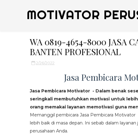
MOTIVATOR PERU
WA 0819-4654-8000 JASA 
BANTEN PROFESIONAL
2/26/2022
Jasa Pembicara Mot
Jasa Pembicara Motivator - Dalam benak ses
seringkali membutuhkan motivasi untuk lebih
orang memakai layanan memotivasi guna mend
Memanggil pembicara Jasa Pembicara Motivator da
lebih baik di masa depan. Ini sebab dalam layanan j
perusahaan Anda.