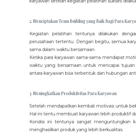
karyawan setelah kegiatan pelatihan sukses dilaku
2. Menciptakan Team Building yang Baik Bagi Para Kary
Kegiatan pelatihan tentunya dilakukan den
perusahaan tertentu. Dengan begitu, semua kar
sama dalam waktu bersamaan.
Ketika para karyawan sama-sama mendapat moti
waktu yang bersamaan untuk mencapai tujuan
antara karyawan bisa terbentuk dan hubungan antar
3. Meningkatkan Produktivitas Para Karyawan
Setelah mendapatkan kembali motivasi untuk beke
Hal ini tentu membuat karyawan lebih produktif d
Kondisi ini tentunya sangat menguntungkan 
menghasilkan produk yang lebih berkualitas.