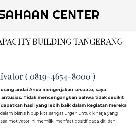
SAHAAN CENTER
CAPACITY BUILDING TANGERANG
ivator ( 0819-4654-8000 )
eorang andai Anda mengerjakan sesuatu, saya
 antusias. Tidak mencengangkan bahwa tidak sedikit
apatkan hasil yang lebih baik dalam kegiatan mereka
.
lam bisnis hidup kita sangat urgen untuk kinerja yang
asa motivator ini memiliki manfaat positif pada diri dan