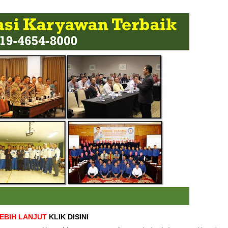
LEBIH LANJUT
KLIK DISINI