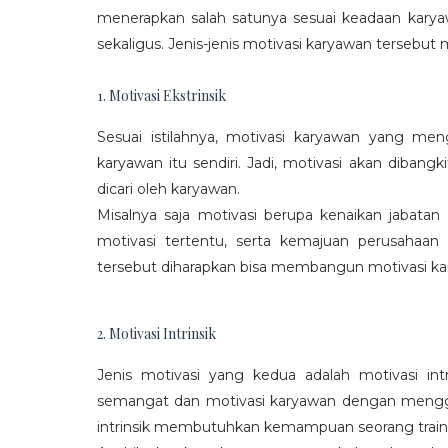
menerapkan salah satunya sesuai keadaan karya
sekaligus. Jenis-jenis motivasi karyawan tersebut m
1. Motivasi Ekstrinsik
Sesuai istilahnya, motivasi karyawan yang mengi
karyawan itu sendiri. Jadi, motivasi akan diban
dicari oleh karyawan.
Misalnya saja motivasi berupa kenaikan jabatan
motivasi tertentu, serta kemajuan perusaha
tersebut diharapkan bisa membangun motivasi ka
2. Motivasi Intrinsik
Jenis motivasi yang kedua adalah motivasi int
semangat dan motivasi karyawan dengan menggali
intrinsik membutuhkan kemampuan seorang train