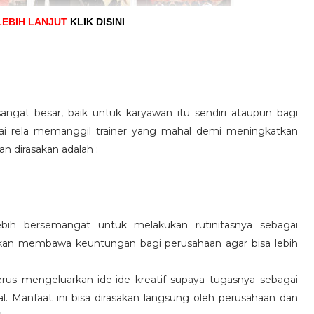
LEBIH LANJUT
KLIK DISINI
angat besar, baik untuk karyawan itu sendiri ataupun bagi
pai rela memanggil trainer yang mahal demi meningkatkan
n dirasakan adalah :
ebih bersemangat untuk melakukan rutinitasnya sebagai
 akan membawa keuntungan bagi perusahaan agar bisa lebih
us mengeluarkan ide-ide kreatif supaya tugasnya sebagai
l. Manfaat ini bisa dirasakan langsung oleh perusahaan dan