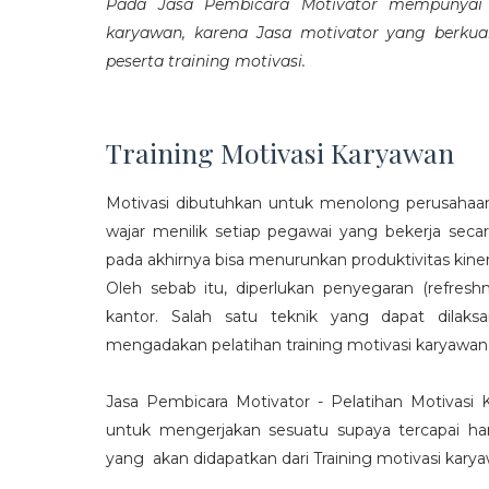
Pada Jasa Pembicara Motivator mempunyai p
karyawan, karena Jasa motivator yang berku
peserta training motivasi.
Training Motivasi Karyawan
Motivasi dibutuhkan untuk menolong perusahaan
wajar menilik setiap pegawai yang bekerja sec
pada akhirnya bisa menurunkan produktivitas kiner
Oleh sebab itu, diperlukan penyegaran (refres
kantor. Salah satu teknik yang dapat dila
mengadakan pelatihan training motivasi karyawan
Jasa Pembicara Motivator - Pelatihan Motivasi
untuk mengerjakan sesuatu supaya tercapai ha
yang akan didapatkan dari Training motivasi karyaw