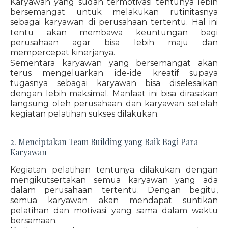
Karyawan yang sudah termotivasi tentunya lebih
bersemangat untuk melakukan rutinitasnya
sebagai karyawan di perusahaan tertentu. Hal ini
tentu akan membawa keuntungan bagi
perusahaan agar bisa lebih maju dan
mempercepat kinerjanya.
Sementara karyawan yang bersemangat akan
terus mengeluarkan ide-ide kreatif supaya
tugasnya sebagai karyawan bisa diselesaikan
dengan lebih maksimal. Manfaat ini bisa dirasakan
langsung oleh perusahaan dan karyawan setelah
kegiatan pelatihan sukses dilakukan.
2. Menciptakan Team Building yang Baik Bagi Para
Karyawan
Kegiatan pelatihan tentunya dilakukan dengan
mengikutsertakan semua karyawan yang ada
dalam perusahaan tertentu. Dengan begitu,
semua karyawan akan mendapat suntikan
pelatihan dan motivasi yang sama dalam waktu
bersamaan.