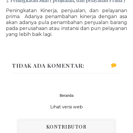
3. Peningkatan Skill ( penjualan, dan pelayanan Prima )
Peningkatan Kinerja, penjualan, dan pelayanan
prima Adanya penambahan kinerja dengan asa
akan adanya pula penambahan penjualan barang
pada perusahaan atau instansi dan pun pelayanan
yang lebih baik lagi.
TIDAK ADA KOMENTAR:
Beranda
‹
›
Lihat versi web
KONTRIBUTOR