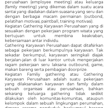
perusahaan (employee meeting) atau keluarga
(family meeting) yang dikemas dalam suatu acara
santai yang diadakan dalam suasana yang seru dan
dengan berbagai macam permainan (outbond,
pelatihan motivasi, paintball, training motivasi).
Kegiatan Gathering Karyawan Perusahaan yang di
sesuaikan dengan pekerjaan program wisata yang
bertujuan untuk membina keakraban,
kebersamaan antar individu.
Gathering Karyawan Perusahaan dapat ditafsirkan
sebagai pekerjaan berkumpulnya karyawan. Tak
sekadar berkumpul, karyawan seringkali diajak
berjalan-jalan di luar kantor untuk mengerjakan
ragam pekerjaan seru laksana outbound, game,
makan bareng serta pembagian doorprize.
Kegiatan Familiy gathering atau Gathering
Karyawan Perusahaan adalah suatu pekerjaan
yang dilaksanakan karyawan dan family dalam
sebuah organisasi atau perusahaan, bahkan
sekarang keluarga gathering tidak sedikit
dilakukan oleh komunitas-komunitas, ataupun
kelompok dalam sebuah lingkungan perumahan,