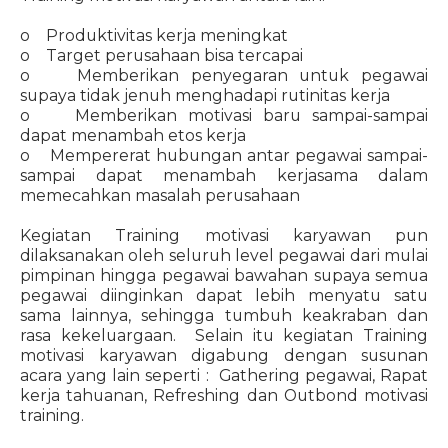
o Produktivitas kerja meningkat
o Target perusahaan bisa tercapai
o Memberikan penyegaran untuk pegawai
supaya tidak jenuh menghadapi rutinitas kerja
o Memberikan motivasi baru sampai-sampai
dapat menambah etos kerja
o Mempererat hubungan antar pegawai sampai-
sampai dapat menambah kerjasama dalam
memecahkan masalah perusahaan
Kegiatan Training motivasi karyawan pun
dilaksanakan oleh seluruh level pegawai dari mulai
pimpinan hingga pegawai bawahan supaya semua
pegawai diinginkan dapat lebih menyatu satu
sama lainnya, sehingga tumbuh keakraban dan
rasa kekeluargaan. Selain itu kegiatan Training
motivasi karyawan digabung dengan susunan
acara yang lain seperti : Gathering pegawai, Rapat
kerja tahuanan, Refreshing dan Outbond motivasi
training.