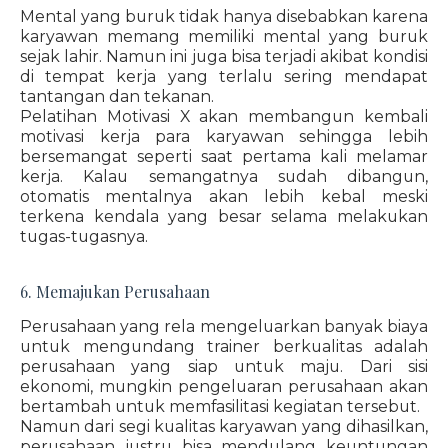
Mental yang buruk tidak hanya disebabkan karena
karyawan memang memiliki mental yang buruk
sejak lahir. Namun ini juga bisa terjadi akibat kondisi
di tempat kerja yang terlalu sering mendapat
tantangan dan tekanan.
Pelatihan Motivasi X akan membangun kembali
motivasi kerja para karyawan sehingga lebih
bersemangat seperti saat pertama kali melamar
kerja. Kalau semangatnya sudah dibangun,
otomatis mentalnya akan lebih kebal meski
terkena kendala yang besar selama melakukan
tugas-tugasnya.
6. Memajukan Perusahaan
Perusahaan yang rela mengeluarkan banyak biaya
untuk mengundang trainer berkualitas adalah
perusahaan yang siap untuk maju. Dari sisi
ekonomi, mungkin pengeluaran perusahaan akan
bertambah untuk memfasilitasi kegiatan tersebut.
Namun dari segi kualitas karyawan yang dihasilkan,
perusahaan justru bisa mendulang keuntungan