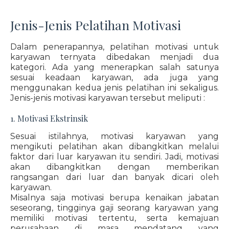
Jenis-Jenis Pelatihan Motivasi
Dalam penerapannya, pelatihan motivasi untuk
karyawan ternyata dibedakan menjadi dua
kategori. Ada yang menerapkan salah satunya
sesuai keadaan karyawan, ada juga yang
menggunakan kedua jenis pelatihan ini sekaligus.
Jenis-jenis motivasi karyawan tersebut meliputi :
1. Motivasi Ekstrinsik
Sesuai istilahnya, motivasi karyawan yang
mengikuti pelatihan akan dibangkitkan melalui
faktor dari luar karyawan itu sendiri. Jadi, motivasi
akan dibangkitkan dengan memberikan
rangsangan dari luar dan banyak dicari oleh
karyawan.
Misalnya saja motivasi berupa kenaikan jabatan
seseorang, tingginya gaji seorang karyawan yang
memiliki motivasi tertentu, serta kemajuan
perusahaan di masa mendatang yang