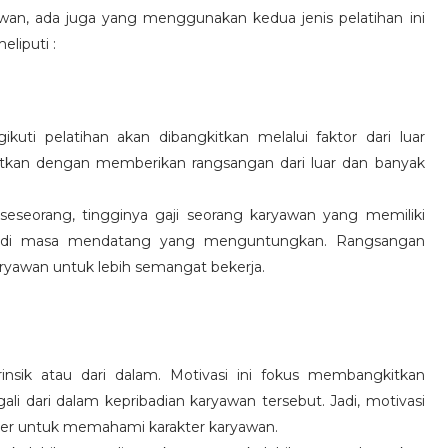
wan, ada juga yang menggunakan kedua jenis pelatihan ini
eliputi :
kuti pelatihan akan dibangkitkan melalui faktor dari luar
gkitkan dengan memberikan rangsangan dari luar dan banyak
 seseorang, tingginya gaji seorang karyawan yang memiliki
an di masa mendatang yang menguntungkan. Rangsangan
ryawan untuk lebih semangat bekerja.
rinsik atau dari dalam. Motivasi ini fokus membangkitkan
 dari dalam kepribadian karyawan tersebut. Jadi, motivasi
er untuk memahami karakter karyawan.