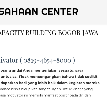
SAHAAN CENTER
CAPACITY BUILDING BOGOR JAWA
ivator ( 0819-4654-8000 )
eorang andai Anda mengerjakan sesuatu, saya
 antusias. Tidak mencengangkan bahwa tidak sedikit
apatkan hasil yang lebih baik dalam kegiatan mereka
.
lam bisnis hidup kita sangat urgen untuk kinerja yang
asa motivator ini memiliki manfaat positif pada diri dan