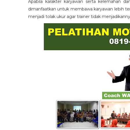
Apabila karakter karyawan serta kelemahan da
dimanfaatkan untuk membawa karyawan lebih term
menjadi tolak ukur agar trainer tidak menjadikann