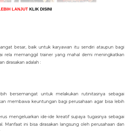
LEBIH LANJUT
KLIK DISINI
angat besar, baik untuk karyawan itu sendiri ataupun bagi
pai rela memanggil trainer yang mahal demi meningkatkan
n dirasakan adalah :
ebih bersemangat untuk melakukan rutinitasnya sebagai
 akan membawa keuntungan bagi perusahaan agar bisa lebih
us mengeluarkan ide-ide kreatif supaya tugasnya sebagai
l. Manfaat ini bisa dirasakan langsung oleh perusahaan dan