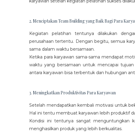
karyawan setelah kegiatan pelatihan sukses dilaku
2. Menciptakan Team Building yang Baik Bagi Para Kary
Kegiatan pelatihan tentunya dilakukan den
perusahaan tertentu. Dengan begitu, semua kar
sama dalam waktu bersamaan.
Ketika para karyawan sama-sama mendapat moti
waktu yang bersamaan untuk mencapai tujuan
antara karyawan bisa terbentuk dan hubungan antar
3. Meningkatkan Produktivitas Para Karyawan
Setelah mendapatkan kembali motivasi untuk beke
Hal ini tentu membuat karyawan lebih produktif d
Kondisi ini tentunya sangat menguntungkan 
menghasilkan produk yang lebih berkualitas.