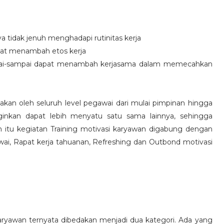
idak jenuh menghadapi rutinitas kerja
at menambah etos kerja
i-sampai dapat menambah kerjasama dalam memecahkan
nakan oleh seluruh level pegawai dari mulai pimpinan hingga
inkan dapat lebih menyatu satu sama lainnya, sehingga
 itu kegiatan Training motivasi karyawan digabung dengan
awai, Rapat kerja tahuanan, Refreshing dan Outbond motivasi
aryawan ternyata dibedakan menjadi dua kategori. Ada yang