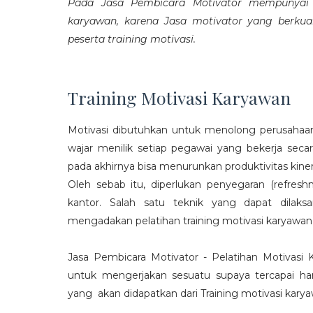
Pada Jasa Pembicara Motivator mempunyai p
karyawan, karena Jasa motivator yang berku
peserta training motivasi.
Training Motivasi Karyawan
Motivasi dibutuhkan untuk menolong perusahaan
wajar menilik setiap pegawai yang bekerja sec
pada akhirnya bisa menurunkan produktivitas kiner
Oleh sebab itu, diperlukan penyegaran (refres
kantor. Salah satu teknik yang dapat dila
mengadakan pelatihan training motivasi karyawan
Jasa Pembicara Motivator - Pelatihan Motivasi
untuk mengerjakan sesuatu supaya tercapai ha
yang akan didapatkan dari Training motivasi karyaw