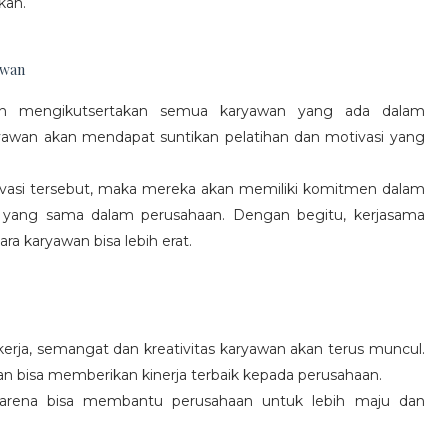
kan.
awan
gan mengikutsertakan semua karyawan yang ada dalam
yawan akan mendapat suntikan pelatihan dan motivasi yang
vasi tersebut, maka mereka akan memiliki komitmen dalam
 yang sama dalam perusahaan. Dengan begitu, kerjasama
a karyawan bisa lebih erat.
rja, semangat dan kreativitas karyawan akan terus muncul.
an bisa memberikan kinerja terbaik kepada perusahaan.
karena bisa membantu perusahaan untuk lebih maju dan