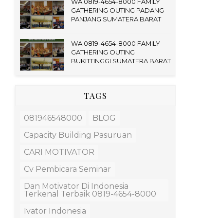
WA 0819-4654-8000 FAMILY
GATHERING OUTING PADANG
PANJANG SUMATERA BARAT
WA 0819-4654-8000 FAMILY
GATHERING OUTING
BUKITTINGGI SUMATERA BARAT
TAGS
081946548000
BLOG
Capacity Building Pasuruan
CARI MOTIVATOR
Cv Pembicara Seminar
Dan Motivator Di Indonesia
Terkenal Terbaik 0819-4654-8000
Ivator Indonesia