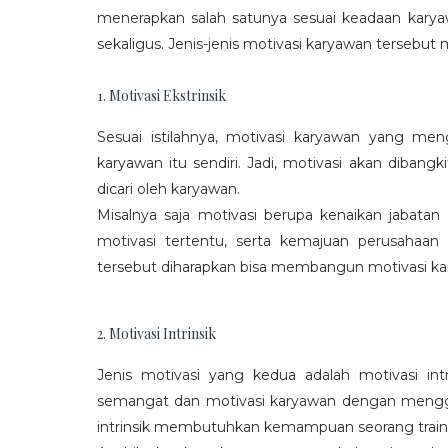
menerapkan salah satunya sesuai keadaan karya
sekaligus. Jenis-jenis motivasi karyawan tersebut m
1. Motivasi Ekstrinsik
Sesuai istilahnya, motivasi karyawan yang mengi
karyawan itu sendiri. Jadi, motivasi akan diban
dicari oleh karyawan.
Misalnya saja motivasi berupa kenaikan jabatan
motivasi tertentu, serta kemajuan perusaha
tersebut diharapkan bisa membangun motivasi ka
2. Motivasi Intrinsik
Jenis motivasi yang kedua adalah motivasi int
semangat dan motivasi karyawan dengan menggali
intrinsik membutuhkan kemampuan seorang train