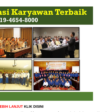
LEBIH LANJUT
KLIK DISINI