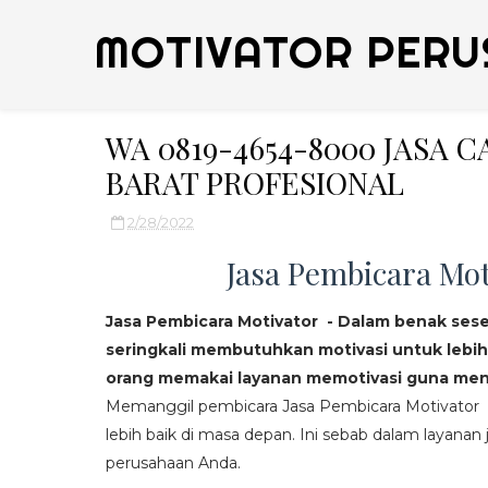
MOTIVATOR PERU
WA 0819-4654-8000 JASA 
BARAT PROFESIONAL
2/28/2022
Jasa Pembicara Mot
Jasa Pembicara Motivator - Dalam benak ses
seringkali membutuhkan motivasi untuk lebih
orang memakai layanan memotivasi guna mend
Memanggil pembicara Jasa Pembicara Motivator da
lebih baik di masa depan. Ini sebab dalam layanan j
perusahaan Anda.