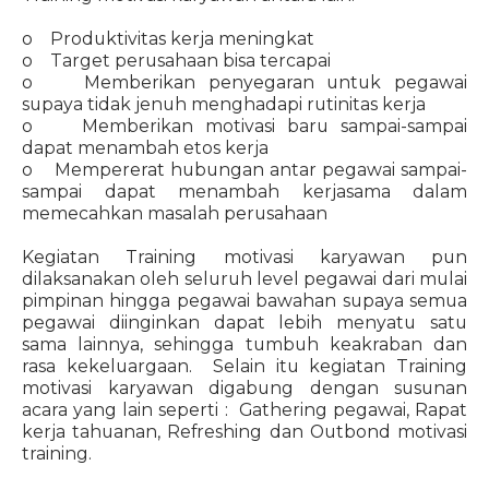
o Produktivitas kerja meningkat
o Target perusahaan bisa tercapai
o Memberikan penyegaran untuk pegawai
supaya tidak jenuh menghadapi rutinitas kerja
o Memberikan motivasi baru sampai-sampai
dapat menambah etos kerja
o Mempererat hubungan antar pegawai sampai-
sampai dapat menambah kerjasama dalam
memecahkan masalah perusahaan
Kegiatan Training motivasi karyawan pun
dilaksanakan oleh seluruh level pegawai dari mulai
pimpinan hingga pegawai bawahan supaya semua
pegawai diinginkan dapat lebih menyatu satu
sama lainnya, sehingga tumbuh keakraban dan
rasa kekeluargaan. Selain itu kegiatan Training
motivasi karyawan digabung dengan susunan
acara yang lain seperti : Gathering pegawai, Rapat
kerja tahuanan, Refreshing dan Outbond motivasi
training.