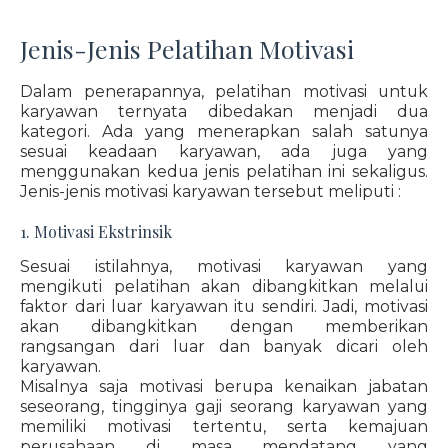
Jenis-Jenis Pelatihan Motivasi
Dalam penerapannya, pelatihan motivasi untuk
karyawan ternyata dibedakan menjadi dua
kategori. Ada yang menerapkan salah satunya
sesuai keadaan karyawan, ada juga yang
menggunakan kedua jenis pelatihan ini sekaligus.
Jenis-jenis motivasi karyawan tersebut meliputi :
1. Motivasi Ekstrinsik
Sesuai istilahnya, motivasi karyawan yang
mengikuti pelatihan akan dibangkitkan melalui
faktor dari luar karyawan itu sendiri. Jadi, motivasi
akan dibangkitkan dengan memberikan
rangsangan dari luar dan banyak dicari oleh
karyawan.
Misalnya saja motivasi berupa kenaikan jabatan
seseorang, tingginya gaji seorang karyawan yang
memiliki motivasi tertentu, serta kemajuan
perusahaan di masa mendatang yang