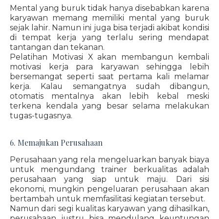
Mental yang buruk tidak hanya disebabkan karena
karyawan memang memiliki mental yang buruk
sejak lahir. Namun ini juga bisa terjadi akibat kondisi
di tempat kerja yang terlalu sering mendapat
tantangan dan tekanan.
Pelatihan Motivasi X akan membangun kembali
motivasi kerja para karyawan sehingga lebih
bersemangat seperti saat pertama kali melamar
kerja. Kalau semangatnya sudah dibangun,
otomatis mentalnya akan lebih kebal meski
terkena kendala yang besar selama melakukan
tugas-tugasnya.
6. Memajukan Perusahaan
Perusahaan yang rela mengeluarkan banyak biaya
untuk mengundang trainer berkualitas adalah
perusahaan yang siap untuk maju. Dari sisi
ekonomi, mungkin pengeluaran perusahaan akan
bertambah untuk memfasilitasi kegiatan tersebut.
Namun dari segi kualitas karyawan yang dihasilkan,
perusahaan justru bisa mendulang keuntungan