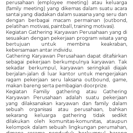
perusahaan (employee meeting) atau keluarga
(family meeting) yang dikemas dalam suatu acara
santai yang diadakan dalam suasana yang seru dan
dengan berbagai macam permainan (outbond,
pelatihan motivasi, paintball, training motivasi).
Kegiatan Gathering Karyawan Perusahaan yang di
sesuaikan dengan pekerjaan program wisata yang
bertujuan untuk membina keakraban,
kebersamaan antar individu.
Gathering Karyawan Perusahaan dapat ditafsirkan
sebagai pekerjaan berkumpulnya karyawan. Tak
sekadar berkumpul, karyawan seringkali diajak
berjalan-jalan di luar kantor untuk mengerjakan
ragam pekerjaan seru laksana outbound, game,
makan bareng serta pembagian doorprize.
Kegiatan Familiy gathering atau Gathering
Karyawan Perusahaan adalah suatu pekerjaan
yang dilaksanakan karyawan dan family dalam
sebuah organisasi atau perusahaan, bahkan
sekarang keluarga gathering tidak sedikit
dilakukan oleh komunitas-komunitas, ataupun
kelompok dalam sebuah lingkungan perumahan,