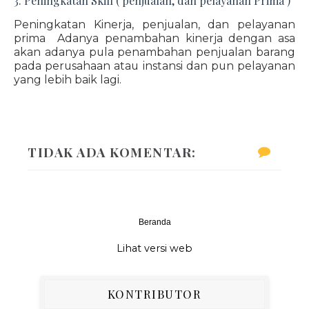
3. Peningkatan Skill ( penjualan, dan pelayanan Prima )
Peningkatan Kinerja, penjualan, dan pelayanan
prima Adanya penambahan kinerja dengan asa
akan adanya pula penambahan penjualan barang
pada perusahaan atau instansi dan pun pelayanan
yang lebih baik lagi.
TIDAK ADA KOMENTAR:
Beranda
‹
›
Lihat versi web
KONTRIBUTOR