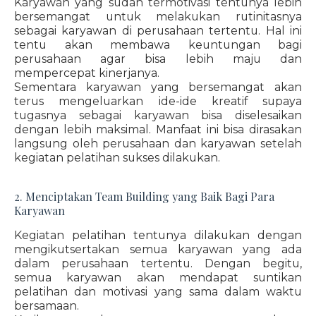
Karyawan yang sudah termotivasi tentunya lebih
bersemangat untuk melakukan rutinitasnya
sebagai karyawan di perusahaan tertentu. Hal ini
tentu akan membawa keuntungan bagi
perusahaan agar bisa lebih maju dan
mempercepat kinerjanya.
Sementara karyawan yang bersemangat akan
terus mengeluarkan ide-ide kreatif supaya
tugasnya sebagai karyawan bisa diselesaikan
dengan lebih maksimal. Manfaat ini bisa dirasakan
langsung oleh perusahaan dan karyawan setelah
kegiatan pelatihan sukses dilakukan.
2. Menciptakan Team Building yang Baik Bagi Para
Karyawan
Kegiatan pelatihan tentunya dilakukan dengan
mengikutsertakan semua karyawan yang ada
dalam perusahaan tertentu. Dengan begitu,
semua karyawan akan mendapat suntikan
pelatihan dan motivasi yang sama dalam waktu
bersamaan.