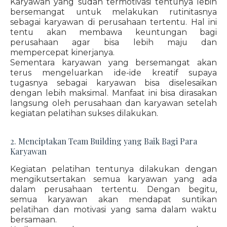
Karyawan yang sudah termotivasi tentunya lebih
bersemangat untuk melakukan rutinitasnya
sebagai karyawan di perusahaan tertentu. Hal ini
tentu akan membawa keuntungan bagi
perusahaan agar bisa lebih maju dan
mempercepat kinerjanya.
Sementara karyawan yang bersemangat akan
terus mengeluarkan ide-ide kreatif supaya
tugasnya sebagai karyawan bisa diselesaikan
dengan lebih maksimal. Manfaat ini bisa dirasakan
langsung oleh perusahaan dan karyawan setelah
kegiatan pelatihan sukses dilakukan.
2. Menciptakan Team Building yang Baik Bagi Para
Karyawan
Kegiatan pelatihan tentunya dilakukan dengan
mengikutsertakan semua karyawan yang ada
dalam perusahaan tertentu. Dengan begitu,
semua karyawan akan mendapat suntikan
pelatihan dan motivasi yang sama dalam waktu
bersamaan.