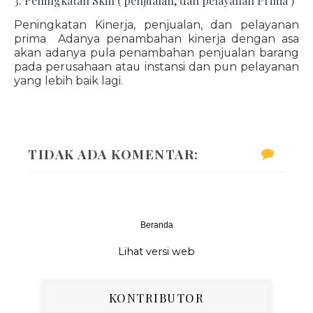
3. Peningkatan Skill ( penjualan, dan pelayanan Prima )
Peningkatan Kinerja, penjualan, dan pelayanan
prima Adanya penambahan kinerja dengan asa
akan adanya pula penambahan penjualan barang
pada perusahaan atau instansi dan pun pelayanan
yang lebih baik lagi.
TIDAK ADA KOMENTAR:
Beranda
‹
›
Lihat versi web
KONTRIBUTOR