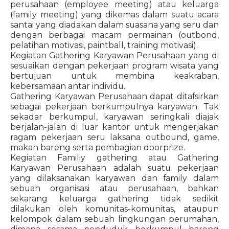
perusahaan (employee meeting) atau keluarga
(family meeting) yang dikemas dalam suatu acara
santai yang diadakan dalam suasana yang seru dan
dengan berbagai macam permainan (outbond,
pelatihan motivasi, paintball, training motivasi).
Kegiatan Gathering Karyawan Perusahaan yang di
sesuaikan dengan pekerjaan program wisata yang
bertujuan untuk membina keakraban,
kebersamaan antar individu.
Gathering Karyawan Perusahaan dapat ditafsirkan
sebagai pekerjaan berkumpulnya karyawan. Tak
sekadar berkumpul, karyawan seringkali diajak
berjalan-jalan di luar kantor untuk mengerjakan
ragam pekerjaan seru laksana outbound, game,
makan bareng serta pembagian doorprize.
Kegiatan Familiy gathering atau Gathering
Karyawan Perusahaan adalah suatu pekerjaan
yang dilaksanakan karyawan dan family dalam
sebuah organisasi atau perusahaan, bahkan
sekarang keluarga gathering tidak sedikit
dilakukan oleh komunitas-komunitas, ataupun
kelompok dalam sebuah lingkungan perumahan,