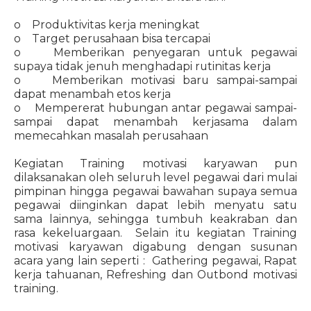
o Produktivitas kerja meningkat
o Target perusahaan bisa tercapai
o Memberikan penyegaran untuk pegawai
supaya tidak jenuh menghadapi rutinitas kerja
o Memberikan motivasi baru sampai-sampai
dapat menambah etos kerja
o Mempererat hubungan antar pegawai sampai-
sampai dapat menambah kerjasama dalam
memecahkan masalah perusahaan
Kegiatan Training motivasi karyawan pun
dilaksanakan oleh seluruh level pegawai dari mulai
pimpinan hingga pegawai bawahan supaya semua
pegawai diinginkan dapat lebih menyatu satu
sama lainnya, sehingga tumbuh keakraban dan
rasa kekeluargaan. Selain itu kegiatan Training
motivasi karyawan digabung dengan susunan
acara yang lain seperti : Gathering pegawai, Rapat
kerja tahuanan, Refreshing dan Outbond motivasi
training.