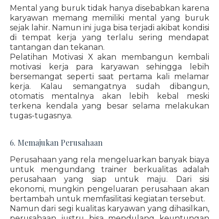
Mental yang buruk tidak hanya disebabkan karena
karyawan memang memiliki mental yang buruk
sejak lahir. Namun ini juga bisa terjadi akibat kondisi
di tempat kerja yang terlalu sering mendapat
tantangan dan tekanan.
Pelatihan Motivasi X akan membangun kembali
motivasi kerja para karyawan sehingga lebih
bersemangat seperti saat pertama kali melamar
kerja. Kalau semangatnya sudah dibangun,
otomatis mentalnya akan lebih kebal meski
terkena kendala yang besar selama melakukan
tugas-tugasnya.
6. Memajukan Perusahaan
Perusahaan yang rela mengeluarkan banyak biaya
untuk mengundang trainer berkualitas adalah
perusahaan yang siap untuk maju. Dari sisi
ekonomi, mungkin pengeluaran perusahaan akan
bertambah untuk memfasilitasi kegiatan tersebut.
Namun dari segi kualitas karyawan yang dihasilkan,
perusahaan justru bisa mendulang keuntungan