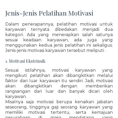
Jenis-Jenis Pelatihan Motivasi
Dalam penerapannya, pelatihan motivasi untuk
karyawan ternyata dibedakan menjadi dua
kategori. Ada yang menerapkan salah satunya
sesuai keadaan karyawan, ada juga yang
menggunakan kedua jenis pelatihan ini sekaligus.
Jenis-jenis motivasi karyawan tersebut meliputi :
1. Motivasi Ekstrinsik
Sesuai istilahnya, motivasi karyawan yang
mengikuti pelatihan akan dibangkitkan melalui
faktor dari luar karyawan itu sendiri. Jadi, motivasi
akan dibangkitkan dengan memberikan
rangsangan dari luar dan banyak dicari oleh
karyawan.
Misalnya saja motivasi berupa kenaikan jabatan
seseorang, tingginya gaji seorang karyawan yang
memiliki motivasi tertentu, serta kemajuan
perusahaan di masa mendatang yang