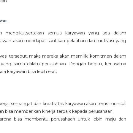
kan.
awan
gan mengikutsertakan semua karyawan yang ada dalam
yawan akan mendapat suntikan pelatihan dan motivasi yang
vasi tersebut, maka mereka akan memiliki komitmen dalam
 yang sama dalam perusahaan. Dengan begitu, kerjasama
a karyawan bisa lebih erat.
rja, semangat dan kreativitas karyawan akan terus muncul.
an bisa memberikan kinerja terbaik kepada perusahaan.
karena bisa membantu perusahaan untuk lebih maju dan