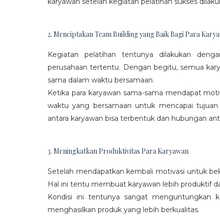
karyawan setelah kegiatan pelatihan sukses dilaku
2. Menciptakan Team Building yang Baik Bagi Para Kary
Kegiatan pelatihan tentunya dilakukan den
perusahaan tertentu. Dengan begitu, semua kar
sama dalam waktu bersamaan.
Ketika para karyawan sama-sama mendapat moti
waktu yang bersamaan untuk mencapai tujuan
antara karyawan bisa terbentuk dan hubungan antar
3. Meningkatkan Produktivitas Para Karyawan
Setelah mendapatkan kembali motivasi untuk beke
Hal ini tentu membuat karyawan lebih produktif d
Kondisi ini tentunya sangat menguntungkan 
menghasilkan produk yang lebih berkualitas.