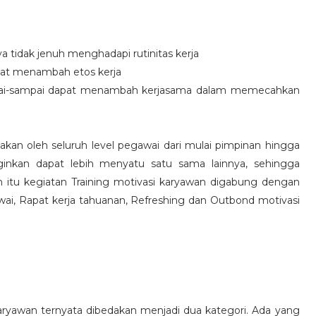
idak jenuh menghadapi rutinitas kerja
at menambah etos kerja
i-sampai dapat menambah kerjasama dalam memecahkan
nakan oleh seluruh level pegawai dari mulai pimpinan hingga
inkan dapat lebih menyatu satu sama lainnya, sehingga
 itu kegiatan Training motivasi karyawan digabung dengan
awai, Rapat kerja tahuanan, Refreshing dan Outbond motivasi
aryawan ternyata dibedakan menjadi dua kategori. Ada yang