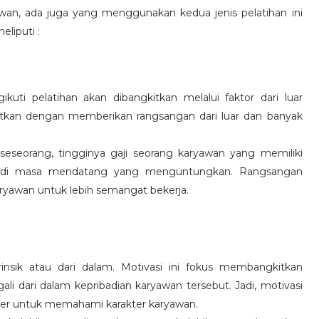
wan, ada juga yang menggunakan kedua jenis pelatihan ini
eliputi :
kuti pelatihan akan dibangkitkan melalui faktor dari luar
gkitkan dengan memberikan rangsangan dari luar dan banyak
 seseorang, tingginya gaji seorang karyawan yang memiliki
an di masa mendatang yang menguntungkan. Rangsangan
ryawan untuk lebih semangat bekerja.
rinsik atau dari dalam. Motivasi ini fokus membangkitkan
 dari dalam kepribadian karyawan tersebut. Jadi, motivasi
er untuk memahami karakter karyawan.