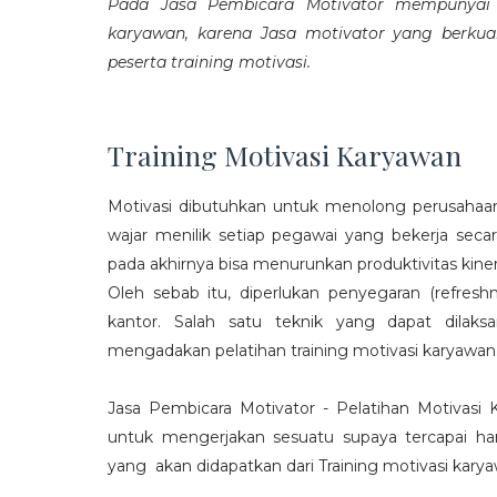
Pada Jasa Pembicara Motivator mempunyai p
karyawan, karena Jasa motivator yang berku
peserta training motivasi.
Training Motivasi Karyawan
Motivasi dibutuhkan untuk menolong perusahaan
wajar menilik setiap pegawai yang bekerja sec
pada akhirnya bisa menurunkan produktivitas kiner
Oleh sebab itu, diperlukan penyegaran (refres
kantor. Salah satu teknik yang dapat dila
mengadakan pelatihan training motivasi karyawan
Jasa Pembicara Motivator - Pelatihan Motivasi
untuk mengerjakan sesuatu supaya tercapai ha
yang akan didapatkan dari Training motivasi karyaw