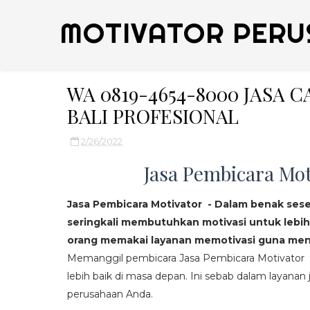
MOTIVATOR PERU
WA 0819-4654-8000 JASA 
BALI PROFESIONAL
2/26/2022
Jasa Pembicara Mot
Jasa Pembicara Motivator - Dalam benak ses
seringkali membutuhkan motivasi untuk lebih
orang memakai layanan memotivasi guna mend
Memanggil pembicara Jasa Pembicara Motivator da
lebih baik di masa depan. Ini sebab dalam layanan j
perusahaan Anda.