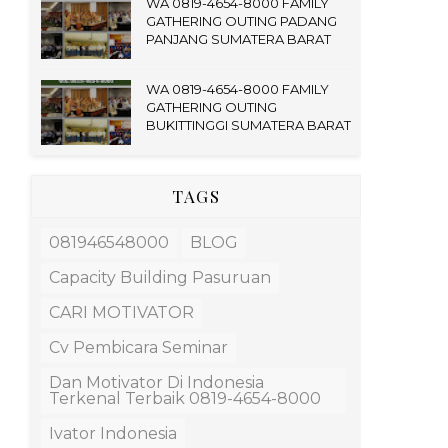
WA 0819-4654-8000 FAMILY
GATHERING OUTING PADANG
PANJANG SUMATERA BARAT
WA 0819-4654-8000 FAMILY
GATHERING OUTING
BUKITTINGGI SUMATERA BARAT
TAGS
081946548000
BLOG
Capacity Building Pasuruan
CARI MOTIVATOR
Cv Pembicara Seminar
Dan Motivator Di Indonesia
Terkenal Terbaik 0819-4654-8000
Ivator Indonesia