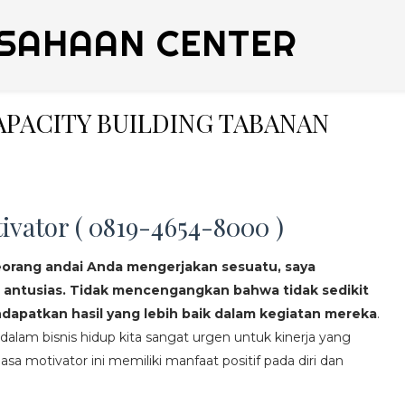
SAHAAN CENTER
CAPACITY BUILDING TABANAN
ivator ( 0819-4654-8000 )
eorang andai Anda mengerjakan sesuatu, saya
 antusias. Tidak mencengangkan bahwa tidak sedikit
apatkan hasil yang lebih baik dalam kegiatan mereka
.
lam bisnis hidup kita sangat urgen untuk kinerja yang
asa motivator ini memiliki manfaat positif pada diri dan