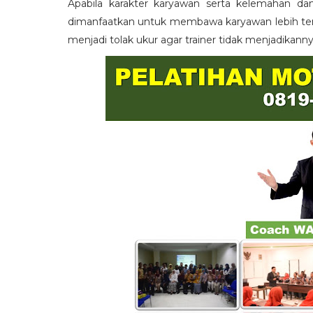
Apabila karakter karyawan serta kelemahan da
dimanfaatkan untuk membawa karyawan lebih term
menjadi tolak ukur agar trainer tidak menjadikann