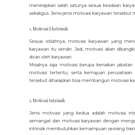
menerapkan salah satunya sesuai keadaan karya
sekaligus. Jenis-jenis motivasi karyawan tersebut m
1. Motivasi Ekstrinsik
Sesuai istilahnya, motivasi karyawan yang mengi
karyawan itu sendiri. Jadi, motivasi akan diban
dicari oleh karyawan.
Misalnya saja motivasi berupa kenaikan jabatan
motivasi tertentu, serta kemajuan perusaha
tersebut diharapkan bisa membangun motivasi ka
2. Motivasi Intrinsik
Jenis motivasi yang kedua adalah motivasi int
semangat dan motivasi karyawan dengan menggali
intrinsik membutuhkan kemampuan seorang train