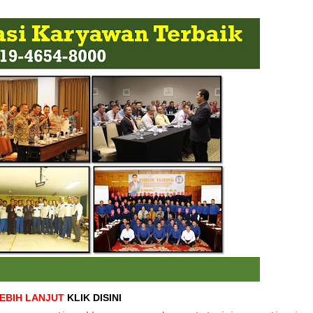
LEBIH LANJUT
KLIK DISINI