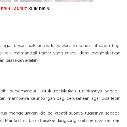
LEBIH LANJUT
KLIK DISINI
angat besar, baik untuk karyawan itu sendiri ataupun bagi
pai rela memanggil trainer yang mahal demi meningkatkan
n dirasakan adalah :
ebih bersemangat untuk melakukan rutinitasnya sebagai
 akan membawa keuntungan bagi perusahaan agar bisa lebih
us mengeluarkan ide-ide kreatif supaya tugasnya sebagai
l. Manfaat ini bisa dirasakan langsung oleh perusahaan dan