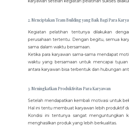
karyawan setelah kegiatan pelatihan sukses dilaku
2. Menciptakan Team Building yang Baik Bagi Para Kary
Kegiatan pelatihan tentunya dilakukan den
perusahaan tertentu. Dengan begitu, semua kar
sama dalam waktu bersamaan.
Ketika para karyawan sama-sama mendapat moti
waktu yang bersamaan untuk mencapai tujuan
antara karyawan bisa terbentuk dan hubungan antar
3. Meningkatkan Produktivitas Para Karyawan
Setelah mendapatkan kembali motivasi untuk beke
Hal ini tentu membuat karyawan lebih produktif d
Kondisi ini tentunya sangat menguntungkan 
menghasilkan produk yang lebih berkualitas.