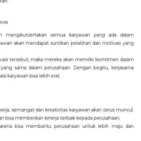
kan.
awan
gan mengikutsertakan semua karyawan yang ada dalam
yawan akan mendapat suntikan pelatihan dan motivasi yang
vasi tersebut, maka mereka akan memiliki komitmen dalam
 yang sama dalam perusahaan. Dengan begitu, kerjasama
a karyawan bisa lebih erat.
rja, semangat dan kreativitas karyawan akan terus muncul.
an bisa memberikan kinerja terbaik kepada perusahaan.
karena bisa membantu perusahaan untuk lebih maju dan