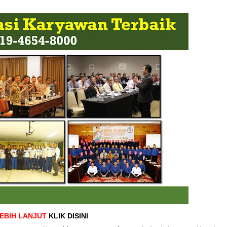
LEBIH LANJUT
KLIK DISINI