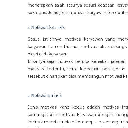
menerapkan salah satunya sesuai keadaan karya
sekaligus. Jenis-jenis motivasi karyawan tersebut m
1. Motivasi Ekstrinsik
Sesuai istilahnya, motivasi karyawan yang mengi
karyawan itu sendiri. Jadi, motivasi akan diban
dicari oleh karyawan.
Misalnya saja motivasi berupa kenaikan jabatan
motivasi tertentu, serta kemajuan perusaha
tersebut diharapkan bisa membangun motivasi ka
2. Motivasi Intrinsik
Jenis motivasi yang kedua adalah motivasi int
semangat dan motivasi karyawan dengan menggali
intrinsik membutuhkan kemampuan seorang train