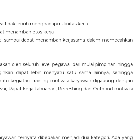
idak jenuh menghadapi rutinitas kerja
at menambah etos kerja
i-sampai dapat menambah kerjasama dalam memecahkan
nakan oleh seluruh level pegawai dari mulai pimpinan hingga
inkan dapat lebih menyatu satu sama lainnya, sehingga
 itu kegiatan Training motivasi karyawan digabung dengan
awai, Rapat kerja tahuanan, Refreshing dan Outbond motivasi
aryawan ternyata dibedakan menjadi dua kategori. Ada yang