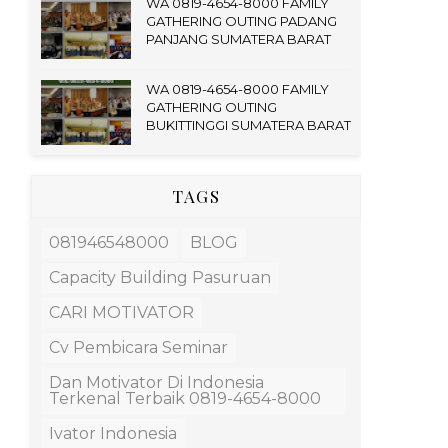
WA 0819-4654-8000 FAMILY
GATHERING OUTING PADANG
PANJANG SUMATERA BARAT
WA 0819-4654-8000 FAMILY
GATHERING OUTING
BUKITTINGGI SUMATERA BARAT
TAGS
081946548000
BLOG
Capacity Building Pasuruan
CARI MOTIVATOR
Cv Pembicara Seminar
Dan Motivator Di Indonesia
Terkenal Terbaik 0819-4654-8000
Ivator Indonesia