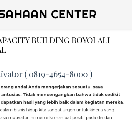
SAHAAN CENTER
CAPACITY BUILDING BOYOLALI
AL
ivator ( 0819-4654-8000 )
eorang andai Anda mengerjakan sesuatu, saya
 antusias. Tidak mencengangkan bahwa tidak sedikit
apatkan hasil yang lebih baik dalam kegiatan mereka
.
lam bisnis hidup kita sangat urgen untuk kinerja yang
asa motivator ini memiliki manfaat positif pada diri dan