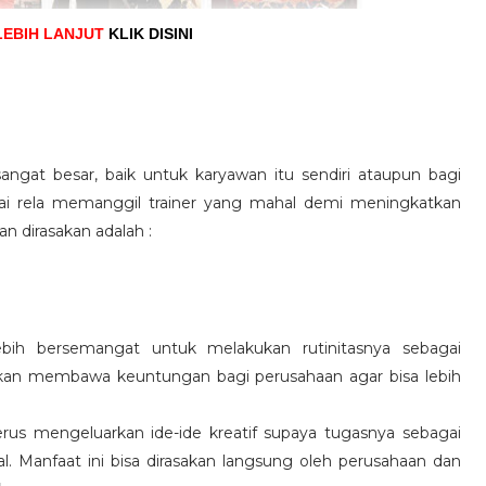
LEBIH LANJUT
KLIK DISINI
angat besar, baik untuk karyawan itu sendiri ataupun bagi
pai rela memanggil trainer yang mahal demi meningkatkan
n dirasakan adalah :
ebih bersemangat untuk melakukan rutinitasnya sebagai
 akan membawa keuntungan bagi perusahaan agar bisa lebih
us mengeluarkan ide-ide kreatif supaya tugasnya sebagai
l. Manfaat ini bisa dirasakan langsung oleh perusahaan dan