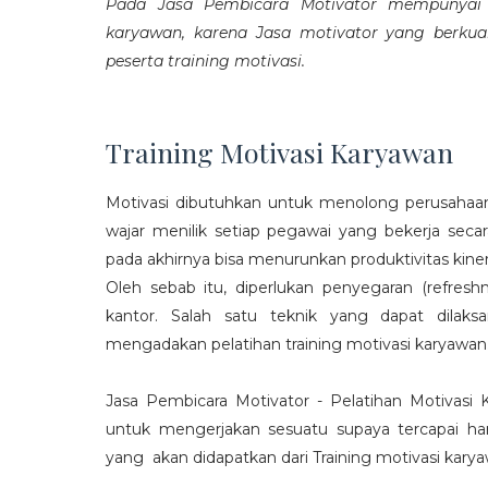
Pada Jasa Pembicara Motivator mempunyai p
karyawan, karena Jasa motivator yang berku
peserta training motivasi.
Training Motivasi Karyawan
Motivasi dibutuhkan untuk menolong perusahaan
wajar menilik setiap pegawai yang bekerja sec
pada akhirnya bisa menurunkan produktivitas kiner
Oleh sebab itu, diperlukan penyegaran (refres
kantor. Salah satu teknik yang dapat dila
mengadakan pelatihan training motivasi karyawan
Jasa Pembicara Motivator - Pelatihan Motivasi
untuk mengerjakan sesuatu supaya tercapai ha
yang akan didapatkan dari Training motivasi karyaw