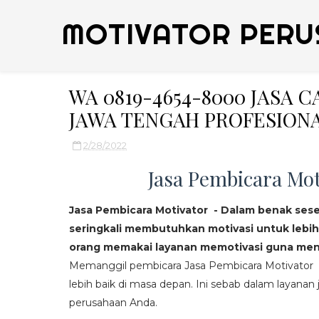
MOTIVATOR PERU
WA 0819-4654-8000 JASA 
JAWA TENGAH PROFESION
2/28/2022
Jasa Pembicara Mot
Jasa Pembicara Motivator - Dalam benak ses
seringkali membutuhkan motivasi untuk lebih
orang memakai layanan memotivasi guna mend
Memanggil pembicara Jasa Pembicara Motivator da
lebih baik di masa depan. Ini sebab dalam layanan j
perusahaan Anda.