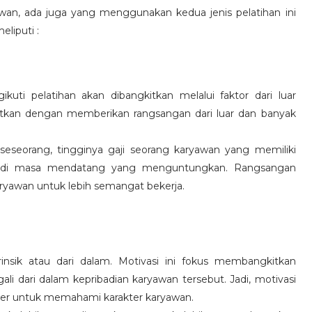
wan, ada juga yang menggunakan kedua jenis pelatihan ini
eliputi :
kuti pelatihan akan dibangkitkan melalui faktor dari luar
gkitkan dengan memberikan rangsangan dari luar dan banyak
 seseorang, tingginya gaji seorang karyawan yang memiliki
an di masa mendatang yang menguntungkan. Rangsangan
ryawan untuk lebih semangat bekerja.
rinsik atau dari dalam. Motivasi ini fokus membangkitkan
 dari dalam kepribadian karyawan tersebut. Jadi, motivasi
er untuk memahami karakter karyawan.