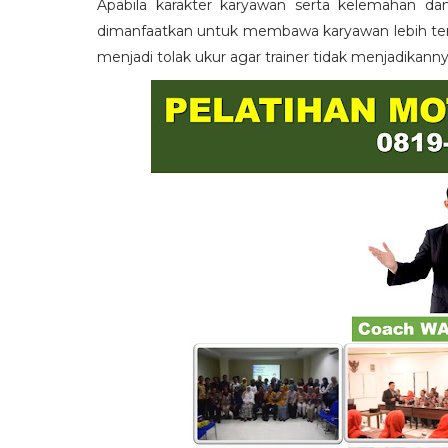
Apabila karakter karyawan serta kelemahan da
dimanfaatkan untuk membawa karyawan lebih term
menjadi tolak ukur agar trainer tidak menjadikann