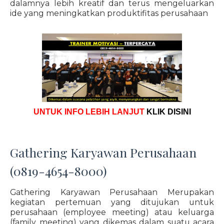
dalamnya lebih kreatif dan terus mengeluarkan
ide yang meningkatkan produktifitas perusahaan
UNTUK INFO LEBIH LANJUT
KLIK DISINI
Gathering Karyawan Perusahaan
(0819-4654-8000)
Gathering Karyawan Perusahaan Merupakan
kegiatan pertemuan yang ditujukan untuk
perusahaan (employee meeting) atau keluarga
(family meeting) yang dikemas dalam suatu acara