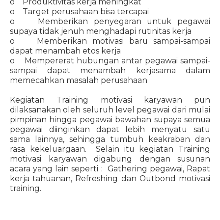
o Produktivitas kerja meningkat
o Target perusahaan bisa tercapai
o Memberikan penyegaran untuk pegawai
supaya tidak jenuh menghadapi rutinitas kerja
o Memberikan motivasi baru sampai-sampai
dapat menambah etos kerja
o Mempererat hubungan antar pegawai sampai-
sampai dapat menambah kerjasama dalam
memecahkan masalah perusahaan
Kegiatan Training motivasi karyawan pun
dilaksanakan oleh seluruh level pegawai dari mulai
pimpinan hingga pegawai bawahan supaya semua
pegawai diinginkan dapat lebih menyatu satu
sama lainnya, sehingga tumbuh keakraban dan
rasa kekeluargaan. Selain itu kegiatan Training
motivasi karyawan digabung dengan susunan
acara yang lain seperti : Gathering pegawai, Rapat
kerja tahuanan, Refreshing dan Outbond motivasi
training.