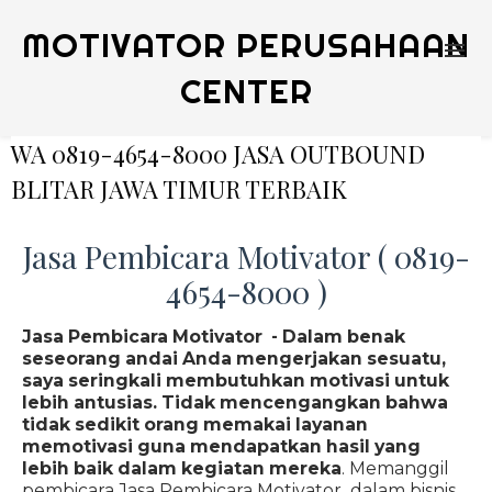
MOTIVATOR PERUSAHAAN
CENTER
WA 0819-4654-8000 JASA OUTBOUND
BLITAR JAWA TIMUR TERBAIK
Jasa Pembicara Motivator ( 0819-
4654-8000 )
Jasa Pembicara Motivator - Dalam benak
seseorang andai Anda mengerjakan sesuatu,
saya seringkali membutuhkan motivasi untuk
lebih antusias. Tidak mencengangkan bahwa
tidak sedikit orang memakai layanan
memotivasi guna mendapatkan hasil yang
lebih baik dalam kegiatan mereka
. Memanggil
pembicara Jasa Pembicara Motivator dalam bisnis