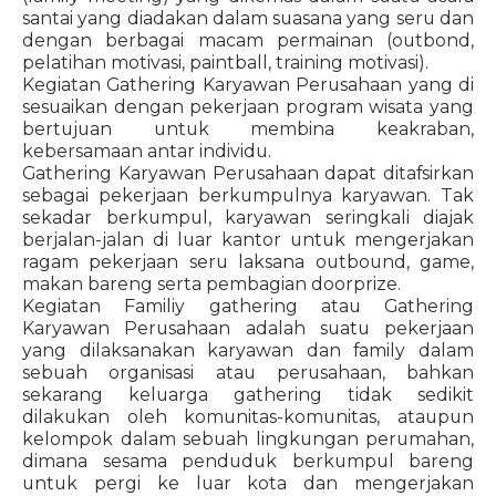
santai yang diadakan dalam suasana yang seru dan
dengan berbagai macam permainan (outbond,
pelatihan motivasi, paintball, training motivasi).
Kegiatan Gathering Karyawan Perusahaan yang di
sesuaikan dengan pekerjaan program wisata yang
bertujuan untuk membina keakraban,
kebersamaan antar individu.
Gathering Karyawan Perusahaan dapat ditafsirkan
sebagai pekerjaan berkumpulnya karyawan. Tak
sekadar berkumpul, karyawan seringkali diajak
berjalan-jalan di luar kantor untuk mengerjakan
ragam pekerjaan seru laksana outbound, game,
makan bareng serta pembagian doorprize.
Kegiatan Familiy gathering atau Gathering
Karyawan Perusahaan adalah suatu pekerjaan
yang dilaksanakan karyawan dan family dalam
sebuah organisasi atau perusahaan, bahkan
sekarang keluarga gathering tidak sedikit
dilakukan oleh komunitas-komunitas, ataupun
kelompok dalam sebuah lingkungan perumahan,
dimana sesama penduduk berkumpul bareng
untuk pergi ke luar kota dan mengerjakan