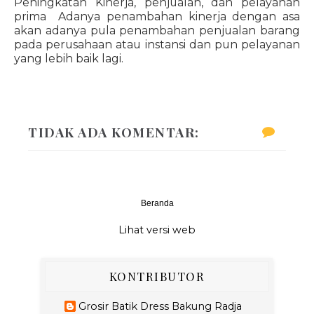
Peningkatan Kinerja, penjualan, dan pelayanan
prima Adanya penambahan kinerja dengan asa
akan adanya pula penambahan penjualan barang
pada perusahaan atau instansi dan pun pelayanan
yang lebih baik lagi.
TIDAK ADA KOMENTAR:
Beranda
‹
›
Lihat versi web
KONTRIBUTOR
Grosir Batik Dress Bakung Radja