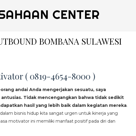
SAHAAN CENTER
 OUTBOUND BOMBANA SULAWESI
ivator ( 0819-4654-8000 )
eorang andai Anda mengerjakan sesuatu, saya
 antusias. Tidak mencengangkan bahwa tidak sedikit
apatkan hasil yang lebih baik dalam kegiatan mereka
.
lam bisnis hidup kita sangat urgen untuk kinerja yang
asa motivator ini memiliki manfaat positif pada diri dan