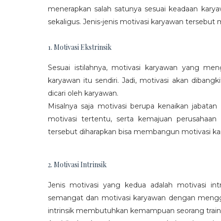
menerapkan salah satunya sesuai keadaan karya
sekaligus. Jenis-jenis motivasi karyawan tersebut m
1. Motivasi Ekstrinsik
Sesuai istilahnya, motivasi karyawan yang mengi
karyawan itu sendiri. Jadi, motivasi akan diban
dicari oleh karyawan.
Misalnya saja motivasi berupa kenaikan jabatan
motivasi tertentu, serta kemajuan perusaha
tersebut diharapkan bisa membangun motivasi ka
2. Motivasi Intrinsik
Jenis motivasi yang kedua adalah motivasi int
semangat dan motivasi karyawan dengan menggali
intrinsik membutuhkan kemampuan seorang train