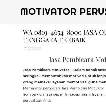
MOTIVATOR PERU
WA 0819-4654-8000 JASA
TENGGARA TERBAIK
2/25/2022
Jasa Pembicara Mot
Jasa Pembicara Motivator - Dalam benak ses
seringkali membutuhkan motivasi untuk lebih
orang memakai layanan memotivasi guna mend
Memanggil pembicara Jasa Pembicara Motivator da
lebih baik di masa depan. Ini sebab dalam layanan j
perusahaan Anda.