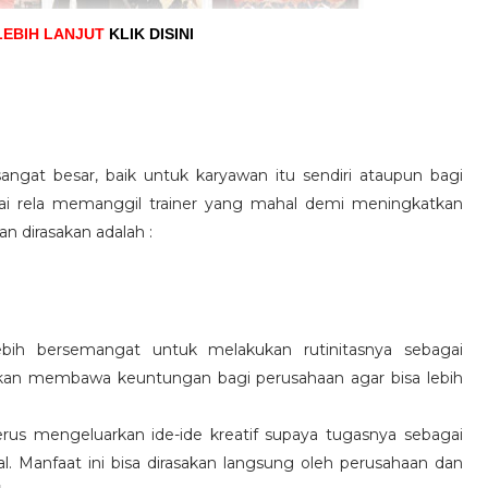
LEBIH LANJUT
KLIK DISINI
angat besar, baik untuk karyawan itu sendiri ataupun bagi
pai rela memanggil trainer yang mahal demi meningkatkan
n dirasakan adalah :
ebih bersemangat untuk melakukan rutinitasnya sebagai
 akan membawa keuntungan bagi perusahaan agar bisa lebih
us mengeluarkan ide-ide kreatif supaya tugasnya sebagai
l. Manfaat ini bisa dirasakan langsung oleh perusahaan dan