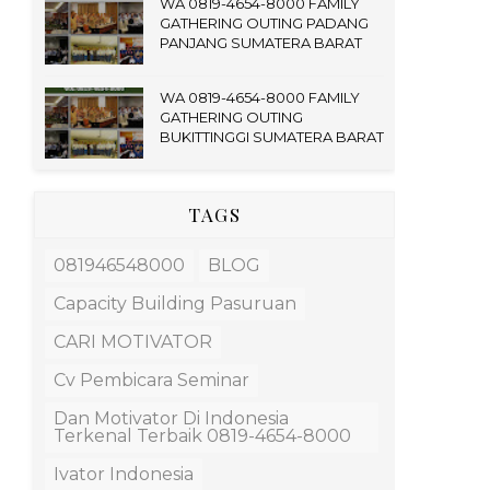
WA 0819-4654-8000 FAMILY
GATHERING OUTING PADANG
PANJANG SUMATERA BARAT
WA 0819-4654-8000 FAMILY
GATHERING OUTING
BUKITTINGGI SUMATERA BARAT
TAGS
081946548000
BLOG
Capacity Building Pasuruan
CARI MOTIVATOR
Cv Pembicara Seminar
Dan Motivator Di Indonesia
Terkenal Terbaik 0819-4654-8000
Ivator Indonesia