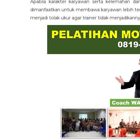
Apabila karakter karyawan serta kelemahan da
dimanfaatkan untuk membawa karyawan lebih term
menjadi tolak ukur agar trainer tidak menjadikann