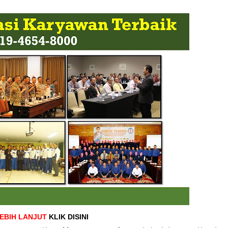
LEBIH LANJUT
KLIK DISINI