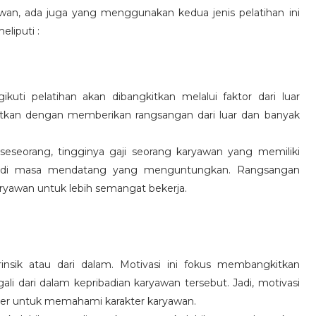
wan, ada juga yang menggunakan kedua jenis pelatihan ini
eliputi :
kuti pelatihan akan dibangkitkan melalui faktor dari luar
gkitkan dengan memberikan rangsangan dari luar dan banyak
 seseorang, tingginya gaji seorang karyawan yang memiliki
an di masa mendatang yang menguntungkan. Rangsangan
ryawan untuk lebih semangat bekerja.
rinsik atau dari dalam. Motivasi ini fokus membangkitkan
 dari dalam kepribadian karyawan tersebut. Jadi, motivasi
er untuk memahami karakter karyawan.