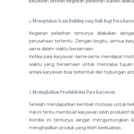
karyawan setelah kegiatan pelatihan sukses dilaku
2. Menciptakan Team Building yang Baik Bagi Para Kary
Kegiatan pelatihan tentunya dilakukan den
perusahaan tertentu. Dengan begitu, semua kar
sama dalam waktu bersamaan.
Ketika para karyawan sama-sama mendapat moti
waktu yang bersamaan untuk mencapai tujuan
antara karyawan bisa terbentuk dan hubungan antar
3. Meningkatkan Produktivitas Para Karyawan
Setelah mendapatkan kembali motivasi untuk beke
Hal ini tentu membuat karyawan lebih produktif d
Kondisi ini tentunya sangat menguntungkan 
menghasilkan produk yang lebih berkualitas.