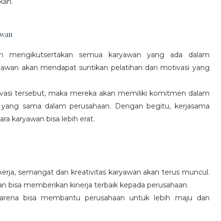
kan.
awan
gan mengikutsertakan semua karyawan yang ada dalam
yawan akan mendapat suntikan pelatihan dan motivasi yang
vasi tersebut, maka mereka akan memiliki komitmen dalam
 yang sama dalam perusahaan. Dengan begitu, kerjasama
a karyawan bisa lebih erat.
rja, semangat dan kreativitas karyawan akan terus muncul.
an bisa memberikan kinerja terbaik kepada perusahaan.
karena bisa membantu perusahaan untuk lebih maju dan