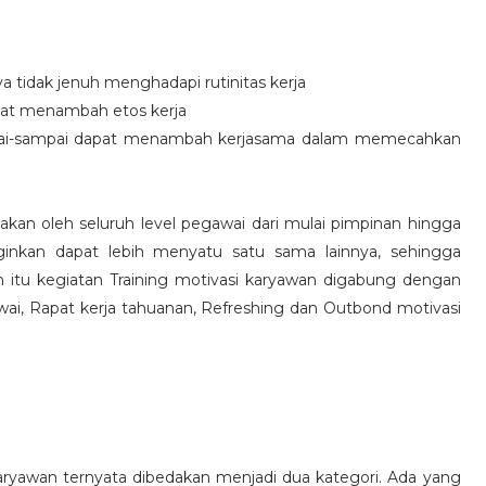
idak jenuh menghadapi rutinitas kerja
at menambah etos kerja
i-sampai dapat menambah kerjasama dalam memecahkan
nakan oleh seluruh level pegawai dari mulai pimpinan hingga
inkan dapat lebih menyatu satu sama lainnya, sehingga
 itu kegiatan Training motivasi karyawan digabung dengan
awai, Rapat kerja tahuanan, Refreshing dan Outbond motivasi
aryawan ternyata dibedakan menjadi dua kategori. Ada yang