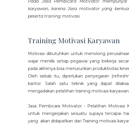
Pada Jasa Pembicara Motivator mempunyai p
karyawan, karena Jasa motivator yang berku
peserta training motivasi.
Training Motivasi Karyawan
Motivasi dibutuhkan untuk menolong perusahaan
wajar menilik setiap pegawai yang bekerja sec
pada akhirnya bisa menurunkan produktivitas kiner
Oleh sebab itu, diperlukan penyegaran (refres
kantor. Salah satu teknik yang dapat dila
mengadakan pelatihan training motivasi karyawan
Jasa Pembicara Motivator - Pelatihan Motivasi
untuk mengerjakan sesuatu supaya tercapai ha
yang akan didapatkan dari Training motivasi karyaw