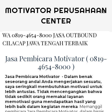
MOTIVATOR PERUSAHAAN
CENTER
WA 0819-4654-8000 JASA OUTBOUND
CILACAP JAWA TENGAH TERBAIK
Jasa Pembicara Motivator ( 0819-
4654-8000 )
Jasa Pembicara Motivator - Dalam benak
seseorang andai Anda mengerjakan sesuatu,
saya seringkali membutuhkan motivasi untuk
lebih antusias. Tidak mencengangkan bahwa
tidak sedikit orang memakai layanan
memotivasi guna mendapatkan hasil yang
lebih baik dalam kegiatan mereka
. Memanggil
pembicara Jasa Pembicara Motivator dalam bisnis