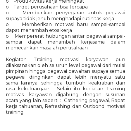
o Produktivitas kerja meningkat
o Target perusahaan bisa tercapai
o Memberikan penyegaran untuk pegawai
supaya tidak jenuh menghadapi rutinitas kerja
o Memberikan motivasi baru sampai-sampai
dapat menambah etos kerja
o Mempererat hubungan antar pegawai sampai-
sampai dapat menambah kerjasama dalam
memecahkan masalah perusahaan
Kegiatan Training motivasi karyawan pun
dilaksanakan oleh seluruh level pegawai dari mulai
pimpinan hingga pegawai bawahan supaya semua
pegawai diinginkan dapat lebih menyatu satu
sama lainnya, sehingga tumbuh keakraban dan
rasa kekeluargaan. Selain itu kegiatan Training
motivasi karyawan digabung dengan susunan
acara yang lain seperti : Gathering pegawai, Rapat
kerja tahuanan, Refreshing dan Outbond motivasi
training.