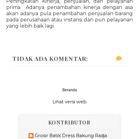
Peningkatan Kinerja, penjualan, dan pelayanan
prima Adanya penambahan kinerja dengan asa
akan adanya pula penambahan penjualan barang
pada perusahaan atau instansi dan pun pelayanan
yang lebih baik lagi.
TIDAK ADA KOMENTAR:
Beranda
‹
›
Lihat versi web
KONTRIBUTOR
Grosir Batik Dress Bakung Radja