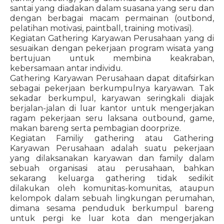
santai yang diadakan dalam suasana yang seru dan
dengan berbagai macam permainan (outbond,
pelatihan motivasi, paintball, training motivasi).
Kegiatan Gathering Karyawan Perusahaan yang di
sesuaikan dengan pekerjaan program wisata yang
bertujuan untuk membina keakraban,
kebersamaan antar individu.
Gathering Karyawan Perusahaan dapat ditafsirkan
sebagai pekerjaan berkumpulnya karyawan. Tak
sekadar berkumpul, karyawan seringkali diajak
berjalan-jalan di luar kantor untuk mengerjakan
ragam pekerjaan seru laksana outbound, game,
makan bareng serta pembagian doorprize.
Kegiatan Familiy gathering atau Gathering
Karyawan Perusahaan adalah suatu pekerjaan
yang dilaksanakan karyawan dan family dalam
sebuah organisasi atau perusahaan, bahkan
sekarang keluarga gathering tidak sedikit
dilakukan oleh komunitas-komunitas, ataupun
kelompok dalam sebuah lingkungan perumahan,
dimana sesama penduduk berkumpul bareng
untuk pergi ke luar kota dan mengerjakan