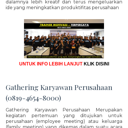
dalamnya lebih kreatif dan terus mengeluarkan
ide yang meningkatkan produktifitas perusahaan
UNTUK INFO LEBIH LANJUT
KLIK DISINI
Gathering Karyawan Perusahaan
(0819-4654-8000)
Gathering Karyawan Perusahaan Merupakan
kegiatan pertemuan yang ditujukan untuk
perusahaan (employee meeting) atau keluarga
(family meeting) yang dikemas dalam suatu acara