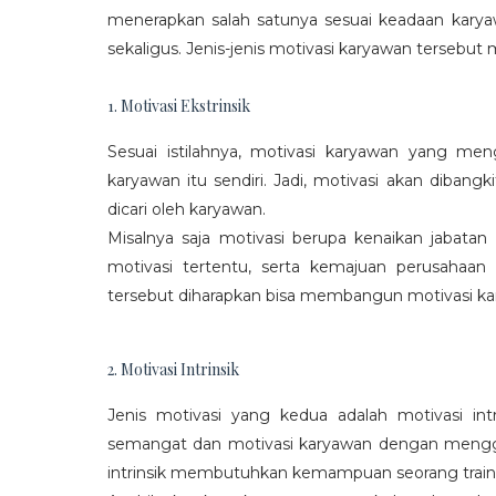
menerapkan salah satunya sesuai keadaan karya
sekaligus. Jenis-jenis motivasi karyawan tersebut m
1. Motivasi Ekstrinsik
Sesuai istilahnya, motivasi karyawan yang mengi
karyawan itu sendiri. Jadi, motivasi akan diban
dicari oleh karyawan.
Misalnya saja motivasi berupa kenaikan jabatan
motivasi tertentu, serta kemajuan perusaha
tersebut diharapkan bisa membangun motivasi ka
2. Motivasi Intrinsik
Jenis motivasi yang kedua adalah motivasi int
semangat dan motivasi karyawan dengan menggali
intrinsik membutuhkan kemampuan seorang train