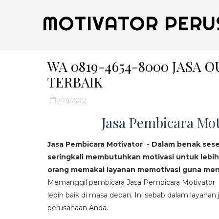
MOTIVATOR PERU
WA 0819-4654-8000 JASA 
TERBAIK
2/24/2022
Jasa Pembicara Mot
Jasa Pembicara Motivator - Dalam benak ses
seringkali membutuhkan motivasi untuk lebih
orang memakai layanan memotivasi guna mend
Memanggil pembicara Jasa Pembicara Motivator da
lebih baik di masa depan. Ini sebab dalam layanan j
perusahaan Anda.