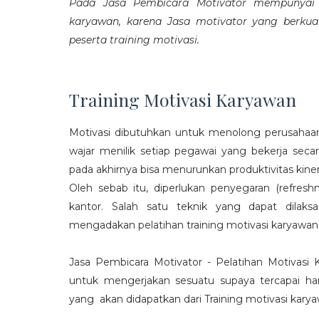
Pada Jasa Pembicara Motivator mempunyai p
karyawan, karena Jasa motivator yang berku
peserta training motivasi.
Training Motivasi Karyawan
Motivasi dibutuhkan untuk menolong perusahaan
wajar menilik setiap pegawai yang bekerja sec
pada akhirnya bisa menurunkan produktivitas kiner
Oleh sebab itu, diperlukan penyegaran (refres
kantor. Salah satu teknik yang dapat dila
mengadakan pelatihan training motivasi karyawan
Jasa Pembicara Motivator - Pelatihan Motivasi
untuk mengerjakan sesuatu supaya tercapai ha
yang akan didapatkan dari Training motivasi karyaw