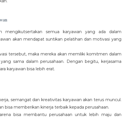
kan.
awan
gan mengikutsertakan semua karyawan yang ada dalam
yawan akan mendapat suntikan pelatihan dan motivasi yang
vasi tersebut, maka mereka akan memiliki komitmen dalam
 yang sama dalam perusahaan. Dengan begitu, kerjasama
a karyawan bisa lebih erat.
rja, semangat dan kreativitas karyawan akan terus muncul.
an bisa memberikan kinerja terbaik kepada perusahaan.
karena bisa membantu perusahaan untuk lebih maju dan