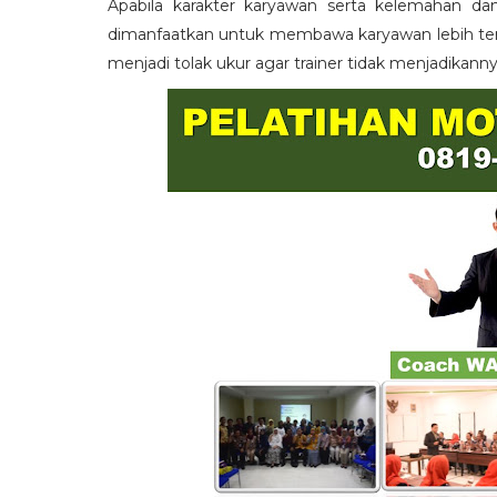
Apabila karakter karyawan serta kelemahan da
dimanfaatkan untuk membawa karyawan lebih term
menjadi tolak ukur agar trainer tidak menjadikann