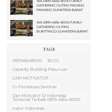
WA 0819-4654-8000 FAMILY
GATHERING OUTING PADANG
PANJANG SUMATERA BARAT
WA 0819-4654-8000 FAMILY
GATHERING OUTING
BUKITTINGGI SUMATERA BARAT
TAGS
081946548000
BLOG
Capacity Building Pasuruan
CARI MOTIVATOR
Cv Pembicara Seminar
Dan Motivator Di Indonesia
Terkenal Terbaik 0819-4654-8000
Ivator Indonesia