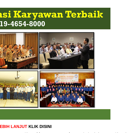
LEBIH LANJUT
KLIK DISINI