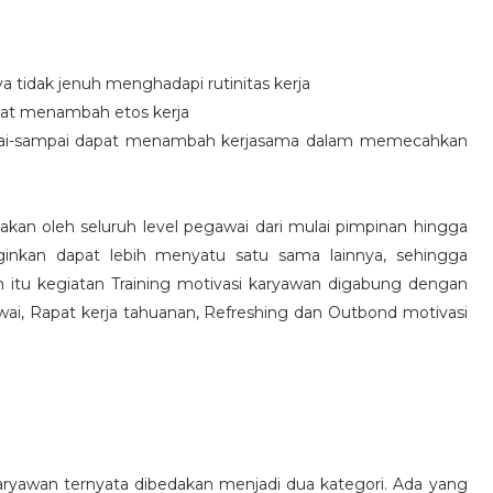
idak jenuh menghadapi rutinitas kerja
at menambah etos kerja
i-sampai dapat menambah kerjasama dalam memecahkan
nakan oleh seluruh level pegawai dari mulai pimpinan hingga
inkan dapat lebih menyatu satu sama lainnya, sehingga
 itu kegiatan Training motivasi karyawan digabung dengan
awai, Rapat kerja tahuanan, Refreshing dan Outbond motivasi
aryawan ternyata dibedakan menjadi dua kategori. Ada yang