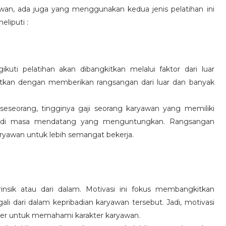
wan, ada juga yang menggunakan kedua jenis pelatihan ini
eliputi :
kuti pelatihan akan dibangkitkan melalui faktor dari luar
gkitkan dengan memberikan rangsangan dari luar dan banyak
 seseorang, tingginya gaji seorang karyawan yang memiliki
an di masa mendatang yang menguntungkan. Rangsangan
ryawan untuk lebih semangat bekerja.
rinsik atau dari dalam. Motivasi ini fokus membangkitkan
 dari dalam kepribadian karyawan tersebut. Jadi, motivasi
er untuk memahami karakter karyawan.