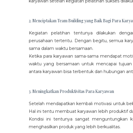
karyawan setelah kegiatan pelatihan sukses dilaku
2. Menciptakan Team Building yang Baik Bagi Para Kary
Kegiatan pelatihan tentunya dilakukan den
perusahaan tertentu. Dengan begitu, semua kar
sama dalam waktu bersamaan.
Ketika para karyawan sama-sama mendapat moti
waktu yang bersamaan untuk mencapai tujuan
antara karyawan bisa terbentuk dan hubungan antar
3. Meningkatkan Produktivitas Para Karyawan
Setelah mendapatkan kembali motivasi untuk beke
Hal ini tentu membuat karyawan lebih produktif d
Kondisi ini tentunya sangat menguntungkan 
menghasilkan produk yang lebih berkualitas.