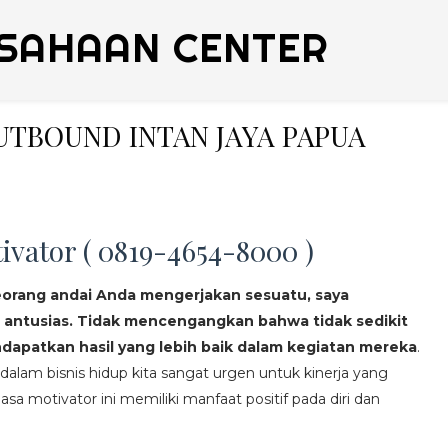
SAHAAN CENTER
OUTBOUND INTAN JAYA PAPUA
ivator ( 0819-4654-8000 )
eorang andai Anda mengerjakan sesuatu, saya
 antusias. Tidak mencengangkan bahwa tidak sedikit
apatkan hasil yang lebih baik dalam kegiatan mereka
.
lam bisnis hidup kita sangat urgen untuk kinerja yang
asa motivator ini memiliki manfaat positif pada diri dan