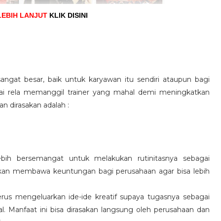
LEBIH LANJUT
KLIK DISINI
angat besar, baik untuk karyawan itu sendiri ataupun bagi
pai rela memanggil trainer yang mahal demi meningkatkan
n dirasakan adalah :
ebih bersemangat untuk melakukan rutinitasnya sebagai
 akan membawa keuntungan bagi perusahaan agar bisa lebih
us mengeluarkan ide-ide kreatif supaya tugasnya sebagai
l. Manfaat ini bisa dirasakan langsung oleh perusahaan dan