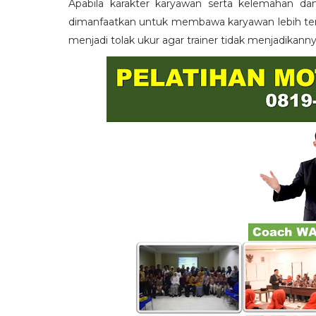
Apabila karakter karyawan serta kelemahan da
dimanfaatkan untuk membawa karyawan lebih term
menjadi tolak ukur agar trainer tidak menjadikann