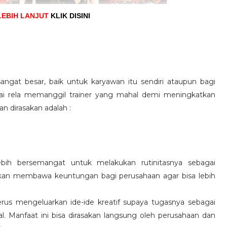
LEBIH LANJUT
KLIK DISINI
angat besar, baik untuk karyawan itu sendiri ataupun bagi
pai rela memanggil trainer yang mahal demi meningkatkan
n dirasakan adalah :
ebih bersemangat untuk melakukan rutinitasnya sebagai
 akan membawa keuntungan bagi perusahaan agar bisa lebih
us mengeluarkan ide-ide kreatif supaya tugasnya sebagai
l. Manfaat ini bisa dirasakan langsung oleh perusahaan dan