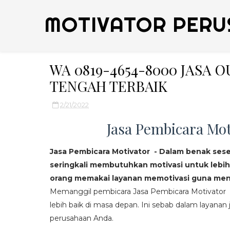
MOTIVATOR PERU
WA 0819-4654-8000 JASA
TENGAH TERBAIK
2/21/2022
Jasa Pembicara Mot
Jasa Pembicara Motivator - Dalam benak ses
seringkali membutuhkan motivasi untuk lebih
orang memakai layanan memotivasi guna mend
Memanggil pembicara Jasa Pembicara Motivator da
lebih baik di masa depan. Ini sebab dalam layanan j
perusahaan Anda.