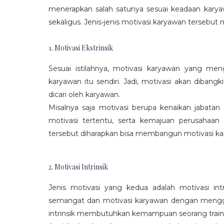
menerapkan salah satunya sesuai keadaan karya
sekaligus. Jenis-jenis motivasi karyawan tersebut m
1. Motivasi Ekstrinsik
Sesuai istilahnya, motivasi karyawan yang mengi
karyawan itu sendiri. Jadi, motivasi akan diban
dicari oleh karyawan.
Misalnya saja motivasi berupa kenaikan jabatan
motivasi tertentu, serta kemajuan perusaha
tersebut diharapkan bisa membangun motivasi ka
2. Motivasi Intrinsik
Jenis motivasi yang kedua adalah motivasi int
semangat dan motivasi karyawan dengan menggali
intrinsik membutuhkan kemampuan seorang train