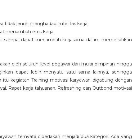
idak jenuh menghadapi rutinitas kerja
at menambah etos kerja
i-sampai dapat menambah kerjasama dalam memecahkan
nakan oleh seluruh level pegawai dari mulai pimpinan hingga
inkan dapat lebih menyatu satu sama lainnya, sehingga
 itu kegiatan Training motivasi karyawan digabung dengan
awai, Rapat kerja tahuanan, Refreshing dan Outbond motivasi
aryawan ternyata dibedakan menjadi dua kategori. Ada yang