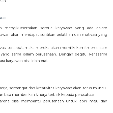
kan.
awan
gan mengikutsertakan semua karyawan yang ada dalam
yawan akan mendapat suntikan pelatihan dan motivasi yang
vasi tersebut, maka mereka akan memiliki komitmen dalam
 yang sama dalam perusahaan. Dengan begitu, kerjasama
a karyawan bisa lebih erat.
rja, semangat dan kreativitas karyawan akan terus muncul.
an bisa memberikan kinerja terbaik kepada perusahaan.
karena bisa membantu perusahaan untuk lebih maju dan