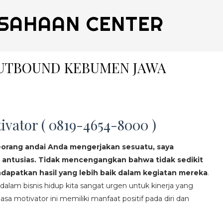
SAHAAN CENTER
 OUTBOUND KEBUMEN JAWA
ivator ( 0819-4654-8000 )
eorang andai Anda mengerjakan sesuatu, saya
 antusias. Tidak mencengangkan bahwa tidak sedikit
apatkan hasil yang lebih baik dalam kegiatan mereka
.
lam bisnis hidup kita sangat urgen untuk kinerja yang
asa motivator ini memiliki manfaat positif pada diri dan