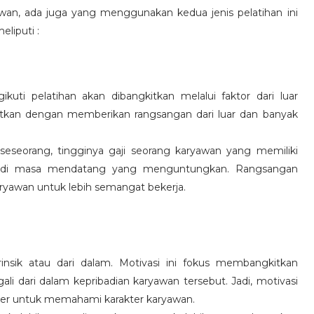
wan, ada juga yang menggunakan kedua jenis pelatihan ini
eliputi :
kuti pelatihan akan dibangkitkan melalui faktor dari luar
gkitkan dengan memberikan rangsangan dari luar dan banyak
 seseorang, tingginya gaji seorang karyawan yang memiliki
an di masa mendatang yang menguntungkan. Rangsangan
ryawan untuk lebih semangat bekerja.
rinsik atau dari dalam. Motivasi ini fokus membangkitkan
 dari dalam kepribadian karyawan tersebut. Jadi, motivasi
er untuk memahami karakter karyawan.