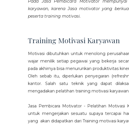
Pada Jasa Pembicara Motivator mempunyai p
karyawan, karena Jasa motivator yang berku
peserta training motivasi.
Training Motivasi Karyawan
Motivasi dibutuhkan untuk menolong perusahaan
wajar menilik setiap pegawai yang bekerja sec
pada akhirnya bisa menurunkan produktivitas kiner
Oleh sebab itu, diperlukan penyegaran (refres
kantor. Salah satu teknik yang dapat dila
mengadakan pelatihan training motivasi karyawan
Jasa Pembicara Motivator - Pelatihan Motivasi
untuk mengerjakan sesuatu supaya tercapai ha
yang akan didapatkan dari Training motivasi karyaw