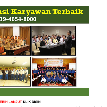
LEBIH LANJUT
KLIK DISINI