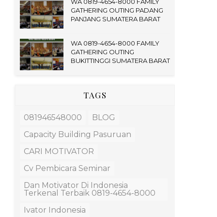
WA 0819-4654-8000 FAMILY
GATHERING OUTING PADANG
PANJANG SUMATERA BARAT
WA 0819-4654-8000 FAMILY
GATHERING OUTING
BUKITTINGGI SUMATERA BARAT
TAGS
081946548000
BLOG
Capacity Building Pasuruan
CARI MOTIVATOR
Cv Pembicara Seminar
Dan Motivator Di Indonesia
Terkenal Terbaik 0819-4654-8000
Ivator Indonesia