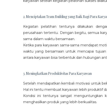
karyawan setelah kegiatan pelatihan sukses dilaku
2. Menciptakan Team Building yang Baik Bagi Para Kary
Kegiatan pelatihan tentunya dilakukan den
perusahaan tertentu. Dengan begitu, semua kar
sama dalam waktu bersamaan.
Ketika para karyawan sama-sama mendapat moti
waktu yang bersamaan untuk mencapai tujuan
antara karyawan bisa terbentuk dan hubungan antar
3. Meningkatkan Produktivitas Para Karyawan
Setelah mendapatkan kembali motivasi untuk beke
Hal ini tentu membuat karyawan lebih produktif d
Kondisi ini tentunya sangat menguntungkan 
menghasilkan produk yang lebih berkualitas.