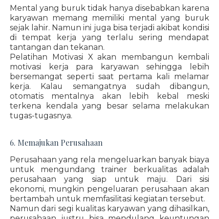
Mental yang buruk tidak hanya disebabkan karena
karyawan memang memiliki mental yang buruk
sejak lahir. Namun ini juga bisa terjadi akibat kondisi
di tempat kerja yang terlalu sering mendapat
tantangan dan tekanan.
Pelatihan Motivasi X akan membangun kembali
motivasi kerja para karyawan sehingga lebih
bersemangat seperti saat pertama kali melamar
kerja. Kalau semangatnya sudah dibangun,
otomatis mentalnya akan lebih kebal meski
terkena kendala yang besar selama melakukan
tugas-tugasnya.
6. Memajukan Perusahaan
Perusahaan yang rela mengeluarkan banyak biaya
untuk mengundang trainer berkualitas adalah
perusahaan yang siap untuk maju. Dari sisi
ekonomi, mungkin pengeluaran perusahaan akan
bertambah untuk memfasilitasi kegiatan tersebut.
Namun dari segi kualitas karyawan yang dihasilkan,
perusahaan justru bisa mendulang keuntungan