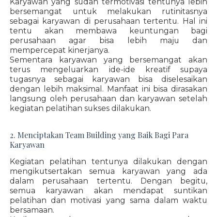
Karyawan yang sudah termotivasi tentunya lebih
bersemangat untuk melakukan rutinitasnya
sebagai karyawan di perusahaan tertentu. Hal ini
tentu akan membawa keuntungan bagi
perusahaan agar bisa lebih maju dan
mempercepat kinerjanya.
Sementara karyawan yang bersemangat akan
terus mengeluarkan ide-ide kreatif supaya
tugasnya sebagai karyawan bisa diselesaikan
dengan lebih maksimal. Manfaat ini bisa dirasakan
langsung oleh perusahaan dan karyawan setelah
kegiatan pelatihan sukses dilakukan.
2. Menciptakan Team Building yang Baik Bagi Para
Karyawan
Kegiatan pelatihan tentunya dilakukan dengan
mengikutsertakan semua karyawan yang ada
dalam perusahaan tertentu. Dengan begitu,
semua karyawan akan mendapat suntikan
pelatihan dan motivasi yang sama dalam waktu
bersamaan.