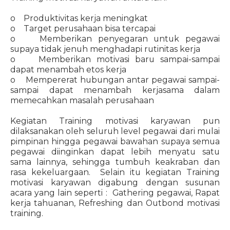
o Produktivitas kerja meningkat
o Target perusahaan bisa tercapai
o Memberikan penyegaran untuk pegawai
supaya tidak jenuh menghadapi rutinitas kerja
o Memberikan motivasi baru sampai-sampai
dapat menambah etos kerja
o Mempererat hubungan antar pegawai sampai-
sampai dapat menambah kerjasama dalam
memecahkan masalah perusahaan
Kegiatan Training motivasi karyawan pun
dilaksanakan oleh seluruh level pegawai dari mulai
pimpinan hingga pegawai bawahan supaya semua
pegawai diinginkan dapat lebih menyatu satu
sama lainnya, sehingga tumbuh keakraban dan
rasa kekeluargaan. Selain itu kegiatan Training
motivasi karyawan digabung dengan susunan
acara yang lain seperti : Gathering pegawai, Rapat
kerja tahuanan, Refreshing dan Outbond motivasi
training.