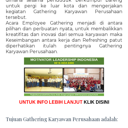
dimana sesama penduduk berkumpul bareng
untuk pergi ke luar kota dan mengerjakan
kegiatan Gathering Karyawan Perusahaan
tersebut.
Acara Employee Gathering menjadi di antara
pilihan dan perbuatan nyata, untuk membalikkan
kreatifitas dan inovasi dari semua karyawan maka
Keseimbangan antara kerja dan Refreshing patut
diperhatikan itulah pentingnya Gathering
Karyawan Perusahaan.
UNTUK INFO LEBIH LANJUT
KLIK DISINI
Tujuan Gathering Karyawan Perusahaan adalah: