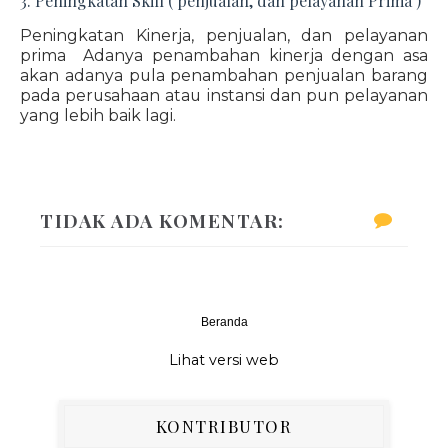
3. Peningkatan Skill ( penjualan, dan pelayanan Prima )
Peningkatan Kinerja, penjualan, dan pelayanan
prima Adanya penambahan kinerja dengan asa
akan adanya pula penambahan penjualan barang
pada perusahaan atau instansi dan pun pelayanan
yang lebih baik lagi.
TIDAK ADA KOMENTAR:
Beranda
‹
›
Lihat versi web
KONTRIBUTOR