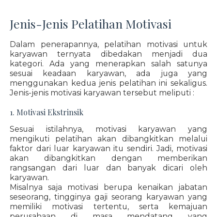
Jenis-Jenis Pelatihan Motivasi
Dalam penerapannya, pelatihan motivasi untuk
karyawan ternyata dibedakan menjadi dua
kategori. Ada yang menerapkan salah satunya
sesuai keadaan karyawan, ada juga yang
menggunakan kedua jenis pelatihan ini sekaligus.
Jenis-jenis motivasi karyawan tersebut meliputi :
1. Motivasi Ekstrinsik
Sesuai istilahnya, motivasi karyawan yang
mengikuti pelatihan akan dibangkitkan melalui
faktor dari luar karyawan itu sendiri. Jadi, motivasi
akan dibangkitkan dengan memberikan
rangsangan dari luar dan banyak dicari oleh
karyawan.
Misalnya saja motivasi berupa kenaikan jabatan
seseorang, tingginya gaji seorang karyawan yang
memiliki motivasi tertentu, serta kemajuan
perusahaan di masa mendatang yang