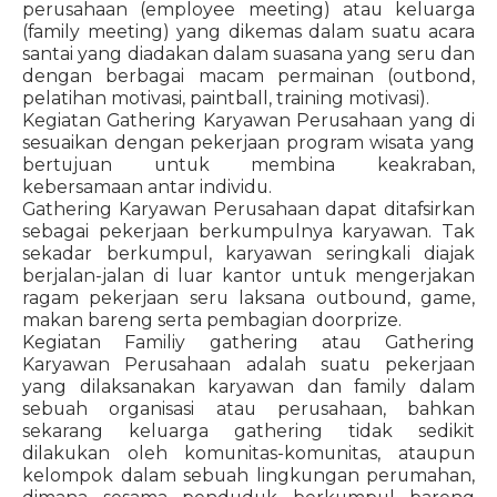
perusahaan (employee meeting) atau keluarga
(family meeting) yang dikemas dalam suatu acara
santai yang diadakan dalam suasana yang seru dan
dengan berbagai macam permainan (outbond,
pelatihan motivasi, paintball, training motivasi).
Kegiatan Gathering Karyawan Perusahaan yang di
sesuaikan dengan pekerjaan program wisata yang
bertujuan untuk membina keakraban,
kebersamaan antar individu.
Gathering Karyawan Perusahaan dapat ditafsirkan
sebagai pekerjaan berkumpulnya karyawan. Tak
sekadar berkumpul, karyawan seringkali diajak
berjalan-jalan di luar kantor untuk mengerjakan
ragam pekerjaan seru laksana outbound, game,
makan bareng serta pembagian doorprize.
Kegiatan Familiy gathering atau Gathering
Karyawan Perusahaan adalah suatu pekerjaan
yang dilaksanakan karyawan dan family dalam
sebuah organisasi atau perusahaan, bahkan
sekarang keluarga gathering tidak sedikit
dilakukan oleh komunitas-komunitas, ataupun
kelompok dalam sebuah lingkungan perumahan,