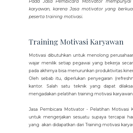
Pada Jasa Pembicara Motivator mempunyai p
karyawan, karena Jasa motivator yang berku
peserta training motivasi.
Training Motivasi Karyawan
Motivasi dibutuhkan untuk menolong perusahaan
wajar menilik setiap pegawai yang bekerja sec
pada akhirnya bisa menurunkan produktivitas kiner
Oleh sebab itu, diperlukan penyegaran (refres
kantor. Salah satu teknik yang dapat dila
mengadakan pelatihan training motivasi karyawan
Jasa Pembicara Motivator - Pelatihan Motivasi
untuk mengerjakan sesuatu supaya tercapai ha
yang akan didapatkan dari Training motivasi karyaw