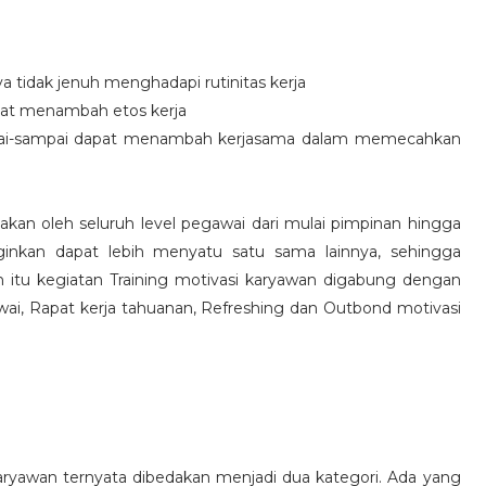
idak jenuh menghadapi rutinitas kerja
at menambah etos kerja
i-sampai dapat menambah kerjasama dalam memecahkan
nakan oleh seluruh level pegawai dari mulai pimpinan hingga
inkan dapat lebih menyatu satu sama lainnya, sehingga
 itu kegiatan Training motivasi karyawan digabung dengan
awai, Rapat kerja tahuanan, Refreshing dan Outbond motivasi
aryawan ternyata dibedakan menjadi dua kategori. Ada yang