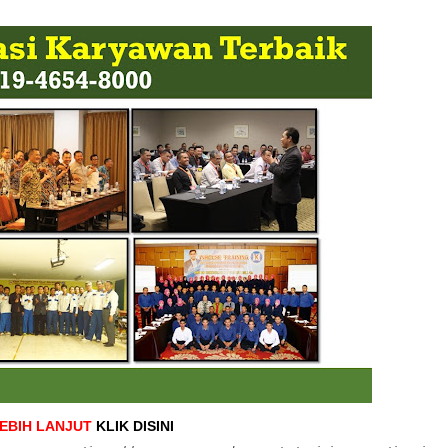
LEBIH LANJUT
KLIK DISINI