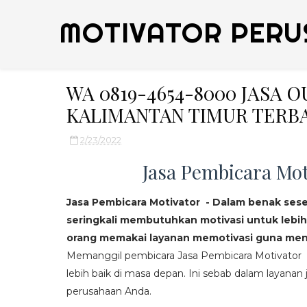
MOTIVATOR PERU
WA 0819-4654-8000 JASA 
KALIMANTAN TIMUR TERB
2/23/2022
Jasa Pembicara Mot
Jasa Pembicara Motivator - Dalam benak ses
seringkali membutuhkan motivasi untuk lebih
orang memakai layanan memotivasi guna mend
Memanggil pembicara Jasa Pembicara Motivator da
lebih baik di masa depan. Ini sebab dalam layanan j
perusahaan Anda.