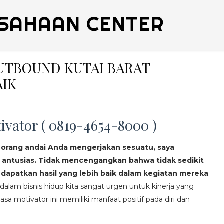
SAHAAN CENTER
OUTBOUND KUTAI BARAT
AIK
ivator ( 0819-4654-8000 )
eorang andai Anda mengerjakan sesuatu, saya
 antusias. Tidak mencengangkan bahwa tidak sedikit
apatkan hasil yang lebih baik dalam kegiatan mereka
.
lam bisnis hidup kita sangat urgen untuk kinerja yang
asa motivator ini memiliki manfaat positif pada diri dan