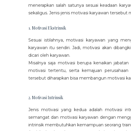
menerapkan salah satunya sesuai keadaan karya
sekaligus. Jenis-jenis motivasi karyawan tersebut m
1. Motivasi Ekstrinsik
Sesuai istilahnya, motivasi karyawan yang mengi
karyawan itu sendiri. Jadi, motivasi akan diban
dicari oleh karyawan.
Misalnya saja motivasi berupa kenaikan jabatan
motivasi tertentu, serta kemajuan perusaha
tersebut diharapkan bisa membangun motivasi ka
2. Motivasi Intrinsik
Jenis motivasi yang kedua adalah motivasi int
semangat dan motivasi karyawan dengan menggali
intrinsik membutuhkan kemampuan seorang train