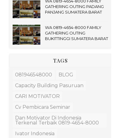
WA 0819-4654-8000 FAMILY
GATHERING OUTING PADANG
PANJANG SUMATERA BARAT
WA 0819-4654-8000 FAMILY
GATHERING OUTING
BUKITTINGGI SUMATERA BARAT
TAGS
081946548000
BLOG
Capacity Building Pasuruan
CARI MOTIVATOR
Cv Pembicara Seminar
Dan Motivator Di Indonesia
Terkenal Terbaik 0819-4654-8000
Ivator Indonesia