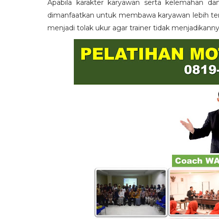
Apabila karakter karyawan serta kelemahan da
dimanfaatkan untuk membawa karyawan lebih term
menjadi tolak ukur agar trainer tidak menjadikann