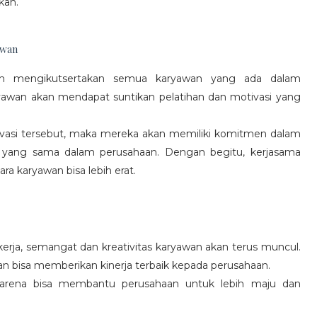
kan.
awan
gan mengikutsertakan semua karyawan yang ada dalam
yawan akan mendapat suntikan pelatihan dan motivasi yang
vasi tersebut, maka mereka akan memiliki komitmen dalam
 yang sama dalam perusahaan. Dengan begitu, kerjasama
a karyawan bisa lebih erat.
rja, semangat dan kreativitas karyawan akan terus muncul.
an bisa memberikan kinerja terbaik kepada perusahaan.
karena bisa membantu perusahaan untuk lebih maju dan