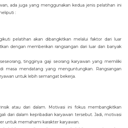
wan, ada juga yang menggunakan kedua jenis pelatihan ini
eliputi :
kuti pelatihan akan dibangkitkan melalui faktor dari luar
gkitkan dengan memberikan rangsangan dari luar dan banyak
 seseorang, tingginya gaji seorang karyawan yang memiliki
an di masa mendatang yang menguntungkan. Rangsangan
ryawan untuk lebih semangat bekerja.
rinsik atau dari dalam. Motivasi ini fokus membangkitkan
 dari dalam kepribadian karyawan tersebut. Jadi, motivasi
er untuk memahami karakter karyawan.