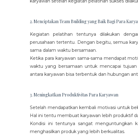
karyawan setelah kegiatan pelatihan sukses dilaku
2. Menciptakan Team Building yang Baik Bagi Para Kary
Kegiatan pelatihan tentunya dilakukan den
perusahaan tertentu. Dengan begitu, semua kar
sama dalam waktu bersamaan.
Ketika para karyawan sama-sama mendapat moti
waktu yang bersamaan untuk mencapai tujuan
antara karyawan bisa terbentuk dan hubungan antar
3. Meningkatkan Produktivitas Para Karyawan
Setelah mendapatkan kembali motivasi untuk beke
Hal ini tentu membuat karyawan lebih produktif d
Kondisi ini tentunya sangat menguntungkan 
menghasilkan produk yang lebih berkualitas.