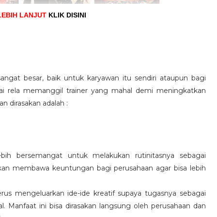
LEBIH LANJUT
KLIK DISINI
angat besar, baik untuk karyawan itu sendiri ataupun bagi
pai rela memanggil trainer yang mahal demi meningkatkan
n dirasakan adalah :
ebih bersemangat untuk melakukan rutinitasnya sebagai
 akan membawa keuntungan bagi perusahaan agar bisa lebih
us mengeluarkan ide-ide kreatif supaya tugasnya sebagai
l. Manfaat ini bisa dirasakan langsung oleh perusahaan dan