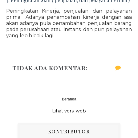
3. Peningkatan Skill ( penjualan, dan pelayanan Prima )
Peningkatan Kinerja, penjualan, dan pelayanan
prima Adanya penambahan kinerja dengan asa
akan adanya pula penambahan penjualan barang
pada perusahaan atau instansi dan pun pelayanan
yang lebih baik lagi.
TIDAK ADA KOMENTAR:
Beranda
‹
›
Lihat versi web
KONTRIBUTOR