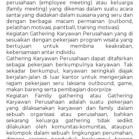
perusahaan (employee meeting) atau keluarga
(family meeting) yang dikemas dalam suatu acara
santai yang diadakan dalam suasana yang seru dan
dengan berbagai macam permainan (outbond,
pelatihan motivasi, paintball, training motivasi).
Kegiatan Gathering Karyawan Perusahaan yang di
sesuaikan dengan pekerjaan program wisata yang
bertujuan untuk membina keakraban,
kebersamaan antar individu.
Gathering Karyawan Perusahaan dapat ditafsirkan
sebagai pekerjaan berkumpulnya karyawan. Tak
sekadar berkumpul, karyawan seringkali diajak
berjalan-jalan di luar kantor untuk mengerjakan
ragam pekerjaan seru laksana outbound, game,
makan bareng serta pembagian doorprize.
Kegiatan Familiy gathering atau Gathering
Karyawan Perusahaan adalah suatu pekerjaan
yang dilaksanakan karyawan dan family dalam
sebuah organisasi atau perusahaan, bahkan
sekarang keluarga gathering tidak sedikit
dilakukan oleh komunitas-komunitas, ataupun
kelompok dalam sebuah lingkungan perumahan,