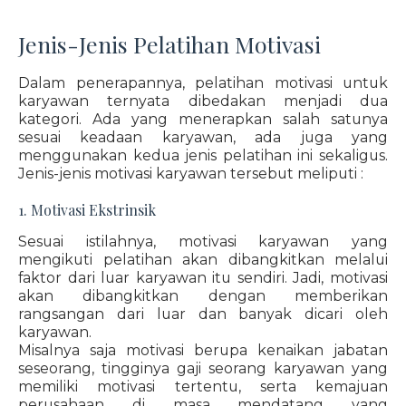
Jenis-Jenis Pelatihan Motivasi
Dalam penerapannya, pelatihan motivasi untuk
karyawan ternyata dibedakan menjadi dua
kategori. Ada yang menerapkan salah satunya
sesuai keadaan karyawan, ada juga yang
menggunakan kedua jenis pelatihan ini sekaligus.
Jenis-jenis motivasi karyawan tersebut meliputi :
1. Motivasi Ekstrinsik
Sesuai istilahnya, motivasi karyawan yang
mengikuti pelatihan akan dibangkitkan melalui
faktor dari luar karyawan itu sendiri. Jadi, motivasi
akan dibangkitkan dengan memberikan
rangsangan dari luar dan banyak dicari oleh
karyawan.
Misalnya saja motivasi berupa kenaikan jabatan
seseorang, tingginya gaji seorang karyawan yang
memiliki motivasi tertentu, serta kemajuan
perusahaan di masa mendatang yang