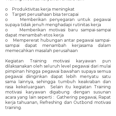
o Produktivitas kerja meningkat
o Target perusahaan bisa tercapai
o Memberikan penyegaran untuk pegawai
supaya tidak jenuh menghadapi rutinitas kerja
o Memberikan motivasi baru sampai-sampai
dapat menambah etos kerja
o Mempererat hubungan antar pegawai sampai-
sampai dapat menambah kerjasama dalam
memecahkan masalah perusahaan
Kegiatan Training motivasi karyawan pun
dilaksanakan oleh seluruh level pegawai dari mulai
pimpinan hingga pegawai bawahan supaya semua
pegawai diinginkan dapat lebih menyatu satu
sama lainnya, sehingga tumbuh keakraban dan
rasa kekeluargaan. Selain itu kegiatan Training
motivasi karyawan digabung dengan susunan
acara yang lain seperti : Gathering pegawai, Rapat
kerja tahuanan, Refreshing dan Outbond motivasi
training.