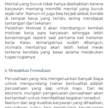
Mental yang buruk tidak hanya disebabkan karena
karyawan memang memiliki mental yang buruk
sejak lahir. Namun ini juga bisa terjadi akibat kondisi
di tempat kerja yang terlalu sering mendapat
tantangan dan tekanan.
Pelatihan Motivasi X akan membangun kembali
motivasi kerja para karyawan sehingga lebih
bersemangat seperti saat pertama kali melamar
kerja. Kalau semangatnya sudah dibangun,
otomatis mentalnya akan lebih kebal meski
terkena kendala yang besar selama melakukan
tugas-tugasnya.
6. Memajukan Perusahaan
Perusahaan yang rela mengeluarkan banyak biaya
untuk mengundang trainer berkualitas adalah
perusahaan yang siap untuk maju. Dari sisi
ekonomi, mungkin pengeluaran perusahaan akan
bertambah untuk memfasilitasi kegiatan tersebut.
Namun dari segi kualitas karyawan yang dihasilkan,
perusahaan justru bisa mendulang keuntungan