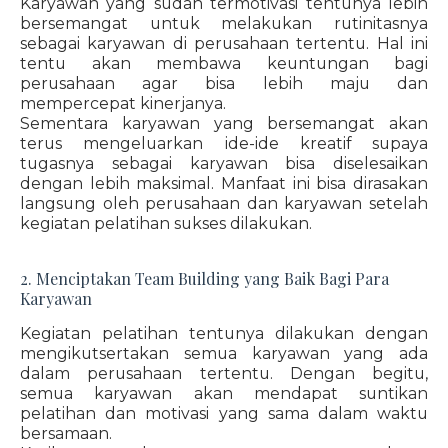
Karyawan yang sudah termotivasi tentunya lebih
bersemangat untuk melakukan rutinitasnya
sebagai karyawan di perusahaan tertentu. Hal ini
tentu akan membawa keuntungan bagi
perusahaan agar bisa lebih maju dan
mempercepat kinerjanya.
Sementara karyawan yang bersemangat akan
terus mengeluarkan ide-ide kreatif supaya
tugasnya sebagai karyawan bisa diselesaikan
dengan lebih maksimal. Manfaat ini bisa dirasakan
langsung oleh perusahaan dan karyawan setelah
kegiatan pelatihan sukses dilakukan.
2. Menciptakan Team Building yang Baik Bagi Para
Karyawan
Kegiatan pelatihan tentunya dilakukan dengan
mengikutsertakan semua karyawan yang ada
dalam perusahaan tertentu. Dengan begitu,
semua karyawan akan mendapat suntikan
pelatihan dan motivasi yang sama dalam waktu
bersamaan.