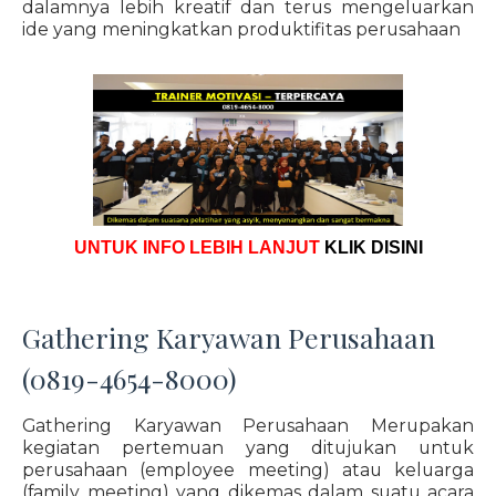
dalamnya lebih kreatif dan terus mengeluarkan
ide yang meningkatkan produktifitas perusahaan
UNTUK INFO LEBIH LANJUT
KLIK DISINI
Gathering Karyawan Perusahaan
(0819-4654-8000)
Gathering Karyawan Perusahaan Merupakan
kegiatan pertemuan yang ditujukan untuk
perusahaan (employee meeting) atau keluarga
(family meeting) yang dikemas dalam suatu acara