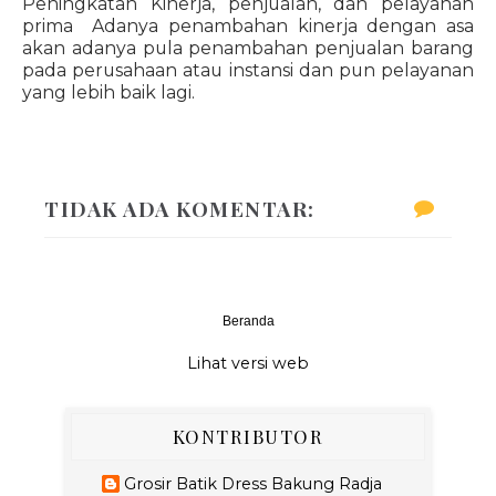
Peningkatan Kinerja, penjualan, dan pelayanan
prima Adanya penambahan kinerja dengan asa
akan adanya pula penambahan penjualan barang
pada perusahaan atau instansi dan pun pelayanan
yang lebih baik lagi.
TIDAK ADA KOMENTAR:
Beranda
‹
›
Lihat versi web
KONTRIBUTOR
Grosir Batik Dress Bakung Radja