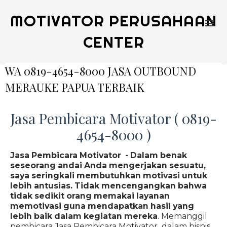
MOTIVATOR PERUSAHAAN
CENTER
WA 0819-4654-8000 JASA OUTBOUND
MERAUKE PAPUA TERBAIK
Jasa Pembicara Motivator ( 0819-
4654-8000 )
Jasa Pembicara Motivator - Dalam benak
seseorang andai Anda mengerjakan sesuatu,
saya seringkali membutuhkan motivasi untuk
lebih antusias. Tidak mencengangkan bahwa
tidak sedikit orang memakai layanan
memotivasi guna mendapatkan hasil yang
lebih baik dalam kegiatan mereka
. Memanggil
pembicara Jasa Pembicara Motivator dalam bisnis