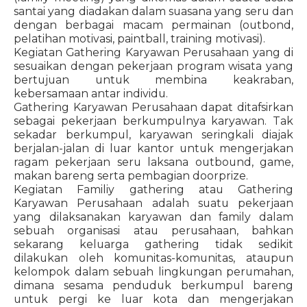
santai yang diadakan dalam suasana yang seru dan
dengan berbagai macam permainan (outbond,
pelatihan motivasi, paintball, training motivasi).
Kegiatan Gathering Karyawan Perusahaan yang di
sesuaikan dengan pekerjaan program wisata yang
bertujuan untuk membina keakraban,
kebersamaan antar individu.
Gathering Karyawan Perusahaan dapat ditafsirkan
sebagai pekerjaan berkumpulnya karyawan. Tak
sekadar berkumpul, karyawan seringkali diajak
berjalan-jalan di luar kantor untuk mengerjakan
ragam pekerjaan seru laksana outbound, game,
makan bareng serta pembagian doorprize.
Kegiatan Familiy gathering atau Gathering
Karyawan Perusahaan adalah suatu pekerjaan
yang dilaksanakan karyawan dan family dalam
sebuah organisasi atau perusahaan, bahkan
sekarang keluarga gathering tidak sedikit
dilakukan oleh komunitas-komunitas, ataupun
kelompok dalam sebuah lingkungan perumahan,
dimana sesama penduduk berkumpul bareng
untuk pergi ke luar kota dan mengerjakan