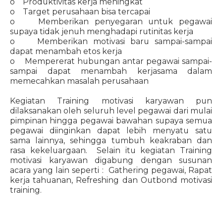
o Produktivitas kerja meningkat
o Target perusahaan bisa tercapai
o Memberikan penyegaran untuk pegawai
supaya tidak jenuh menghadapi rutinitas kerja
o Memberikan motivasi baru sampai-sampai
dapat menambah etos kerja
o Mempererat hubungan antar pegawai sampai-
sampai dapat menambah kerjasama dalam
memecahkan masalah perusahaan
Kegiatan Training motivasi karyawan pun
dilaksanakan oleh seluruh level pegawai dari mulai
pimpinan hingga pegawai bawahan supaya semua
pegawai diinginkan dapat lebih menyatu satu
sama lainnya, sehingga tumbuh keakraban dan
rasa kekeluargaan. Selain itu kegiatan Training
motivasi karyawan digabung dengan susunan
acara yang lain seperti : Gathering pegawai, Rapat
kerja tahuanan, Refreshing dan Outbond motivasi
training.