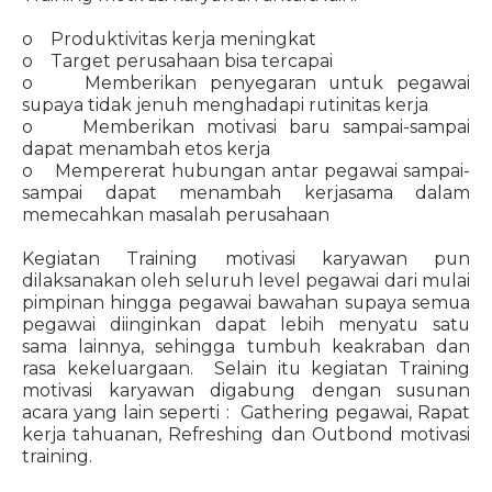
o Produktivitas kerja meningkat
o Target perusahaan bisa tercapai
o Memberikan penyegaran untuk pegawai
supaya tidak jenuh menghadapi rutinitas kerja
o Memberikan motivasi baru sampai-sampai
dapat menambah etos kerja
o Mempererat hubungan antar pegawai sampai-
sampai dapat menambah kerjasama dalam
memecahkan masalah perusahaan
Kegiatan Training motivasi karyawan pun
dilaksanakan oleh seluruh level pegawai dari mulai
pimpinan hingga pegawai bawahan supaya semua
pegawai diinginkan dapat lebih menyatu satu
sama lainnya, sehingga tumbuh keakraban dan
rasa kekeluargaan. Selain itu kegiatan Training
motivasi karyawan digabung dengan susunan
acara yang lain seperti : Gathering pegawai, Rapat
kerja tahuanan, Refreshing dan Outbond motivasi
training.