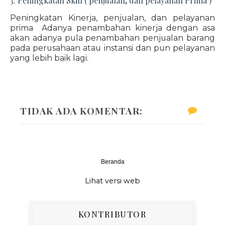
3. Peningkatan Skill ( penjualan, dan pelayanan Prima )
Peningkatan Kinerja, penjualan, dan pelayanan
prima Adanya penambahan kinerja dengan asa
akan adanya pula penambahan penjualan barang
pada perusahaan atau instansi dan pun pelayanan
yang lebih baik lagi.
TIDAK ADA KOMENTAR:
Beranda
‹
›
Lihat versi web
KONTRIBUTOR