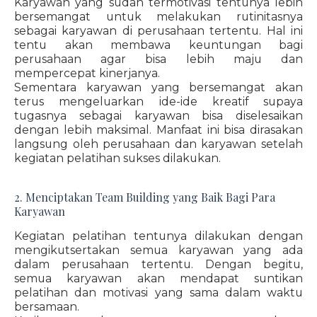
Karyawan yang sudah termotivasi tentunya lebih
bersemangat untuk melakukan rutinitasnya
sebagai karyawan di perusahaan tertentu. Hal ini
tentu akan membawa keuntungan bagi
perusahaan agar bisa lebih maju dan
mempercepat kinerjanya.
Sementara karyawan yang bersemangat akan
terus mengeluarkan ide-ide kreatif supaya
tugasnya sebagai karyawan bisa diselesaikan
dengan lebih maksimal. Manfaat ini bisa dirasakan
langsung oleh perusahaan dan karyawan setelah
kegiatan pelatihan sukses dilakukan.
2. Menciptakan Team Building yang Baik Bagi Para
Karyawan
Kegiatan pelatihan tentunya dilakukan dengan
mengikutsertakan semua karyawan yang ada
dalam perusahaan tertentu. Dengan begitu,
semua karyawan akan mendapat suntikan
pelatihan dan motivasi yang sama dalam waktu
bersamaan.