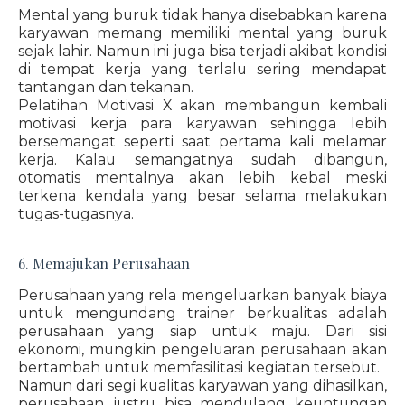
Mental yang buruk tidak hanya disebabkan karena
karyawan memang memiliki mental yang buruk
sejak lahir. Namun ini juga bisa terjadi akibat kondisi
di tempat kerja yang terlalu sering mendapat
tantangan dan tekanan.
Pelatihan Motivasi X akan membangun kembali
motivasi kerja para karyawan sehingga lebih
bersemangat seperti saat pertama kali melamar
kerja. Kalau semangatnya sudah dibangun,
otomatis mentalnya akan lebih kebal meski
terkena kendala yang besar selama melakukan
tugas-tugasnya.
6. Memajukan Perusahaan
Perusahaan yang rela mengeluarkan banyak biaya
untuk mengundang trainer berkualitas adalah
perusahaan yang siap untuk maju. Dari sisi
ekonomi, mungkin pengeluaran perusahaan akan
bertambah untuk memfasilitasi kegiatan tersebut.
Namun dari segi kualitas karyawan yang dihasilkan,
perusahaan justru bisa mendulang keuntungan