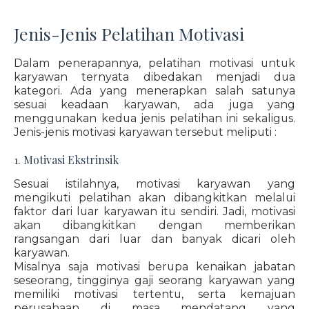
Jenis-Jenis Pelatihan Motivasi
Dalam penerapannya, pelatihan motivasi untuk
karyawan ternyata dibedakan menjadi dua
kategori. Ada yang menerapkan salah satunya
sesuai keadaan karyawan, ada juga yang
menggunakan kedua jenis pelatihan ini sekaligus.
Jenis-jenis motivasi karyawan tersebut meliputi :
1. Motivasi Ekstrinsik
Sesuai istilahnya, motivasi karyawan yang
mengikuti pelatihan akan dibangkitkan melalui
faktor dari luar karyawan itu sendiri. Jadi, motivasi
akan dibangkitkan dengan memberikan
rangsangan dari luar dan banyak dicari oleh
karyawan.
Misalnya saja motivasi berupa kenaikan jabatan
seseorang, tingginya gaji seorang karyawan yang
memiliki motivasi tertentu, serta kemajuan
perusahaan di masa mendatang yang