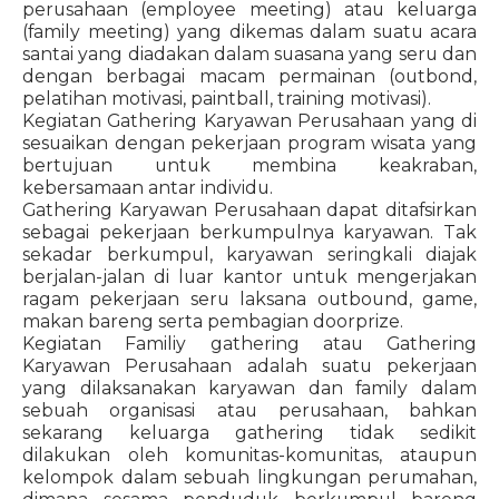
perusahaan (employee meeting) atau keluarga
(family meeting) yang dikemas dalam suatu acara
santai yang diadakan dalam suasana yang seru dan
dengan berbagai macam permainan (outbond,
pelatihan motivasi, paintball, training motivasi).
Kegiatan Gathering Karyawan Perusahaan yang di
sesuaikan dengan pekerjaan program wisata yang
bertujuan untuk membina keakraban,
kebersamaan antar individu.
Gathering Karyawan Perusahaan dapat ditafsirkan
sebagai pekerjaan berkumpulnya karyawan. Tak
sekadar berkumpul, karyawan seringkali diajak
berjalan-jalan di luar kantor untuk mengerjakan
ragam pekerjaan seru laksana outbound, game,
makan bareng serta pembagian doorprize.
Kegiatan Familiy gathering atau Gathering
Karyawan Perusahaan adalah suatu pekerjaan
yang dilaksanakan karyawan dan family dalam
sebuah organisasi atau perusahaan, bahkan
sekarang keluarga gathering tidak sedikit
dilakukan oleh komunitas-komunitas, ataupun
kelompok dalam sebuah lingkungan perumahan,