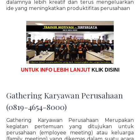
dalamnya lebih kreatif dan terus mengeluarkan
ide yang meningkatkan produktifitas perusahaan
UNTUK INFO LEBIH LANJUT
KLIK DISINI
Gathering Karyawan Perusahaan
(0819-4654-8000)
Gathering Karyawan Perusahaan Merupakan
kegiatan pertemuan yang ditujukan untuk
perusahaan (employee meeting) atau keluarga
(family meeting) yang dikemas dalam suatu acara