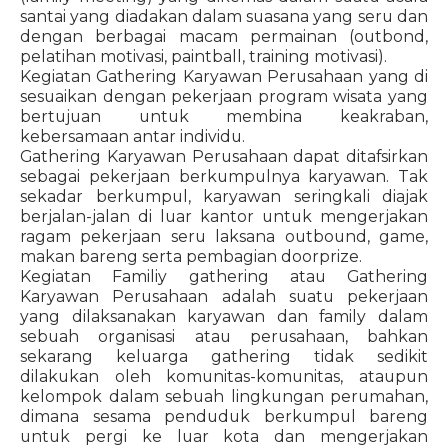
santai yang diadakan dalam suasana yang seru dan
dengan berbagai macam permainan (outbond,
pelatihan motivasi, paintball, training motivasi).
Kegiatan Gathering Karyawan Perusahaan yang di
sesuaikan dengan pekerjaan program wisata yang
bertujuan untuk membina keakraban,
kebersamaan antar individu.
Gathering Karyawan Perusahaan dapat ditafsirkan
sebagai pekerjaan berkumpulnya karyawan. Tak
sekadar berkumpul, karyawan seringkali diajak
berjalan-jalan di luar kantor untuk mengerjakan
ragam pekerjaan seru laksana outbound, game,
makan bareng serta pembagian doorprize.
Kegiatan Familiy gathering atau Gathering
Karyawan Perusahaan adalah suatu pekerjaan
yang dilaksanakan karyawan dan family dalam
sebuah organisasi atau perusahaan, bahkan
sekarang keluarga gathering tidak sedikit
dilakukan oleh komunitas-komunitas, ataupun
kelompok dalam sebuah lingkungan perumahan,
dimana sesama penduduk berkumpul bareng
untuk pergi ke luar kota dan mengerjakan