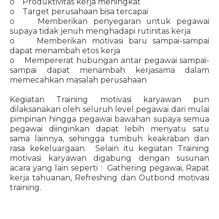
o Produktivitas kerja meningkat
o Target perusahaan bisa tercapai
o Memberikan penyegaran untuk pegawai
supaya tidak jenuh menghadapi rutinitas kerja
o Memberikan motivasi baru sampai-sampai
dapat menambah etos kerja
o Mempererat hubungan antar pegawai sampai-
sampai dapat menambah kerjasama dalam
memecahkan masalah perusahaan
Kegiatan Training motivasi karyawan pun
dilaksanakan oleh seluruh level pegawai dari mulai
pimpinan hingga pegawai bawahan supaya semua
pegawai diinginkan dapat lebih menyatu satu
sama lainnya, sehingga tumbuh keakraban dan
rasa kekeluargaan. Selain itu kegiatan Training
motivasi karyawan digabung dengan susunan
acara yang lain seperti : Gathering pegawai, Rapat
kerja tahuanan, Refreshing dan Outbond motivasi
training.