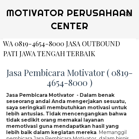
MOTIVATOR PERUSAHAAN
CENTER
WA 0819-4654-8000 JASA OUTBOUND
PATI JAWA TENGAH TERBAIK
Jasa Pembicara Motivator ( 0819-
4654-8000 )
Jasa Pembicara Motivator - Dalam benak
seseorang andai Anda mengerjakan sesuatu,
saya seringkali membutuhkan motivasi untuk
lebih antusias. Tidak mencengangkan bahwa
tidak sedikit orang memakai layanan
memotivasi guna mendapatkan hasil yang
lebih baik dalam kegiatan mereka
. Memanggil
pembicara Jasa Pembicara Motivator dalam bisnis