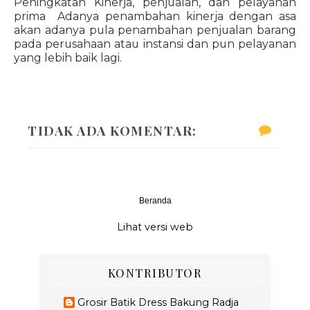
Peningkatan Kinerja, penjualan, dan pelayanan
prima Adanya penambahan kinerja dengan asa
akan adanya pula penambahan penjualan barang
pada perusahaan atau instansi dan pun pelayanan
yang lebih baik lagi.
TIDAK ADA KOMENTAR:
Beranda
‹
›
Lihat versi web
KONTRIBUTOR
Grosir Batik Dress Bakung Radja