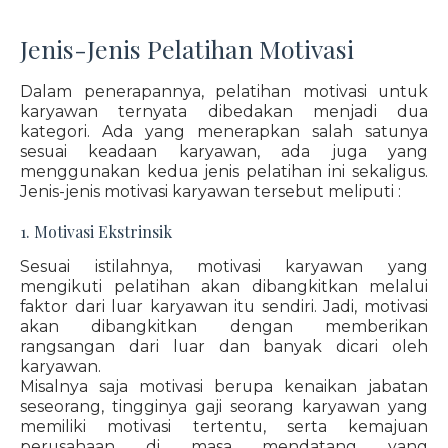
Jenis-Jenis Pelatihan Motivasi
Dalam penerapannya, pelatihan motivasi untuk
karyawan ternyata dibedakan menjadi dua
kategori. Ada yang menerapkan salah satunya
sesuai keadaan karyawan, ada juga yang
menggunakan kedua jenis pelatihan ini sekaligus.
Jenis-jenis motivasi karyawan tersebut meliputi :
1. Motivasi Ekstrinsik
Sesuai istilahnya, motivasi karyawan yang
mengikuti pelatihan akan dibangkitkan melalui
faktor dari luar karyawan itu sendiri. Jadi, motivasi
akan dibangkitkan dengan memberikan
rangsangan dari luar dan banyak dicari oleh
karyawan.
Misalnya saja motivasi berupa kenaikan jabatan
seseorang, tingginya gaji seorang karyawan yang
memiliki motivasi tertentu, serta kemajuan
perusahaan di masa mendatang yang