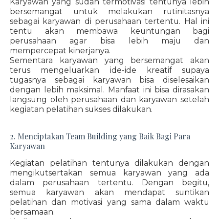
Karyawan yang sudah termotivasi tentunya lebih
bersemangat untuk melakukan rutinitasnya
sebagai karyawan di perusahaan tertentu. Hal ini
tentu akan membawa keuntungan bagi
perusahaan agar bisa lebih maju dan
mempercepat kinerjanya.
Sementara karyawan yang bersemangat akan
terus mengeluarkan ide-ide kreatif supaya
tugasnya sebagai karyawan bisa diselesaikan
dengan lebih maksimal. Manfaat ini bisa dirasakan
langsung oleh perusahaan dan karyawan setelah
kegiatan pelatihan sukses dilakukan.
2. Menciptakan Team Building yang Baik Bagi Para
Karyawan
Kegiatan pelatihan tentunya dilakukan dengan
mengikutsertakan semua karyawan yang ada
dalam perusahaan tertentu. Dengan begitu,
semua karyawan akan mendapat suntikan
pelatihan dan motivasi yang sama dalam waktu
bersamaan.