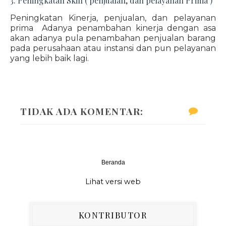
3. Peningkatan Skill ( penjualan, dan pelayanan Prima )
Peningkatan Kinerja, penjualan, dan pelayanan
prima Adanya penambahan kinerja dengan asa
akan adanya pula penambahan penjualan barang
pada perusahaan atau instansi dan pun pelayanan
yang lebih baik lagi.
TIDAK ADA KOMENTAR:
Beranda
‹
›
Lihat versi web
KONTRIBUTOR