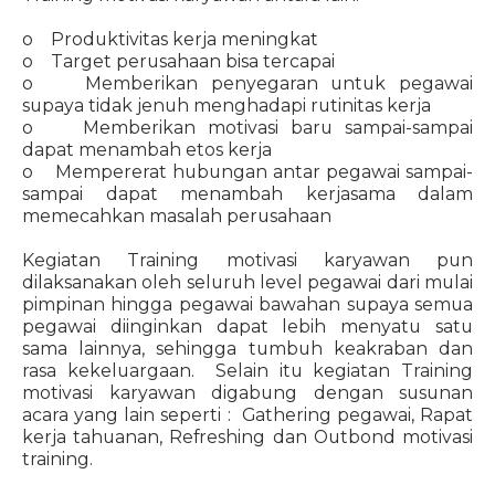
o Produktivitas kerja meningkat
o Target perusahaan bisa tercapai
o Memberikan penyegaran untuk pegawai
supaya tidak jenuh menghadapi rutinitas kerja
o Memberikan motivasi baru sampai-sampai
dapat menambah etos kerja
o Mempererat hubungan antar pegawai sampai-
sampai dapat menambah kerjasama dalam
memecahkan masalah perusahaan
Kegiatan Training motivasi karyawan pun
dilaksanakan oleh seluruh level pegawai dari mulai
pimpinan hingga pegawai bawahan supaya semua
pegawai diinginkan dapat lebih menyatu satu
sama lainnya, sehingga tumbuh keakraban dan
rasa kekeluargaan. Selain itu kegiatan Training
motivasi karyawan digabung dengan susunan
acara yang lain seperti : Gathering pegawai, Rapat
kerja tahuanan, Refreshing dan Outbond motivasi
training.