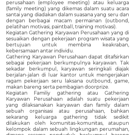
perusahaan (employee meeting) atau keluarga
(family meeting) yang dikemas dalam suatu acara
santai yang diadakan dalam suasana yang seru dan
dengan berbagai macam permainan (outbond,
pelatihan motivasi, paintball, training motivasi).
Kegiatan Gathering Karyawan Perusahaan yang di
sesuaikan dengan pekerjaan program wisata yang
bertujuan untuk membina keakraban,
kebersamaan antar individu.
Gathering Karyawan Perusahaan dapat ditafsirkan
sebagai pekerjaan berkumpulnya karyawan. Tak
sekadar berkumpul, karyawan seringkali diajak
berjalan-jalan di luar kantor untuk mengerjakan
ragam pekerjaan seru laksana outbound, game,
makan bareng serta pembagian doorprize.
Kegiatan Familiy gathering atau Gathering
Karyawan Perusahaan adalah suatu pekerjaan
yang dilaksanakan karyawan dan family dalam
sebuah organisasi atau perusahaan, bahkan
sekarang keluarga gathering tidak sedikit
dilakukan oleh komunitas-komunitas, ataupun
kelompok dalam sebuah lingkungan perumahan,