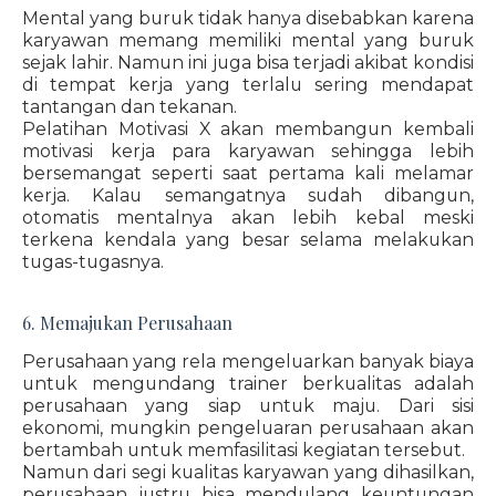
Mental yang buruk tidak hanya disebabkan karena
karyawan memang memiliki mental yang buruk
sejak lahir. Namun ini juga bisa terjadi akibat kondisi
di tempat kerja yang terlalu sering mendapat
tantangan dan tekanan.
Pelatihan Motivasi X akan membangun kembali
motivasi kerja para karyawan sehingga lebih
bersemangat seperti saat pertama kali melamar
kerja. Kalau semangatnya sudah dibangun,
otomatis mentalnya akan lebih kebal meski
terkena kendala yang besar selama melakukan
tugas-tugasnya.
6. Memajukan Perusahaan
Perusahaan yang rela mengeluarkan banyak biaya
untuk mengundang trainer berkualitas adalah
perusahaan yang siap untuk maju. Dari sisi
ekonomi, mungkin pengeluaran perusahaan akan
bertambah untuk memfasilitasi kegiatan tersebut.
Namun dari segi kualitas karyawan yang dihasilkan,
perusahaan justru bisa mendulang keuntungan