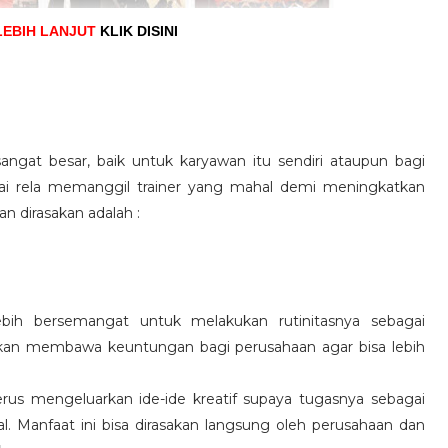
LEBIH LANJUT
KLIK DISINI
angat besar, baik untuk karyawan itu sendiri ataupun bagi
pai rela memanggil trainer yang mahal demi meningkatkan
n dirasakan adalah :
ebih bersemangat untuk melakukan rutinitasnya sebagai
 akan membawa keuntungan bagi perusahaan agar bisa lebih
us mengeluarkan ide-ide kreatif supaya tugasnya sebagai
l. Manfaat ini bisa dirasakan langsung oleh perusahaan dan