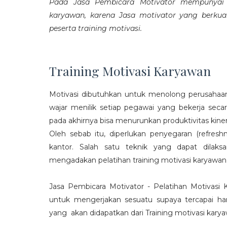
Pada Jasa Pembicara Motivator mempunyai p
karyawan, karena Jasa motivator yang berku
peserta training motivasi.
Training Motivasi Karyawan
Motivasi dibutuhkan untuk menolong perusahaan
wajar menilik setiap pegawai yang bekerja sec
pada akhirnya bisa menurunkan produktivitas kiner
Oleh sebab itu, diperlukan penyegaran (refres
kantor. Salah satu teknik yang dapat dila
mengadakan pelatihan training motivasi karyawan
Jasa Pembicara Motivator - Pelatihan Motivasi
untuk mengerjakan sesuatu supaya tercapai ha
yang akan didapatkan dari Training motivasi karyaw