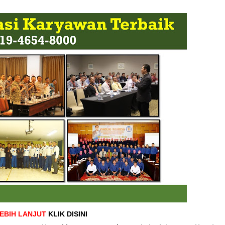
LEBIH LANJUT
KLIK DISINI