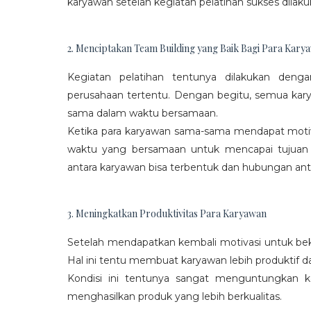
karyawan setelah kegiatan pelatihan sukses dilaku
2. Menciptakan Team Building yang Baik Bagi Para Kary
Kegiatan pelatihan tentunya dilakukan den
perusahaan tertentu. Dengan begitu, semua kar
sama dalam waktu bersamaan.
Ketika para karyawan sama-sama mendapat moti
waktu yang bersamaan untuk mencapai tujuan
antara karyawan bisa terbentuk dan hubungan antar
3. Meningkatkan Produktivitas Para Karyawan
Setelah mendapatkan kembali motivasi untuk beke
Hal ini tentu membuat karyawan lebih produktif d
Kondisi ini tentunya sangat menguntungkan 
menghasilkan produk yang lebih berkualitas.