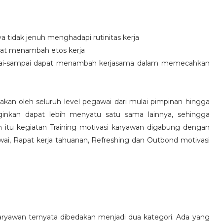
idak jenuh menghadapi rutinitas kerja
at menambah etos kerja
i-sampai dapat menambah kerjasama dalam memecahkan
nakan oleh seluruh level pegawai dari mulai pimpinan hingga
inkan dapat lebih menyatu satu sama lainnya, sehingga
 itu kegiatan Training motivasi karyawan digabung dengan
awai, Rapat kerja tahuanan, Refreshing dan Outbond motivasi
aryawan ternyata dibedakan menjadi dua kategori. Ada yang