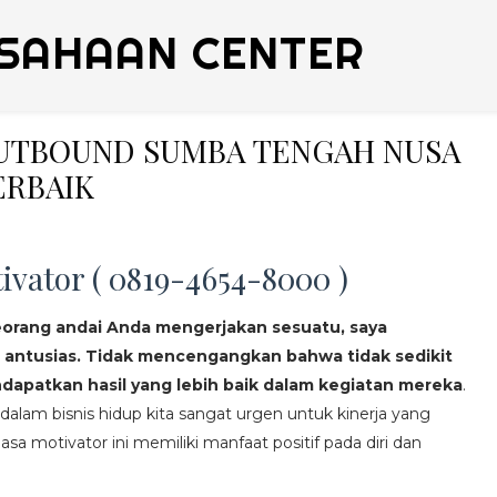
SAHAAN CENTER
 OUTBOUND SUMBA TENGAH NUSA
ERBAIK
ivator ( 0819-4654-8000 )
eorang andai Anda mengerjakan sesuatu, saya
 antusias. Tidak mencengangkan bahwa tidak sedikit
apatkan hasil yang lebih baik dalam kegiatan mereka
.
lam bisnis hidup kita sangat urgen untuk kinerja yang
asa motivator ini memiliki manfaat positif pada diri dan