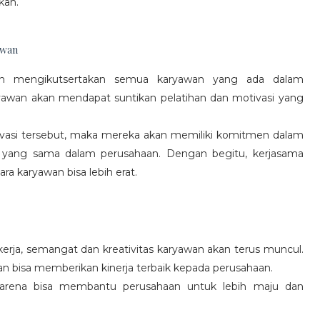
kan.
awan
gan mengikutsertakan semua karyawan yang ada dalam
yawan akan mendapat suntikan pelatihan dan motivasi yang
vasi tersebut, maka mereka akan memiliki komitmen dalam
 yang sama dalam perusahaan. Dengan begitu, kerjasama
a karyawan bisa lebih erat.
rja, semangat dan kreativitas karyawan akan terus muncul.
an bisa memberikan kinerja terbaik kepada perusahaan.
karena bisa membantu perusahaan untuk lebih maju dan