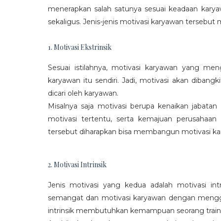
menerapkan salah satunya sesuai keadaan karya
sekaligus. Jenis-jenis motivasi karyawan tersebut m
1. Motivasi Ekstrinsik
Sesuai istilahnya, motivasi karyawan yang mengi
karyawan itu sendiri. Jadi, motivasi akan diban
dicari oleh karyawan.
Misalnya saja motivasi berupa kenaikan jabatan
motivasi tertentu, serta kemajuan perusaha
tersebut diharapkan bisa membangun motivasi ka
2. Motivasi Intrinsik
Jenis motivasi yang kedua adalah motivasi int
semangat dan motivasi karyawan dengan menggali
intrinsik membutuhkan kemampuan seorang train