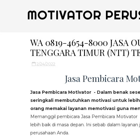
MOTIVATOR PERU
WA 0819-4654-8000 JASA
TENGGARA TIMUR (NTT) T
2/24/2022
Jasa Pembicara Mot
Jasa Pembicara Motivator - Dalam benak ses
seringkali membutuhkan motivasi untuk lebih
orang memakai layanan memotivasi guna mend
Memanggil pembicara Jasa Pembicara Motivator da
lebih baik di masa depan. Ini sebab dalam layanan j
perusahaan Anda.