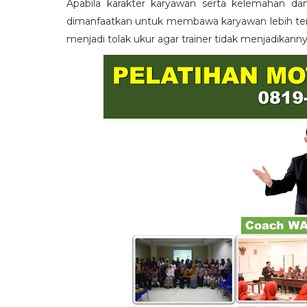
Apabila karakter karyawan serta kelemahan da
dimanfaatkan untuk membawa karyawan lebih term
menjadi tolak ukur agar trainer tidak menjadikann