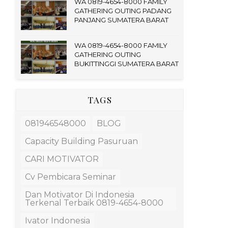
WA 0819-4654-8000 FAMILY
GATHERING OUTING PADANG
PANJANG SUMATERA BARAT
WA 0819-4654-8000 FAMILY
GATHERING OUTING
BUKITTINGGI SUMATERA BARAT
TAGS
081946548000
BLOG
Capacity Building Pasuruan
CARI MOTIVATOR
Cv Pembicara Seminar
Dan Motivator Di Indonesia
Terkenal Terbaik 0819-4654-8000
Ivator Indonesia