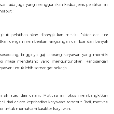
wan, ada juga yang menggunakan kedua jenis pelatihan ini
eliputi :
kuti pelatihan akan dibangkitkan melalui faktor dari luar
gkitkan dengan memberikan rangsangan dari luar dan banyak
 seseorang, tingginya gaji seorang karyawan yang memiliki
an di masa mendatang yang menguntungkan. Rangsangan
ryawan untuk lebih semangat bekerja.
rinsik atau dari dalam. Motivasi ini fokus membangkitkan
 dari dalam kepribadian karyawan tersebut. Jadi, motivasi
er untuk memahami karakter karyawan.