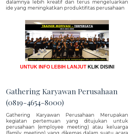
dalamnya lebih kreatif dan terus mengeluarkan
ide yang meningkatkan produktifitas perusahaan
UNTUK INFO LEBIH LANJUT
KLIK DISINI
Gathering Karyawan Perusahaan
(0819-4654-8000)
Gathering Karyawan Perusahaan Merupakan
kegiatan pertemuan yang ditujukan untuk
perusahaan (employee meeting) atau keluarga
(family meeting) yang dikemas dalam suatu acara