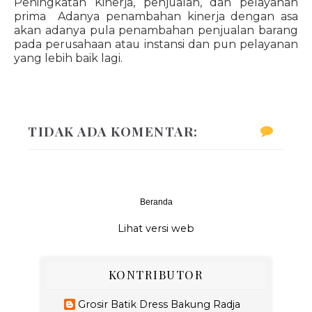
Peningkatan Kinerja, penjualan, dan pelayanan
prima Adanya penambahan kinerja dengan asa
akan adanya pula penambahan penjualan barang
pada perusahaan atau instansi dan pun pelayanan
yang lebih baik lagi.
TIDAK ADA KOMENTAR:
Beranda
‹
›
Lihat versi web
KONTRIBUTOR
Grosir Batik Dress Bakung Radja