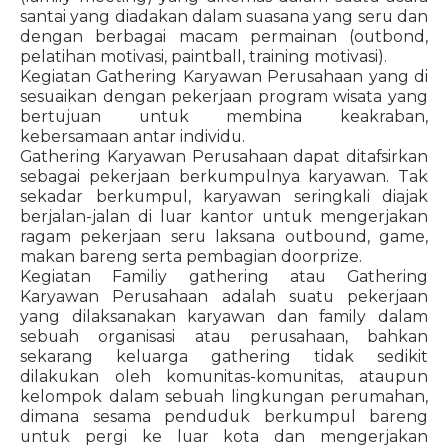
santai yang diadakan dalam suasana yang seru dan
dengan berbagai macam permainan (outbond,
pelatihan motivasi, paintball, training motivasi).
Kegiatan Gathering Karyawan Perusahaan yang di
sesuaikan dengan pekerjaan program wisata yang
bertujuan untuk membina keakraban,
kebersamaan antar individu.
Gathering Karyawan Perusahaan dapat ditafsirkan
sebagai pekerjaan berkumpulnya karyawan. Tak
sekadar berkumpul, karyawan seringkali diajak
berjalan-jalan di luar kantor untuk mengerjakan
ragam pekerjaan seru laksana outbound, game,
makan bareng serta pembagian doorprize.
Kegiatan Familiy gathering atau Gathering
Karyawan Perusahaan adalah suatu pekerjaan
yang dilaksanakan karyawan dan family dalam
sebuah organisasi atau perusahaan, bahkan
sekarang keluarga gathering tidak sedikit
dilakukan oleh komunitas-komunitas, ataupun
kelompok dalam sebuah lingkungan perumahan,
dimana sesama penduduk berkumpul bareng
untuk pergi ke luar kota dan mengerjakan