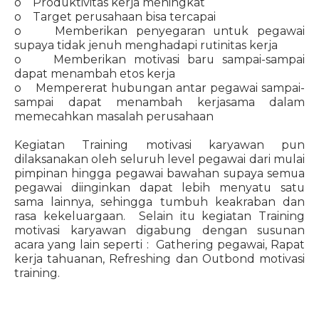
o Produktivitas kerja meningkat
o Target perusahaan bisa tercapai
o Memberikan penyegaran untuk pegawai
supaya tidak jenuh menghadapi rutinitas kerja
o Memberikan motivasi baru sampai-sampai
dapat menambah etos kerja
o Mempererat hubungan antar pegawai sampai-
sampai dapat menambah kerjasama dalam
memecahkan masalah perusahaan
Kegiatan Training motivasi karyawan pun
dilaksanakan oleh seluruh level pegawai dari mulai
pimpinan hingga pegawai bawahan supaya semua
pegawai diinginkan dapat lebih menyatu satu
sama lainnya, sehingga tumbuh keakraban dan
rasa kekeluargaan. Selain itu kegiatan Training
motivasi karyawan digabung dengan susunan
acara yang lain seperti : Gathering pegawai, Rapat
kerja tahuanan, Refreshing dan Outbond motivasi
training.