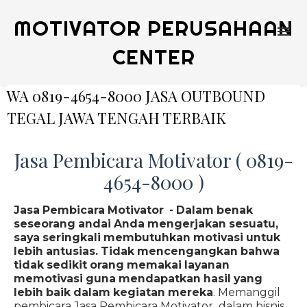
MOTIVATOR PERUSAHAAN
CENTER
WA 0819-4654-8000 JASA OUTBOUND
TEGAL JAWA TENGAH TERBAIK
Jasa Pembicara Motivator ( 0819-
4654-8000 )
Jasa Pembicara Motivator - Dalam benak
seseorang andai Anda mengerjakan sesuatu,
saya seringkali membutuhkan motivasi untuk
lebih antusias. Tidak mencengangkan bahwa
tidak sedikit orang memakai layanan
memotivasi guna mendapatkan hasil yang
lebih baik dalam kegiatan mereka
. Memanggil
pembicara Jasa Pembicara Motivator dalam bisnis