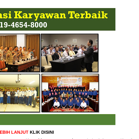
LEBIH LANJUT
KLIK DISINI