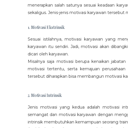
menerapkan salah satunya sesuai keadaan karya
sekaligus. Jenis-jenis motivasi karyawan tersebut m
1. Motivasi Ekstrinsik
Sesuai istilahnya, motivasi karyawan yang mengi
karyawan itu sendiri. Jadi, motivasi akan diban
dicari oleh karyawan.
Misalnya saja motivasi berupa kenaikan jabatan
motivasi tertentu, serta kemajuan perusaha
tersebut diharapkan bisa membangun motivasi ka
2. Motivasi Intrinsik
Jenis motivasi yang kedua adalah motivasi int
semangat dan motivasi karyawan dengan menggali
intrinsik membutuhkan kemampuan seorang train