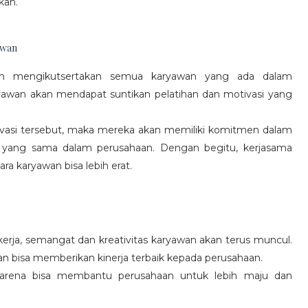
kan.
awan
gan mengikutsertakan semua karyawan yang ada dalam
yawan akan mendapat suntikan pelatihan dan motivasi yang
vasi tersebut, maka mereka akan memiliki komitmen dalam
 yang sama dalam perusahaan. Dengan begitu, kerjasama
a karyawan bisa lebih erat.
rja, semangat dan kreativitas karyawan akan terus muncul.
an bisa memberikan kinerja terbaik kepada perusahaan.
karena bisa membantu perusahaan untuk lebih maju dan