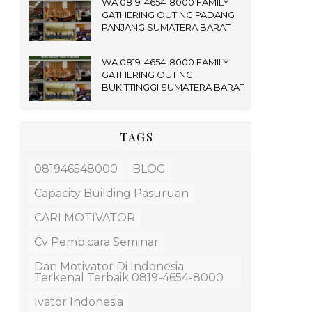
WA 0819-4654-8000 FAMILY
GATHERING OUTING PADANG
PANJANG SUMATERA BARAT
WA 0819-4654-8000 FAMILY
GATHERING OUTING
BUKITTINGGI SUMATERA BARAT
TAGS
081946548000
BLOG
Capacity Building Pasuruan
CARI MOTIVATOR
Cv Pembicara Seminar
Dan Motivator Di Indonesia
Terkenal Terbaik 0819-4654-8000
Ivator Indonesia