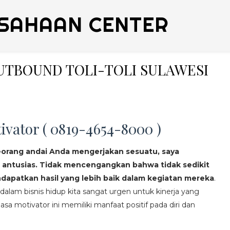
SAHAAN CENTER
OUTBOUND TOLI-TOLI SULAWESI
ivator ( 0819-4654-8000 )
eorang andai Anda mengerjakan sesuatu, saya
 antusias. Tidak mencengangkan bahwa tidak sedikit
apatkan hasil yang lebih baik dalam kegiatan mereka
.
lam bisnis hidup kita sangat urgen untuk kinerja yang
asa motivator ini memiliki manfaat positif pada diri dan