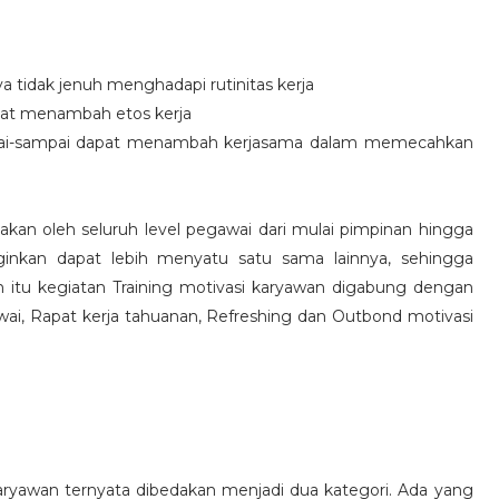
idak jenuh menghadapi rutinitas kerja
at menambah etos kerja
i-sampai dapat menambah kerjasama dalam memecahkan
nakan oleh seluruh level pegawai dari mulai pimpinan hingga
inkan dapat lebih menyatu satu sama lainnya, sehingga
 itu kegiatan Training motivasi karyawan digabung dengan
awai, Rapat kerja tahuanan, Refreshing dan Outbond motivasi
aryawan ternyata dibedakan menjadi dua kategori. Ada yang