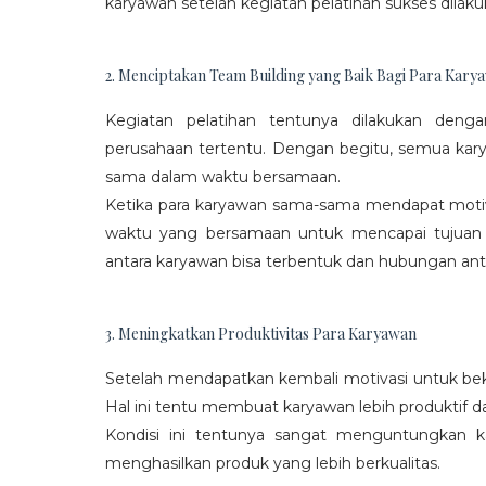
karyawan setelah kegiatan pelatihan sukses dilaku
2. Menciptakan Team Building yang Baik Bagi Para Kary
Kegiatan pelatihan tentunya dilakukan den
perusahaan tertentu. Dengan begitu, semua kar
sama dalam waktu bersamaan.
Ketika para karyawan sama-sama mendapat moti
waktu yang bersamaan untuk mencapai tujuan
antara karyawan bisa terbentuk dan hubungan antar
3. Meningkatkan Produktivitas Para Karyawan
Setelah mendapatkan kembali motivasi untuk beke
Hal ini tentu membuat karyawan lebih produktif d
Kondisi ini tentunya sangat menguntungkan 
menghasilkan produk yang lebih berkualitas.