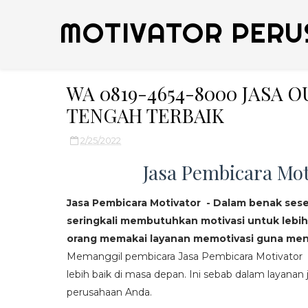
MOTIVATOR PERU
WA 0819-4654-8000 JASA 
TENGAH TERBAIK
2/25/2022
Jasa Pembicara Mot
Jasa Pembicara Motivator - Dalam benak ses
seringkali membutuhkan motivasi untuk lebih
orang memakai layanan memotivasi guna mend
Memanggil pembicara Jasa Pembicara Motivator da
lebih baik di masa depan. Ini sebab dalam layanan j
perusahaan Anda.