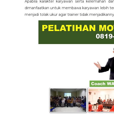
Apabila karakter karyawan serta kelemahan da
dimanfaatkan untuk membawa karyawan lebih term
menjadi tolak ukur agar trainer tidak menjadikann