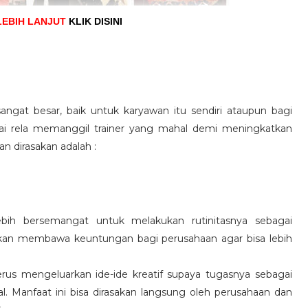
LEBIH LANJUT
KLIK DISINI
angat besar, baik untuk karyawan itu sendiri ataupun bagi
pai rela memanggil trainer yang mahal demi meningkatkan
n dirasakan adalah :
ebih bersemangat untuk melakukan rutinitasnya sebagai
 akan membawa keuntungan bagi perusahaan agar bisa lebih
us mengeluarkan ide-ide kreatif supaya tugasnya sebagai
l. Manfaat ini bisa dirasakan langsung oleh perusahaan dan