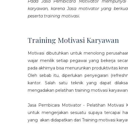
Pada Jasa Pembicara Motivator mempunyai p
karyawan, karena Jasa motivator yang berku
peserta training motivasi.
Training Motivasi Karyawan
Motivasi dibutuhkan untuk menolong perusahaan
wajar menilik setiap pegawai yang bekerja sec
pada akhirnya bisa menurunkan produktivitas kiner
Oleh sebab itu, diperlukan penyegaran (refres
kantor. Salah satu teknik yang dapat dila
mengadakan pelatihan training motivasi karyawan
Jasa Pembicara Motivator - Pelatihan Motivasi
untuk mengerjakan sesuatu supaya tercapai ha
yang akan didapatkan dari Training motivasi karyaw