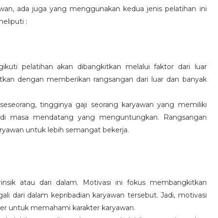
wan, ada juga yang menggunakan kedua jenis pelatihan ini
eliputi :
kuti pelatihan akan dibangkitkan melalui faktor dari luar
gkitkan dengan memberikan rangsangan dari luar dan banyak
 seseorang, tingginya gaji seorang karyawan yang memiliki
an di masa mendatang yang menguntungkan. Rangsangan
ryawan untuk lebih semangat bekerja.
rinsik atau dari dalam. Motivasi ini fokus membangkitkan
 dari dalam kepribadian karyawan tersebut. Jadi, motivasi
er untuk memahami karakter karyawan.