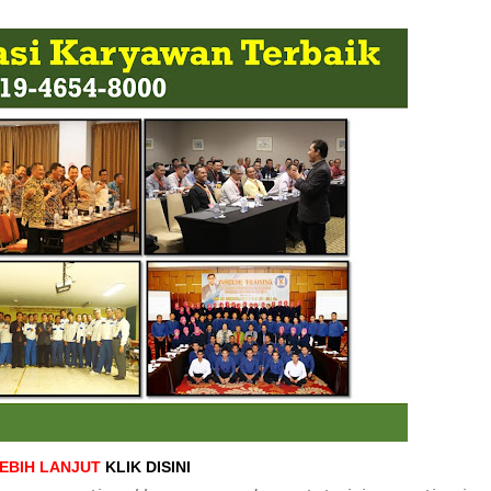
LEBIH LANJUT
KLIK DISINI