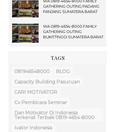
WA 0819-4654-8000 FAMILY
GATHERING OUTING PADANG
PANJANG SUMATERA BARAT
WA 0819-4654-8000 FAMILY
GATHERING OUTING
BUKITTINGGI SUMATERA BARAT
TAGS
081946548000
BLOG
Capacity Building Pasuruan
CARI MOTIVATOR
Cv Pembicara Seminar
Dan Motivator Di Indonesia
Terkenal Terbaik 0819-4654-8000
Ivator Indonesia