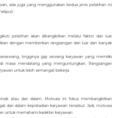
wan, ada juga yang menggunakan kedua jenis pelatihan ini
eliputi :
kuti pelatihan akan dibangkitkan melalui faktor dari luar
gkitkan dengan memberikan rangsangan dari luar dan banyak
 seseorang, tingginya gaji seorang karyawan yang memiliki
an di masa mendatang yang menguntungkan. Rangsangan
ryawan untuk lebih semangat bekerja.
rinsik atau dari dalam. Motivasi ini fokus membangkitkan
 dari dalam kepribadian karyawan tersebut. Jadi, motivasi
er untuk memahami karakter karyawan.