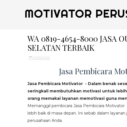
MOTIVATOR PERU
WA 0819-4654-8000 JASA
SELATAN TERBAIK
2/25/2022
Jasa Pembicara Mot
Jasa Pembicara Motivator - Dalam benak ses
seringkali membutuhkan motivasi untuk lebih
orang memakai layanan memotivasi guna mend
Memanggil pembicara Jasa Pembicara Motivator da
lebih baik di masa depan. Ini sebab dalam layanan j
perusahaan Anda.