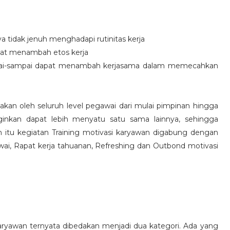
idak jenuh menghadapi rutinitas kerja
at menambah etos kerja
i-sampai dapat menambah kerjasama dalam memecahkan
nakan oleh seluruh level pegawai dari mulai pimpinan hingga
inkan dapat lebih menyatu satu sama lainnya, sehingga
 itu kegiatan Training motivasi karyawan digabung dengan
awai, Rapat kerja tahuanan, Refreshing dan Outbond motivasi
aryawan ternyata dibedakan menjadi dua kategori. Ada yang