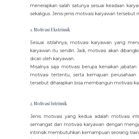
menerapkan salah satunya sesuai keadaan karya
sekaligus. Jenis-jenis motivasi karyawan tersebut m
1. Motivasi Ekstrinsik
Sesuai istilahnya, motivasi karyawan yang mengi
karyawan itu sendiri. Jadi, motivasi akan diban
dicari oleh karyawan.
Misalnya saja motivasi berupa kenaikan jabatan
motivasi tertentu, serta kemajuan perusaha
tersebut diharapkan bisa membangun motivasi ka
2. Motivasi Intrinsik
Jenis motivasi yang kedua adalah motivasi int
semangat dan motivasi karyawan dengan menggali
intrinsik membutuhkan kemampuan seorang train