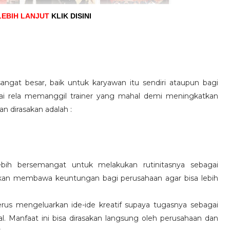
LEBIH LANJUT
KLIK DISINI
angat besar, baik untuk karyawan itu sendiri ataupun bagi
pai rela memanggil trainer yang mahal demi meningkatkan
n dirasakan adalah :
ebih bersemangat untuk melakukan rutinitasnya sebagai
 akan membawa keuntungan bagi perusahaan agar bisa lebih
us mengeluarkan ide-ide kreatif supaya tugasnya sebagai
l. Manfaat ini bisa dirasakan langsung oleh perusahaan dan