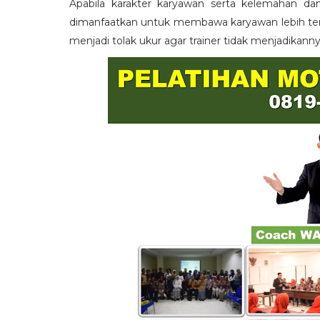
Apabila karakter karyawan serta kelemahan da
dimanfaatkan untuk membawa karyawan lebih term
menjadi tolak ukur agar trainer tidak menjadikann