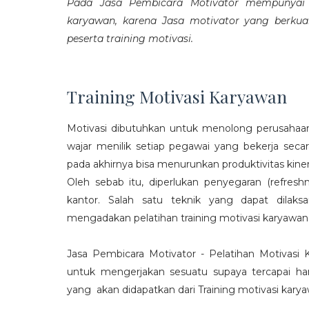
Pada Jasa Pembicara Motivator mempunyai p
karyawan, karena Jasa motivator yang berku
peserta training motivasi.
Training Motivasi Karyawan
Motivasi dibutuhkan untuk menolong perusahaan
wajar menilik setiap pegawai yang bekerja sec
pada akhirnya bisa menurunkan produktivitas kiner
Oleh sebab itu, diperlukan penyegaran (refres
kantor. Salah satu teknik yang dapat dila
mengadakan pelatihan training motivasi karyawan
Jasa Pembicara Motivator - Pelatihan Motivasi
untuk mengerjakan sesuatu supaya tercapai ha
yang akan didapatkan dari Training motivasi karyaw