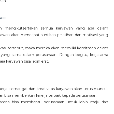
kan.
awan
gan mengikutsertakan semua karyawan yang ada dalam
yawan akan mendapat suntikan pelatihan dan motivasi yang
vasi tersebut, maka mereka akan memiliki komitmen dalam
 yang sama dalam perusahaan. Dengan begitu, kerjasama
a karyawan bisa lebih erat.
rja, semangat dan kreativitas karyawan akan terus muncul.
an bisa memberikan kinerja terbaik kepada perusahaan.
karena bisa membantu perusahaan untuk lebih maju dan