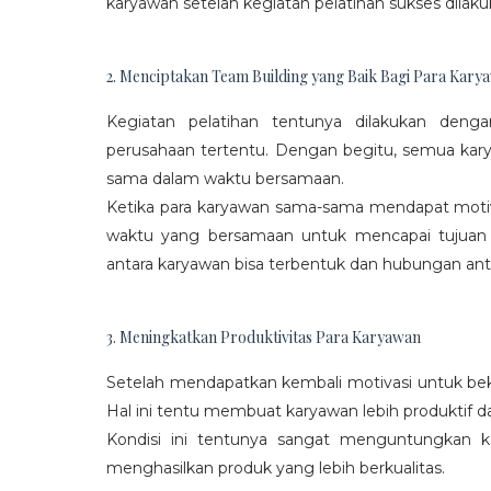
karyawan setelah kegiatan pelatihan sukses dilaku
2. Menciptakan Team Building yang Baik Bagi Para Kary
Kegiatan pelatihan tentunya dilakukan den
perusahaan tertentu. Dengan begitu, semua kar
sama dalam waktu bersamaan.
Ketika para karyawan sama-sama mendapat moti
waktu yang bersamaan untuk mencapai tujuan
antara karyawan bisa terbentuk dan hubungan antar
3. Meningkatkan Produktivitas Para Karyawan
Setelah mendapatkan kembali motivasi untuk beke
Hal ini tentu membuat karyawan lebih produktif d
Kondisi ini tentunya sangat menguntungkan 
menghasilkan produk yang lebih berkualitas.