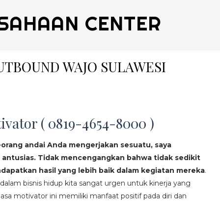
SAHAAN CENTER
 OUTBOUND WAJO SULAWESI
ivator ( 0819-4654-8000 )
eorang andai Anda mengerjakan sesuatu, saya
 antusias. Tidak mencengangkan bahwa tidak sedikit
apatkan hasil yang lebih baik dalam kegiatan mereka
.
lam bisnis hidup kita sangat urgen untuk kinerja yang
asa motivator ini memiliki manfaat positif pada diri dan