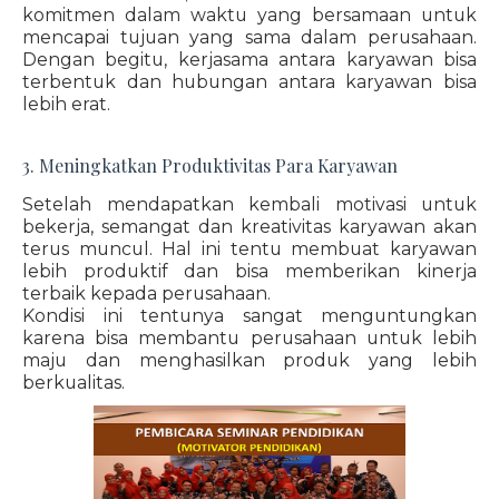
komitmen dalam waktu yang bersamaan untuk
mencapai tujuan yang sama dalam perusahaan.
Dengan begitu, kerjasama antara karyawan bisa
terbentuk dan hubungan antara karyawan bisa
lebih erat.
3. Meningkatkan Produktivitas Para Karyawan
Setelah mendapatkan kembali motivasi untuk
bekerja, semangat dan kreativitas karyawan akan
terus muncul. Hal ini tentu membuat karyawan
lebih produktif dan bisa memberikan kinerja
terbaik kepada perusahaan.
Kondisi ini tentunya sangat menguntungkan
karena bisa membantu perusahaan untuk lebih
maju dan menghasilkan produk yang lebih
berkualitas.