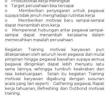
o Produktivitas kerja meningkat
o Target perusahaan bisa tercapai
o Memberikan penyegaran untuk pegawai
supaya tidak jenuh menghadapi rutinitas kerja
o Memberikan motivasi baru sampai-sampai
dapat menambah etos kerja
o Mempererat hubungan antar pegawai sampai-
sampai dapat menambah kerjasama dalam
memecahkan masalah perusahaan
Kegiatan Training motivasi karyawan pun
dilaksanakan oleh seluruh level pegawai dari mulai
pimpinan hingga pegawai bawahan supaya semua
pegawai diinginkan dapat lebih menyatu satu
sama lainnya, sehingga tumbuh keakraban dan
rasa kekeluargaan. Selain itu kegiatan Training
motivasi karyawan digabung dengan susunan
acara yang lain seperti : Gathering pegawai, Rapat
kerja tahuanan, Refreshing dan Outbond motivasi
training.