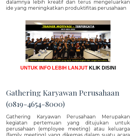
dalamnya lebih kreatif dan terus mengeluarkan
ide yang meningkatkan produktifitas perusahaan
UNTUK INFO LEBIH LANJUT
KLIK DISINI
Gathering Karyawan Perusahaan
(0819-4654-8000)
Gathering Karyawan Perusahaan Merupakan
kegiatan pertemuan yang ditujukan untuk
perusahaan (employee meeting) atau keluarga
(family meeting) yang dikemas dalam suatu acara