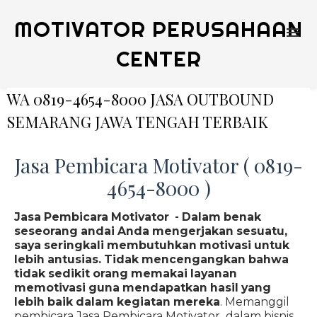
MOTIVATOR PERUSAHAAN
CENTER
WA 0819-4654-8000 JASA OUTBOUND
SEMARANG JAWA TENGAH TERBAIK
Jasa Pembicara Motivator ( 0819-
4654-8000 )
Jasa Pembicara Motivator - Dalam benak
seseorang andai Anda mengerjakan sesuatu,
saya seringkali membutuhkan motivasi untuk
lebih antusias. Tidak mencengangkan bahwa
tidak sedikit orang memakai layanan
memotivasi guna mendapatkan hasil yang
lebih baik dalam kegiatan mereka
. Memanggil
pembicara Jasa Pembicara Motivator dalam bisnis