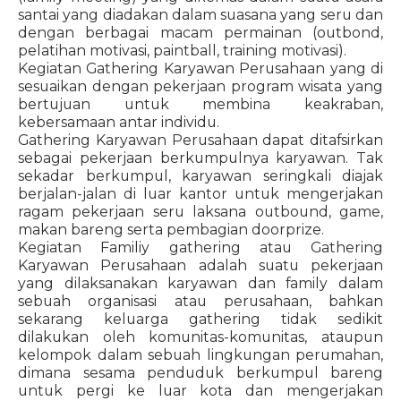
santai yang diadakan dalam suasana yang seru dan
dengan berbagai macam permainan (outbond,
pelatihan motivasi, paintball, training motivasi).
Kegiatan Gathering Karyawan Perusahaan yang di
sesuaikan dengan pekerjaan program wisata yang
bertujuan untuk membina keakraban,
kebersamaan antar individu.
Gathering Karyawan Perusahaan dapat ditafsirkan
sebagai pekerjaan berkumpulnya karyawan. Tak
sekadar berkumpul, karyawan seringkali diajak
berjalan-jalan di luar kantor untuk mengerjakan
ragam pekerjaan seru laksana outbound, game,
makan bareng serta pembagian doorprize.
Kegiatan Familiy gathering atau Gathering
Karyawan Perusahaan adalah suatu pekerjaan
yang dilaksanakan karyawan dan family dalam
sebuah organisasi atau perusahaan, bahkan
sekarang keluarga gathering tidak sedikit
dilakukan oleh komunitas-komunitas, ataupun
kelompok dalam sebuah lingkungan perumahan,
dimana sesama penduduk berkumpul bareng
untuk pergi ke luar kota dan mengerjakan