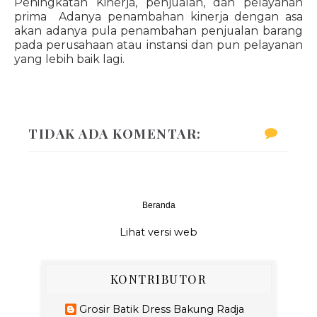
Peningkatan Kinerja, penjualan, dan pelayanan
prima Adanya penambahan kinerja dengan asa
akan adanya pula penambahan penjualan barang
pada perusahaan atau instansi dan pun pelayanan
yang lebih baik lagi.
TIDAK ADA KOMENTAR:
Beranda
‹
›
Lihat versi web
KONTRIBUTOR
Grosir Batik Dress Bakung Radja