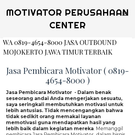
MOTIVATOR PERUSAHAAN
CENTER
WA 0819-4654-8000 JASA OUTBOUND
MOJOKERTO JAWA TIMUR TERBAIK
Jasa Pembicara Motivator ( 0819-
4654-8000 )
Jasa Pembicara Motivator - Dalam benak
seseorang andai Anda mengerjakan sesuatu,
saya seringkali membutuhkan motivasi untuk
lebih antusias. Tidak mencengangkan bahwa
tidak sedikit orang memakai layanan
memotivasi guna mendapatkan hasil yang
lebih baik dalam kegiatan mereka
. Memanggil
pembicara Jasa Pembicara Motivator dalam bisnis