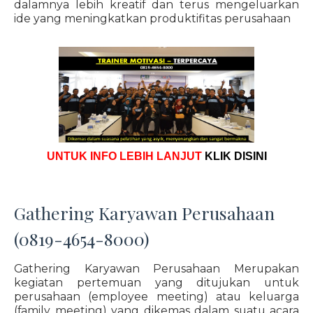
dalamnya lebih kreatif dan terus mengeluarkan
ide yang meningkatkan produktifitas perusahaan
UNTUK INFO LEBIH LANJUT
KLIK DISINI
Gathering Karyawan Perusahaan
(0819-4654-8000)
Gathering Karyawan Perusahaan Merupakan
kegiatan pertemuan yang ditujukan untuk
perusahaan (employee meeting) atau keluarga
(family meeting) yang dikemas dalam suatu acara