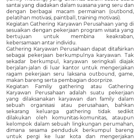
santai yang diadakan dalam suasana yang seru dan
dengan berbagai macam permainan (outbond,
pelatihan motivasi, paintball, training motivasi).
Kegiatan Gathering Karyawan Perusahaan yang di
sesuaikan dengan pekerjaan program wisata yang
bertujuan untuk membina keakraban,
kebersamaan antar individu.
Gathering Karyawan Perusahaan dapat ditafsirkan
sebagai pekerjaan berkumpulnya karyawan. Tak
sekadar berkumpul, karyawan seringkali diajak
berjalan-jalan di luar kantor untuk mengerjakan
ragam pekerjaan seru laksana outbound, game,
makan bareng serta pembagian doorprize.
Kegiatan Familiy gathering atau Gathering
Karyawan Perusahaan adalah suatu pekerjaan
yang dilaksanakan karyawan dan family dalam
sebuah organisasi atau perusahaan, bahkan
sekarang keluarga gathering tidak sedikit
dilakukan oleh komunitas-komunitas, ataupun
kelompok dalam sebuah lingkungan perumahan,
dimana sesama penduduk berkumpul bareng
untuk pergi ke luar kota dan mengerjakan