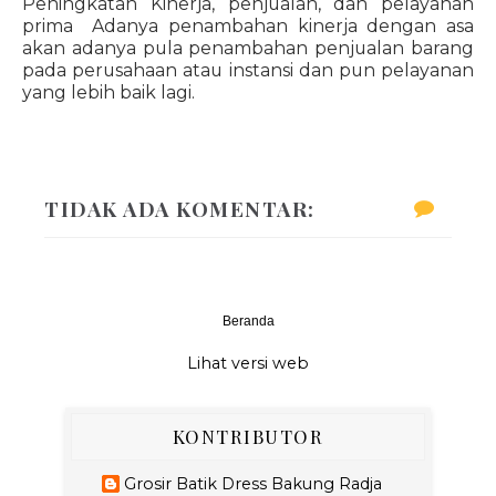
Peningkatan Kinerja, penjualan, dan pelayanan
prima Adanya penambahan kinerja dengan asa
akan adanya pula penambahan penjualan barang
pada perusahaan atau instansi dan pun pelayanan
yang lebih baik lagi.
TIDAK ADA KOMENTAR:
Beranda
‹
›
Lihat versi web
KONTRIBUTOR
Grosir Batik Dress Bakung Radja