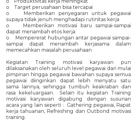
o Produktivitas kerja meningkat
o Target perusahaan bisa tercapai
o Memberikan penyegaran untuk pegawai
supaya tidak jenuh menghadapi rutinitas kerja
o Memberikan motivasi baru sampai-sampai
dapat menambah etos kerja
o Mempererat hubungan antar pegawai sampai-
sampai dapat menambah kerjasama dalam
memecahkan masalah perusahaan
Kegiatan Training motivasi karyawan pun
dilaksanakan oleh seluruh level pegawai dari mulai
pimpinan hingga pegawai bawahan supaya semua
pegawai diinginkan dapat lebih menyatu satu
sama lainnya, sehingga tumbuh keakraban dan
rasa kekeluargaan. Selain itu kegiatan Training
motivasi karyawan digabung dengan susunan
acara yang lain seperti : Gathering pegawai, Rapat
kerja tahuanan, Refreshing dan Outbond motivasi
training.